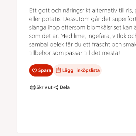
Ett gott och näringsrikt alternativ till ris,
eller potatis. Dessutom går det superfort
slänga ihop eftersom blomkålsriset kan 
som det är. Med lime, ingefära, vitlök oc
sambal oelek får du ett fräscht och smak
tillbehör som passar till det mesta!
Spara
Lägg i inköpslista
Skriv ut
Dela