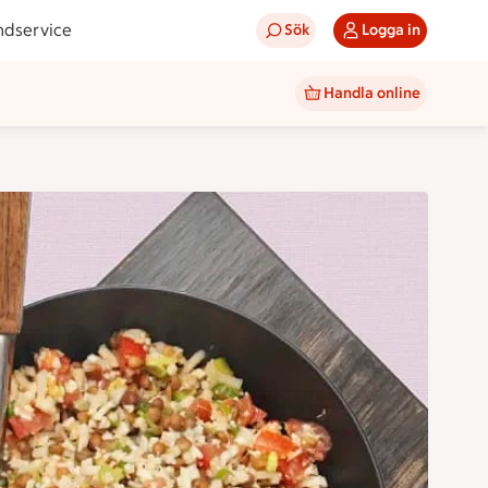
ndservice
Sök
Logga in
Handla online