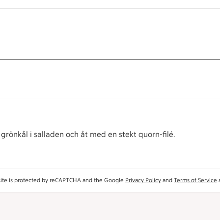
rönkål i salladen och åt med en stekt quorn-filé.
site is protected by reCAPTCHA and the Google
Privacy Policy
and
Terms of Service
a