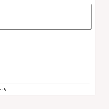
pply.