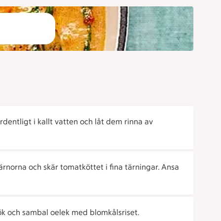
ordentligt i kallt vatten och låt dem rinna av
kärnorna och skär tomatköttet i fina tärningar. Ansa
lök och sambal oelek med blomkålsriset.