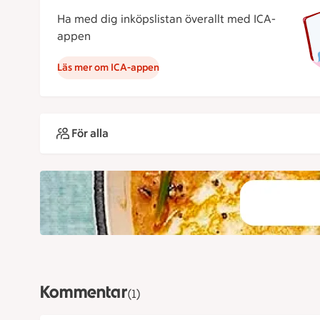
Ha med dig inköpslistan överallt med ICA-
appen
Läs mer om ICA-appen
För alla
Kommentar
(1)