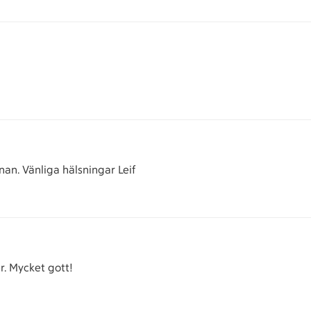
nan. Vänliga hälsningar Leif
er. Mycket gott!