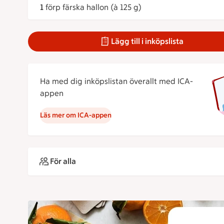
1
förp färska hallon (à 125 g)
Lägg till i inköpslista
Ha med dig inköpslistan överallt med ICA-
appen
Läs mer om ICA-appen
För alla