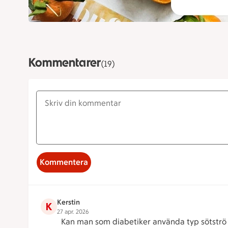
Kommentarer
(19)
Kommentera
Kerstin
K
27 apr. 2026
Kan man som diabetiker använda typ sötströ i