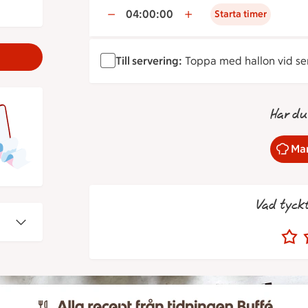
04:00:00
Starta timer
Till servering:
Toppa med hallon vid ser
Har du
Mar
Vad tyck