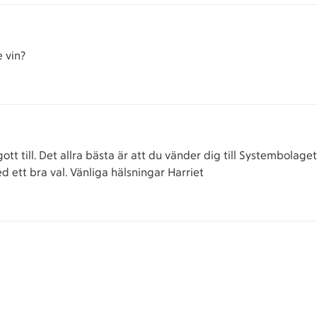
 vin?
gott till. Det allra bästa är att du vänder dig till Systembolage
d ett bra val. Vänliga hälsningar Harriet