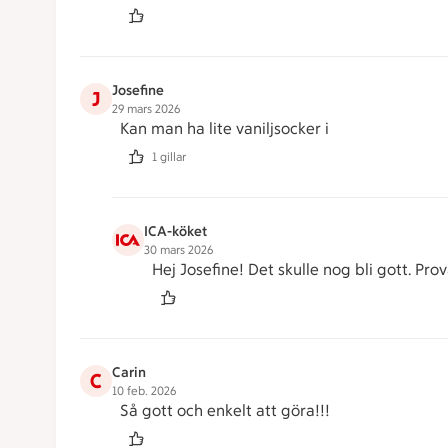
Josefine
J
29 mars 2026
Kan man ha lite vaniljsocker i
1 gillar
ICA-köket
30 mars 2026
Hej Josefine! Det skulle nog bli gott. Prov
Carin
C
10 feb. 2026
Så gott och enkelt att göra!!!