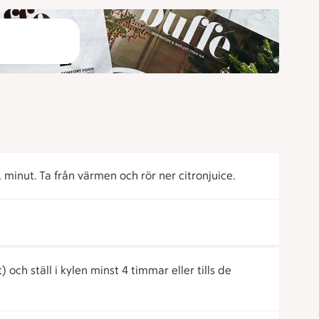
minut. Ta från värmen och rör ner citronjuice.
) och ställ i kylen minst 4 timmar eller tills de