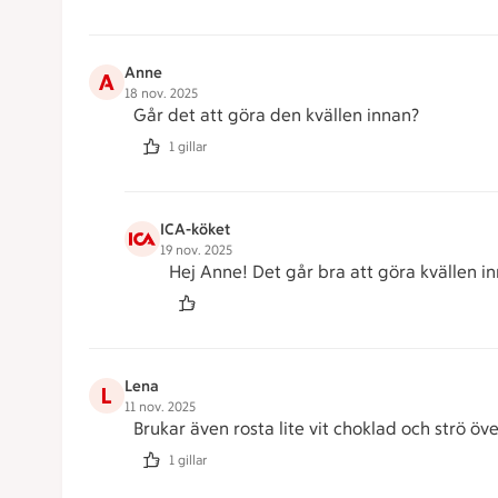
Anne
A
18 nov. 2025
Går det att göra den kvällen innan?
1 gillar
ICA-köket
19 nov. 2025
Hej Anne! Det går bra att göra kvällen in
Lena
L
11 nov. 2025
Brukar även rosta lite vit choklad och strö öv
1 gillar