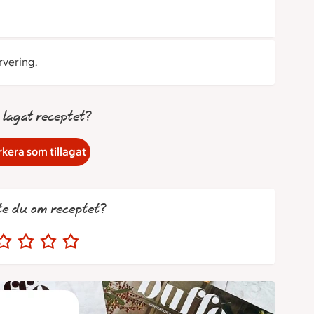
vering.
 lagat receptet?
kera som tillagat
te du om receptet?