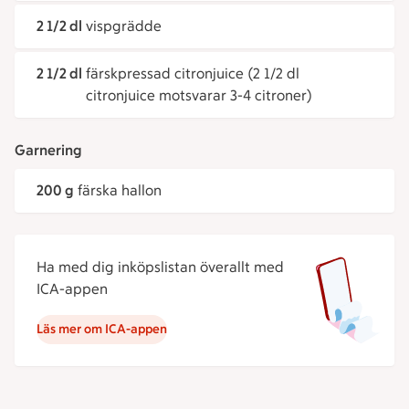
2 1/2 dl
vispgrädde
2 1/2 dl
färskpressad citronjuice (2 1/2 dl
citronjuice motsvarar 3-4 citroner)
Garnering
200 g
färska hallon
Ha med dig inköpslistan överallt med
ICA-appen
Läs mer om ICA-appen