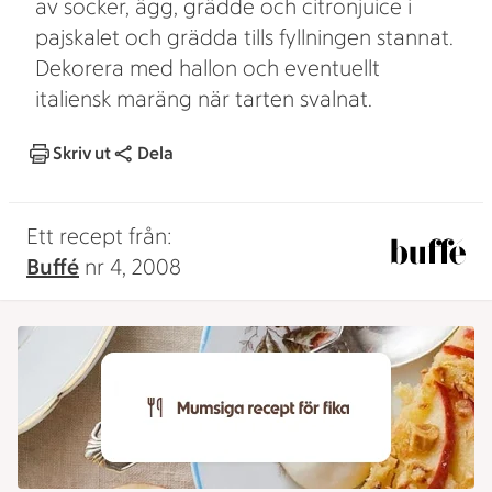
av socker, ägg, grädde och citronjuice i
pajskalet och grädda tills fyllningen stannat.
Dekorera med hallon och eventuellt
italiensk maräng när tarten svalnat.
Skriv ut
Dela
Ett recept från:
Buffé
nr 4, 2008