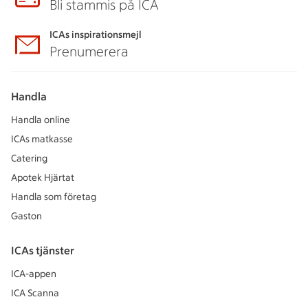
Bli stammis på ICA
ICAs inspirationsmejl
Prenumerera
Handla
Handla online
ICAs matkasse
Catering
Apotek Hjärtat
Handla som företag
Gaston
ICAs tjänster
ICA-appen
ICA Scanna