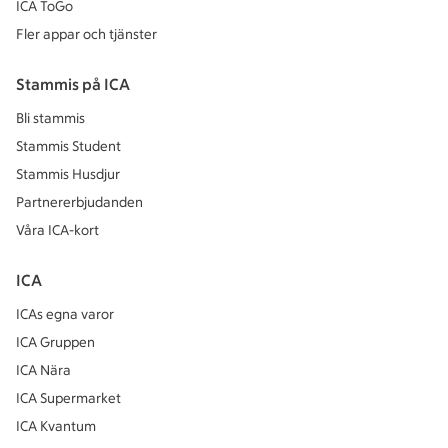
ICA ToGo
Fler appar och tjänster
Stammis på ICA
Bli stammis
Stammis Student
Stammis Husdjur
Partnererbjudanden
Våra ICA-kort
ICA
ICAs egna varor
ICA Gruppen
ICA Nära
ICA Supermarket
ICA Kvantum