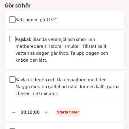
Gör så här
Sätt ugnen på 175°C.
Pajskal:
Blanda vetemjöl och smör i en
matberedare till stora "smulor". Tillsätt kallt
vatten så degen går ihop. Ta upp degen och
knåda den lätt.
Kavla ut degen och klä en pajform med den.
Nagga med en gaffel och ställ formen kallt, gärna
i frysen, i 10 minuter.
00:10:00
Starta timer