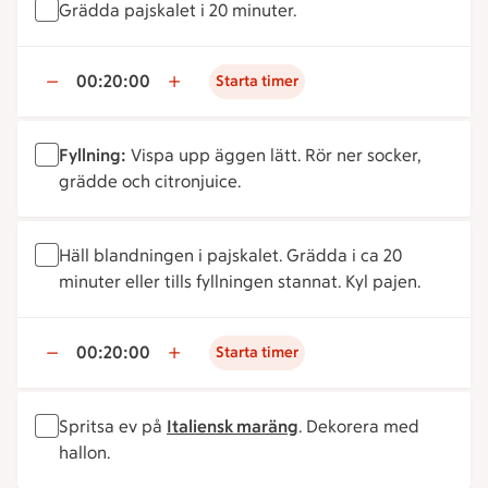
Grädda pajskalet i 20 minuter.
00:20:00
Starta timer
Fyllning:
Vispa upp äggen lätt. Rör ner socker,
grädde och citronjuice.
Häll blandningen i pajskalet. Grädda i ca 20
minuter eller tills fyllningen stannat. Kyl pajen.
00:20:00
Starta timer
Spritsa ev på
Italiensk maräng
. Dekorera med
hallon.