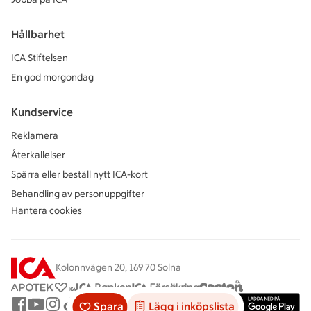
Hållbarhet
ICA Stiftelsen
En god morgondag
Kundservice
Reklamera
Återkallelser
Spärra eller beställ nytt ICA-kort
Behandling av personuppgifter
Hantera cookies
Kolonnvägen 20, 169 70 Solna
Spara
Lägg i inköpslista