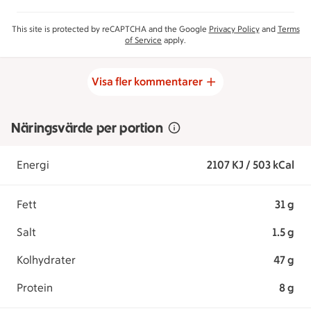
This site is protected by reCAPTCHA and the Google
Privacy Policy
and
Terms
of Service
apply.
Visa fler kommentarer
Näringsvärde per portion
Energi
2107 KJ / 503 kCal
Fett
31 g
Salt
1.5 g
Kolhydrater
47 g
Protein
8 g