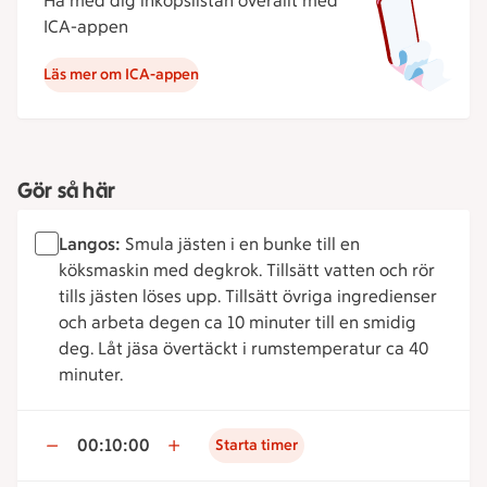
Ha med dig inköpslistan överallt med
ICA-appen
Läs mer om ICA-appen
Gör så här
Langos:
Smula jästen i en bunke till en
köksmaskin med degkrok. Tillsätt vatten och rör
tills jästen löses upp. Tillsätt övriga ingredienser
och arbeta degen ca 10 minuter till en smidig
deg. Låt jäsa övertäckt i rumstemperatur ca 40
minuter.
00:10:00
Starta timer