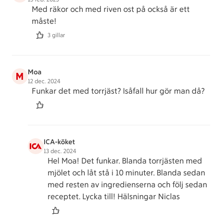
Med räkor och med riven ost på också är ett
måste!
3 gillar
Moa
M
12 dec. 2024
Funkar det med torrjäst? Isåfall hur gör man då?
ICA-köket
13 dec. 2024
Hel Moa! Det funkar. Blanda torrjästen med
mjölet och låt stå i 10 minuter. Blanda sedan
med resten av ingredienserna och följ sedan
receptet. Lycka till! Hälsningar Niclas