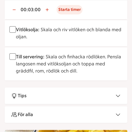
00:03:00
Starta timer
Vitlöksolja:
Skala och riv vitlöken och blanda med
oljan.
Till servering:
Skala och finhacka rödlöken. Pensla
langosen med vitlöksoljan och toppa med
gräddfil, rom, rödlök och dill.
Tips
För alla