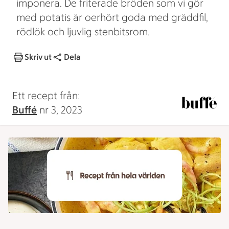
imponera. De friterade bröden som vi gör
med potatis är oerhört goda med gräddfil,
rödlök och ljuvlig stenbitsrom.
Skriv ut
Dela
Ett recept från:
Buffé
nr 3, 2023