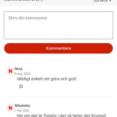
Sortera
Kommentera
Nina
N
9 aug. 2026
Väldigt enkelt att göra och gott
Nikoletta
N
1 maj 2026
Hej om det är Potatis i det så heter det Krumpli