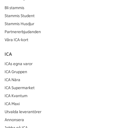
Bli stammis
Stammis Student
Stammis Husdjur
Partnererbjudanden
Våra ICA-kort
ICA
ICAs egna varor
ICA Gruppen
ICA Nära
ICA Supermarket
ICA Kvantum
ICA Maxi
Utvalda leverantörer
Annonsera
Jobba på ICA