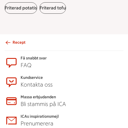
Friterad potatis
Friterad tofu
Recept
Sidfot
Få snabbt svar
FAQ
Kundservice
Kontakta oss
Massa erbjudanden
Bli stammis på ICA
ICAs inspirationsmejl
Prenumerera