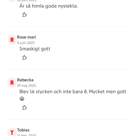
30 juni 2025
Är så himla goda nystekta.
Rose mari
R
4 juni 2025
Smaskigt gott
Rebecka
R
29 maj 2025
Blev 16 stycken och inte bara 8. Mycket men gott
😁
Tobias
T
15 feb. 2025