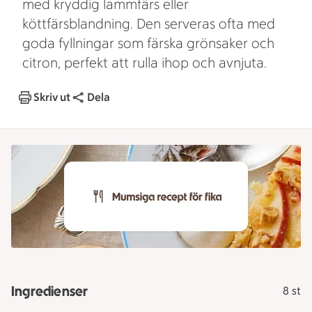
med kryddig lammfärs eller
köttfärsblandning. Den serveras ofta med
goda fyllningar som färska grönsaker och
citron, perfekt att rulla ihop och avnjuta.
Skriv ut
Dela
Ingredienser
8 st