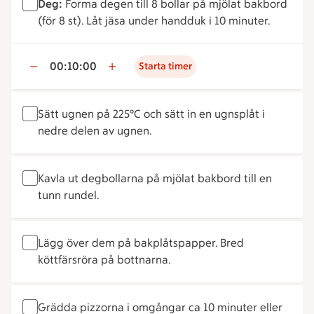
Deg:
Forma degen till 8 bollar på mjölat bakbord
(för 8 st). Låt jäsa under handduk i 10 minuter.
00:10:00
Starta timer
Sätt ugnen på 225°C och sätt in en ugnsplåt i
nedre delen av ugnen.
Kavla ut degbollarna på mjölat bakbord till en
tunn rundel.
Lägg över dem på bakplåtspapper. Bred
köttfärsröra på bottnarna.
Grädda pizzorna i omgångar ca 10 minuter eller