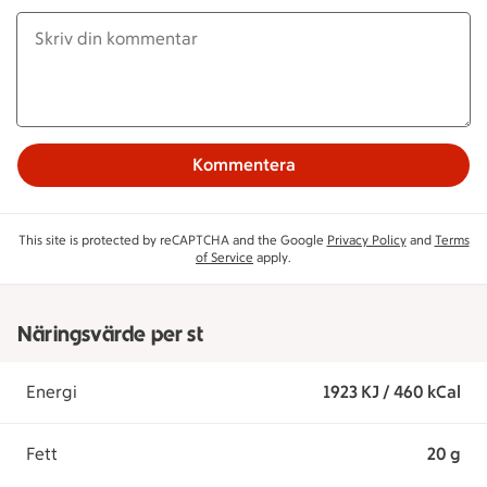
Kommentera
This site is protected by reCAPTCHA and the Google
Privacy Policy
and
Terms
of Service
apply.
Näringsvärde per st
Energi
1923 KJ / 460 kCal
Fett
20 g