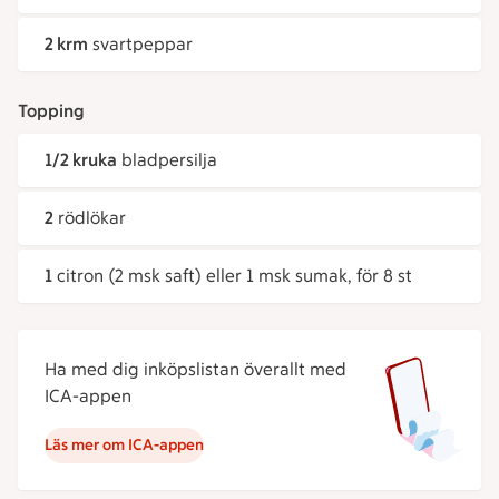
2 krm
svartpeppar
Topping
1/2 kruka
bladpersilja
2
rödlökar
1
citron (2 msk saft) eller 1 msk sumak, för 8 st
Ha med dig inköpslistan överallt med
ICA-appen
Läs mer om ICA-appen