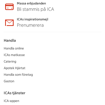
Massa erbjudanden
Bli stammis på ICA
ICAs inspirationsmejl
Prenumerera
Handla
Handla online
ICAs matkasse
Catering
Apotek Hjärtat
Handla som företag
Gaston
ICAs tjänster
ICA-appen