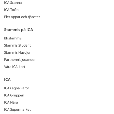
ICA Scanna
ICA ToGo
Fler appar och tjänster
Stammis på ICA
Bli stammis
Stammis Student
Stammis Husdjur
Partnererbjudanden
Våra ICA-kort
ICA
ICAs egna varor
ICA Gruppen
ICA Nära
ICA Supermarket