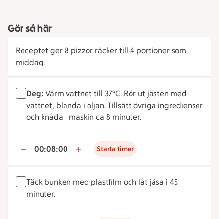
Gör så här
Receptet ger 8 pizzor räcker till 4 portioner som
middag.
Deg:
Värm vattnet till 37°C. Rör ut jästen med
vattnet, blanda i oljan. Tillsätt övriga ingredienser
och knåda i maskin ca 8 minuter.
00:08:00
Starta timer
Täck bunken med plastfilm och låt jäsa i 45
minuter.