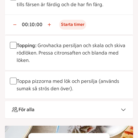
tills färsen är färdig och de har fin färg.
00:10:00
Starta timer
Topping:
Grovhacka persiljan och skala och skiva
rödlöken. Pressa citronsaften och blanda med
löken.
Toppa pizzorna med lök och persilja (används
sumak så strös den över).
För alla