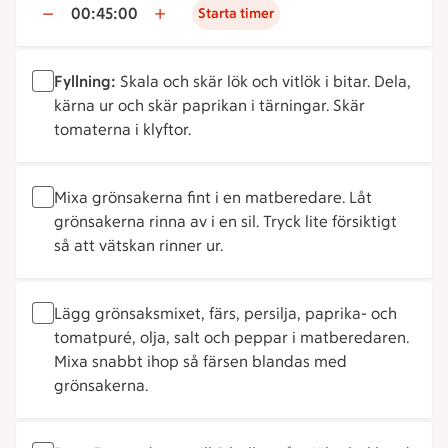
00:45:00
Starta timer
Fyllning:
Skala och skär lök och vitlök i bitar. Dela,
kärna ur och skär paprikan i tärningar. Skär
tomaterna i klyftor.
Mixa grönsakerna fint i en matberedare. Låt
grönsakerna rinna av i en sil. Tryck lite försiktigt
så att vätskan rinner ur.
Lägg grönsaksmixet, färs, persilja, paprika- och
tomatpuré, olja, salt och peppar i matberedaren.
Mixa snabbt ihop så färsen blandas med
grönsakerna.