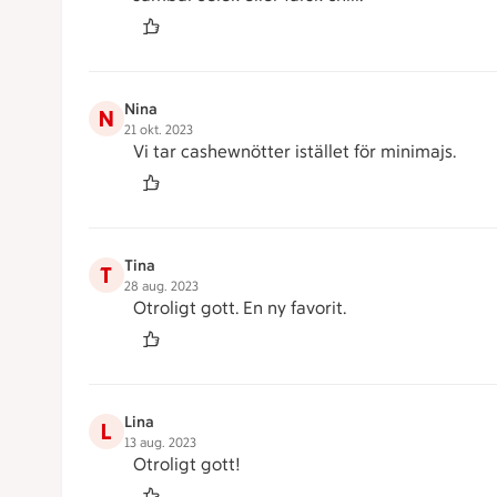
Nina
N
21 okt. 2023
Vi tar cashewnötter istället för minimajs.
Tina
T
28 aug. 2023
Otroligt gott. En ny favorit.
Lina
L
13 aug. 2023
Otroligt gott!