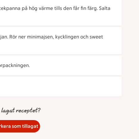
stekpanna på hög värme tills den får fin färg. Salta
oljan. Rör ner minimajsen, kycklingen och sweet
örpackningen.
 lagat receptet?
kera som tillagat