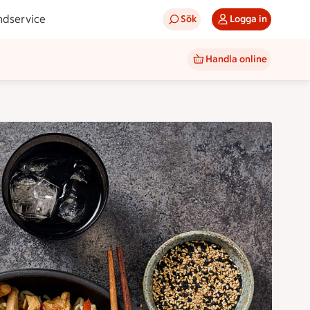
ndservice
Sök
Logga in
Handla online