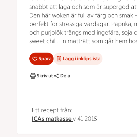
snabbt att laga och som är supergod att
Den här woken är full av färg och smak 
perfekt för stressiga vardagar. Paprika, 
och purjolök trängs med ingefära, soja 
sweet chili. En matträtt som går hem hos
Spara
Lägg i inköpslista
Skriv ut
Dela
Ett recept från:
ICAs matkasse
v 41 2015