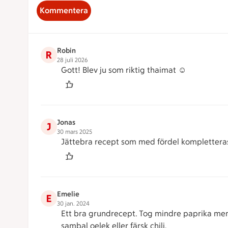
Kommentera
Robin
R
28 juli 2026
Gott! Blev ju som riktig thaimat ☺️
Jonas
J
30 mars 2025
Jättebra recept som med fördel komplettera
Emelie
E
30 jan. 2024
Ett bra grundrecept. Tog mindre paprika men t
sambal oelek eller färsk chili.