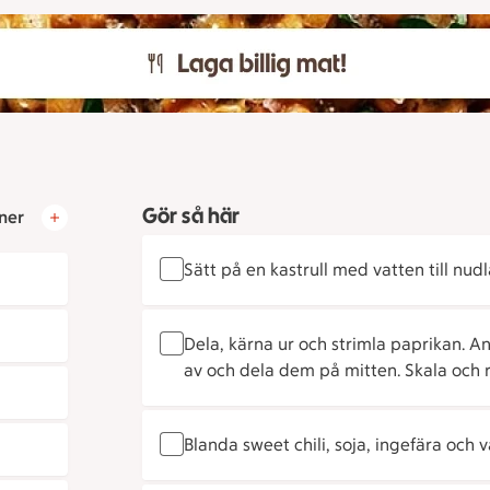
Gör så här
ner
Sätt på en kastrull med vatten till nudl
Dela, kärna ur och strimla paprikan. An
av och dela dem på mitten. Skala och ri
Blanda sweet chili, soja, ingefära och v