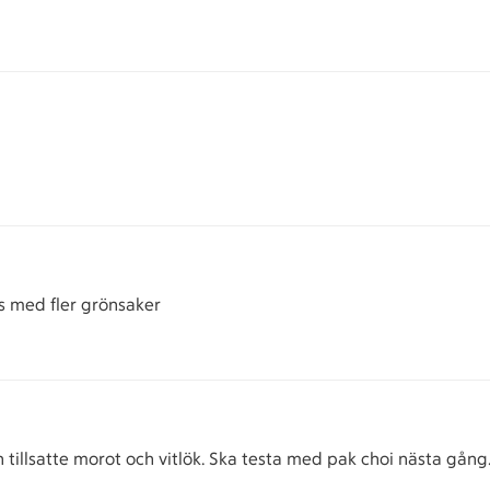
s med fler grönsaker
illsatte morot och vitlök. Ska testa med pak choi nästa gång. 