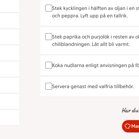
Stek kycklingen i hälften av oljan i en 
och peppra. Lyft upp på en tallrik.
Stek paprika och purjolök i resten av 
chiliblandningen. Låt allt bli varmt.
Koka nudlarna enligt anvisningen på f
Servera genast med valfria tillbehör.
Har du
Mar