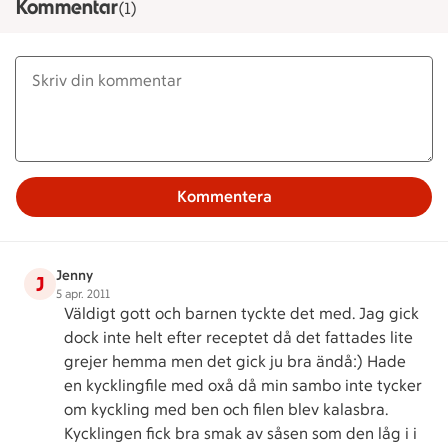
Kommentar
(1)
Kommentera
Jenny
J
5 apr. 2011
Väldigt gott och barnen tyckte det med. Jag gick
dock inte helt efter receptet då det fattades lite
grejer hemma men det gick ju bra ändå:) Hade
en kycklingfile med oxå då min sambo inte tycker
om kyckling med ben och filen blev kalasbra.
Kycklingen fick bra smak av såsen som den låg i i