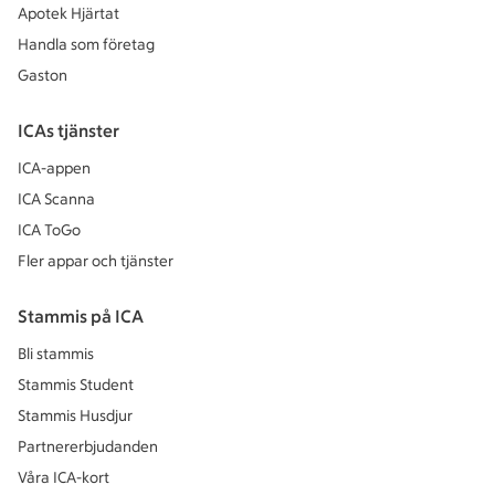
Apotek Hjärtat
Handla som företag
Gaston
ICAs tjänster
ICA-appen
ICA Scanna
ICA ToGo
Fler appar och tjänster
Stammis på ICA
Bli stammis
Stammis Student
Stammis Husdjur
Partnererbjudanden
Våra ICA-kort