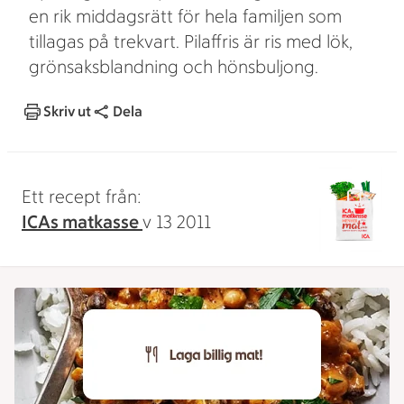
en rik middagsrätt för hela familjen som
tillagas på trekvart. Pilaffris är ris med lök,
grönsaksblandning och hönsbuljong.
Skriv ut
Dela
Ett recept från:
ICAs matkasse
v 13 2011