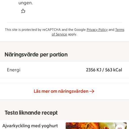
ungen.
This site is protected by reCAPTCHA and the Google
Privacy Policy
and
Terms
of Service
apply.
Näringsvärde per portion
Energi
2356 KJ / 563 kCal
Läs mer om näringsvärden
Testa liknande recept
Ajvarkyckling med yoghurt
Ajvarkyckling med yoghurt