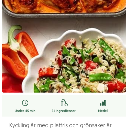
Under 45 min
11
ingredienser
Medel
Kycklinglår med pilaffris och grönsaker är