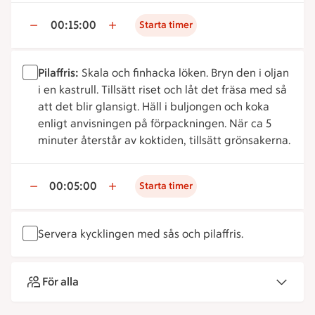
00:15:00
Starta timer
Pilaffris:
Skala och finhacka löken. Bryn den i oljan
i en kastrull. Tillsätt riset och låt det fräsa med så
att det blir glansigt. Häll i buljongen och koka
enligt anvisningen på förpackningen. När ca 5
minuter återstår av koktiden, tillsätt grönsakerna.
00:05:00
Starta timer
Servera kycklingen med sås och pilaffris.
För alla