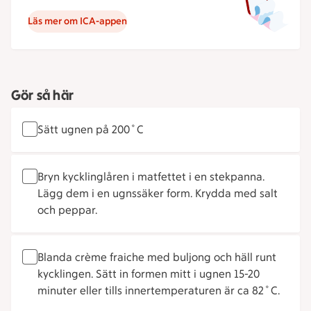
Läs mer om ICA-appen
Gör så här
Sätt ugnen på 200˚C
Bryn kycklinglåren i matfettet i en stekpanna.
Lägg dem i en ugnssäker form. Krydda med salt
och peppar.
Blanda crème fraiche med buljong och häll runt
kycklingen. Sätt in formen mitt i ugnen 15-20
minuter eller tills innertemperaturen är ca 82˚C.