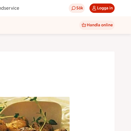
ndservice
Sök
Logga in
Handla online