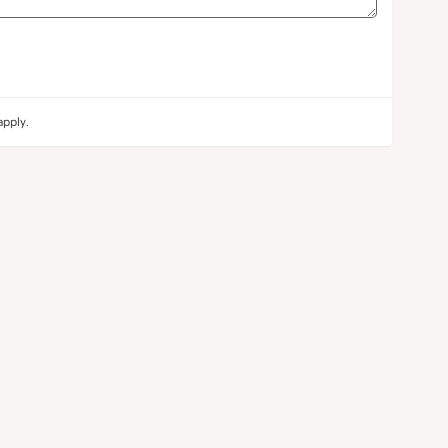
pply.