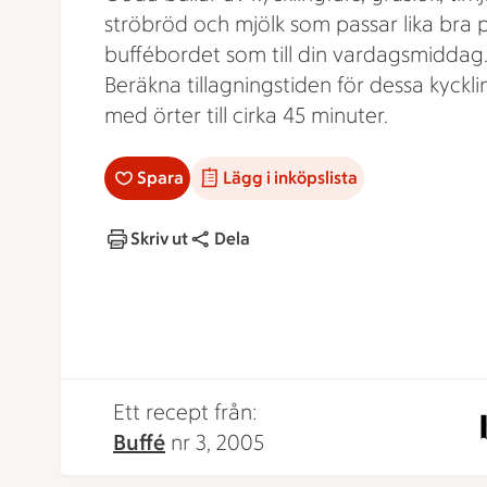
ströbröd och mjölk som passar lika bra 
buffébordet som till din vardagsmiddag
Beräkna tillagningstiden för dessa kyckli
med örter till cirka 45 minuter.
Spara
Lägg i inköpslista
Skriv ut
Dela
Ett recept från:
Buffé
nr 3, 2005