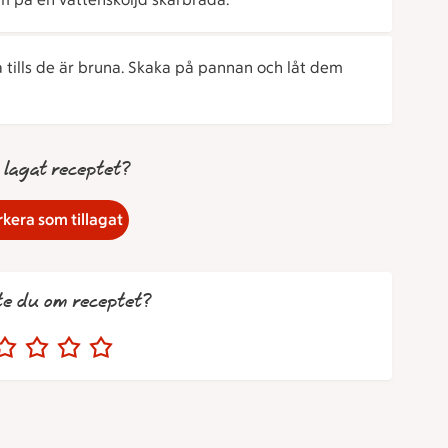
a tills de är bruna. Skaka på pannan och låt dem
 lagat receptet?
kera som tillagat
te du om receptet?