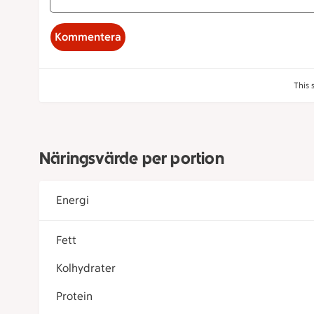
Kommentera
This 
Näringsvärde per portion
Energi
Fett
Kolhydrater
Protein