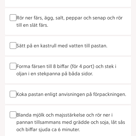
Rör ner färs, ägg, salt, peppar och senap och rör
till en slät färs.
Sätt på en kastrull med vatten till pastan.
Forma färsen till 8 biffar (för 4 port) och stek i
oljan i en stekpanna på båda sidor.
Koka pastan enligt anvisningen på förpackningen.
Blanda mjölk och majsstärkelse och rör ner i
pannan tillsammans med grädde och soja, låt sås
och biffar sjuda ca 6 minuter.