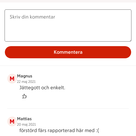
Kommentera
Magnus
M
22 maj 2021
Jättegott och enkelt.
Mattias
M
20 maj 2021
förstörd färs rapporterad här med :(