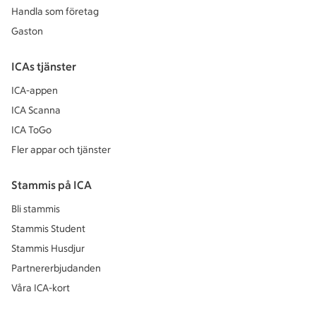
Handla som företag
Gaston
ICAs tjänster
ICA-appen
ICA Scanna
ICA ToGo
Fler appar och tjänster
Stammis på ICA
Bli stammis
Stammis Student
Stammis Husdjur
Partnererbjudanden
Våra ICA-kort