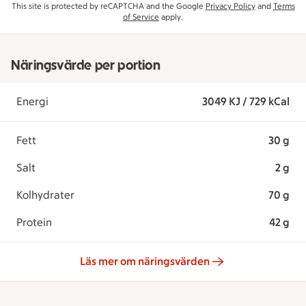
This site is protected by reCAPTCHA and the Google
Privacy Policy
and
Terms
of Service
apply.
Näringsvärde per portion
Energi
3049 KJ / 729 kCal
Fett
30 g
Salt
2 g
Kolhydrater
70 g
Protein
42 g
Läs mer om näringsvärden