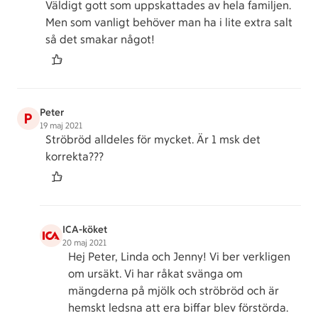
Väldigt gott som uppskattades av hela familjen.
Men som vanligt behöver man ha i lite extra salt
så det smakar något!
Peter
P
19 maj 2021
Ströbröd alldeles för mycket. Är 1 msk det
korrekta???
ICA-köket
20 maj 2021
Hej Peter, Linda och Jenny! Vi ber verkligen
om ursäkt. Vi har råkat svänga om
mängderna på mjölk och ströbröd och är
hemskt ledsna att era biffar blev förstörda.