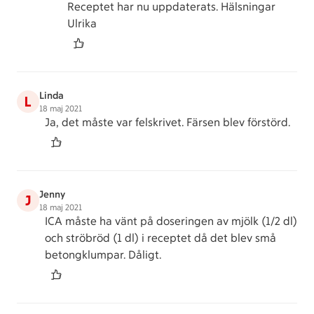
Receptet har nu uppdaterats. Hälsningar
Ulrika
Linda
L
18 maj 2021
Ja, det måste var felskrivet. Färsen blev förstörd.
Jenny
J
18 maj 2021
ICA måste ha vänt på doseringen av mjölk (1/2 dl)
och ströbröd (1 dl) i receptet då det blev små
betongklumpar. Dåligt.