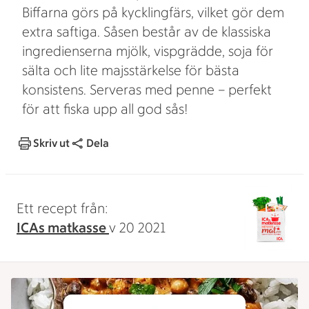
Biffarna görs på kycklingfärs, vilket gör dem
extra saftiga. Såsen består av de klassiska
ingredienserna mjölk, vispgrädde, soja för
sälta och lite majsstärkelse för bästa
konsistens. Serveras med penne – perfekt
för att fiska upp all god sås!
Skriv ut
Dela
Ett recept från:
ICAs matkasse
v 20 2021