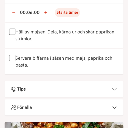
00:06:00
Starta timer
Häll av majsen. Dela, kärna ur och skär paprikan i
strimlor.
Servera biffarna i såsen med majs, paprika och
pasta.
Tips
För alla