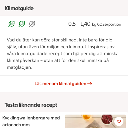
Klimatguide
0,5 - 1,40
kg CO2e/portion
Vad du äter kan göra stor skillnad, inte bara för dig
själv, utan även för miljön och klimatet. Inspireras av
våra klimatguidade recept som hjälper dig att minska
klimatpåverkan – utan att för den skull minska på
matglädjen.
Läs mer om klimatguiden
Testa liknande recept
Kycklingwallenbergare med
Kycklingwallenbergare med ä
ärtor och mos