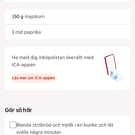
150 g
majskorn
1
röd paprika
Ha med dig inköpslistan överallt med
ICA-appen
Läs mer om ICA-appen
Gör så här
Blanda ströbröd och mjölk i en bunke och låt
svälla några minuter.