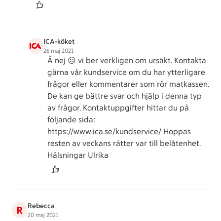
ICA-köket
26 maj 2021
Å nej ☹ vi ber verkligen om ursäkt. Kontakta
gärna vår kundservice om du har ytterligare
frågor eller kommentarer som rör matkassen.
De kan ge bättre svar och hjälp i denna typ
av frågor. Kontaktuppgifter hittar du på
följande sida:
https://www.ica.se/kundservice/ Hoppas
resten av veckans rätter var till belåtenhet.
Hälsningar Ulrika
Rebecca
R
20 maj 2021