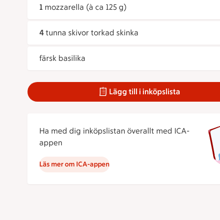
1
mozzarella (à ca 125 g)
4
tunna skivor torkad skinka
färsk basilika
Lägg till i inköpslista
Ha med dig inköpslistan överallt med ICA-
appen
Läs mer om ICA-appen