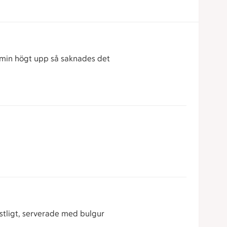
5 min högt upp så saknades det
estligt, serverade med bulgur