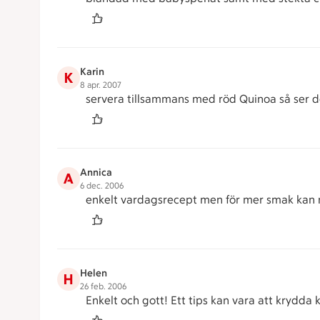
Karin
K
8 apr. 2007
servera tillsammans med röd Quinoa så ser de
Annica
A
6 dec. 2006
enkelt vardagsrecept men för mer smak kan m
Helen
H
26 feb. 2006
Enkelt och gott! Ett tips kan vara att krydda 