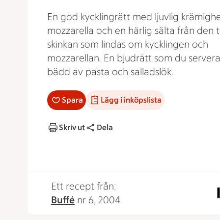
En god kycklingrätt med ljuvlig krämighe
mozzarella och en härlig sälta från den 
skinkan som lindas om kycklingen och
mozzarellan. En bjudrätt som du servera
bädd av pasta och salladslök.
Spara
Lägg i inköpslista
Skriv ut
Dela
Ett recept från:
Buffé
nr 6, 2004