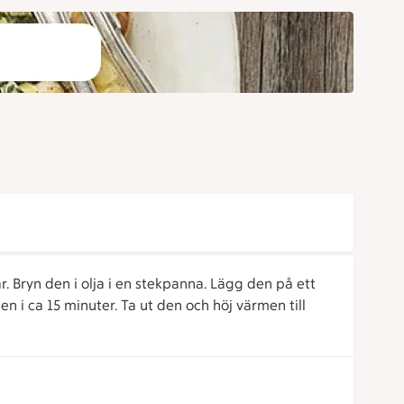
 Bryn den i olja i en stekpanna. Lägg den på ett
en i ca 15 minuter. Ta ut den och höj värmen till