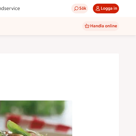
ndservice
Sök
Logga in
Handla online