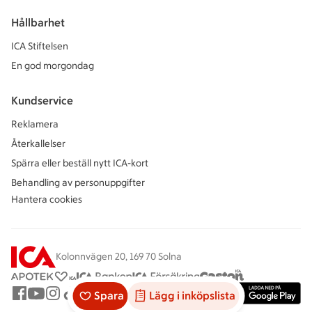
Hållbarhet
ICA Stiftelsen
En god morgondag
Kundservice
Reklamera
Återkallelser
Spärra eller beställ nytt ICA-kort
Behandling av personuppgifter
Hantera cookies
Kolonnvägen 20, 169 70 Solna
Spara
Lägg i inköpslista