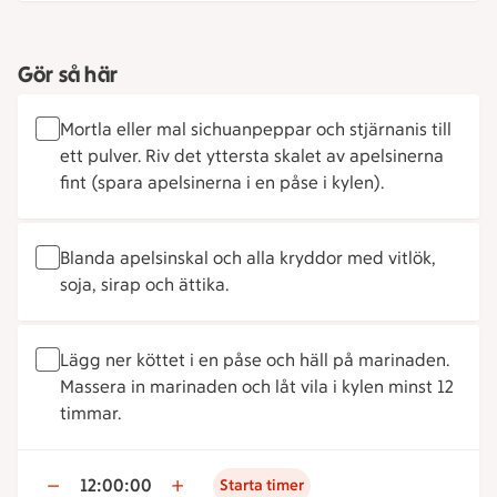
Gör så här
Mortla eller mal sichuanpeppar och stjärnanis till
ett pulver. Riv det yttersta skalet av apelsinerna
fint (spara apelsinerna i en påse i kylen).
Blanda apelsinskal och alla kryddor med vitlök,
soja, sirap och ättika.
Lägg ner köttet i en påse och häll på marinaden.
Massera in marinaden och låt vila i kylen minst 12
timmar.
12:00:00
Starta timer