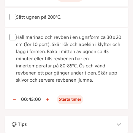
Sätt ugnen på 200°C.
Häll marinad och revben i en ugnsform ca 30 x 20
cm (för 10 port). Skär lök och apelsin i klyftor och
lägg i formen. Baka i mitten av ugnen ca 45
minuter eller tills revbenen har en
innertemperatur på 80-85°C. Ös och vänd
revbenen ett par gånger under tiden. Skär upp i
skivor och servera revbenen ljumna.
00:45:00
Starta timer
Tips