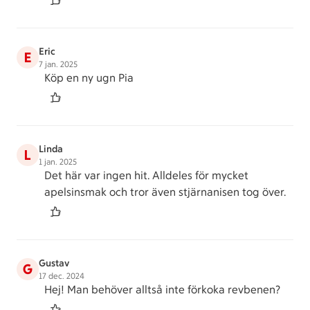
Eric
E
7 jan. 2025
Köp en ny ugn Pia
Linda
L
1 jan. 2025
Det här var ingen hit. Alldeles för mycket
apelsinsmak och tror även stjärnanisen tog över.
Gustav
G
17 dec. 2024
Hej! Man behöver alltså inte förkoka revbenen?