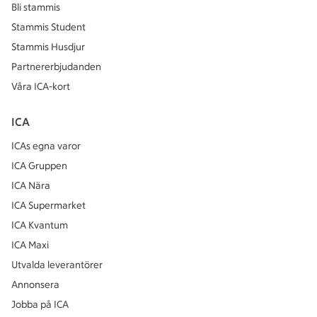
Bli stammis
Stammis Student
Stammis Husdjur
Partnererbjudanden
Våra ICA-kort
ICA
ICAs egna varor
ICA Gruppen
ICA Nära
ICA Supermarket
ICA Kvantum
ICA Maxi
Utvalda leverantörer
Annonsera
Jobba på ICA