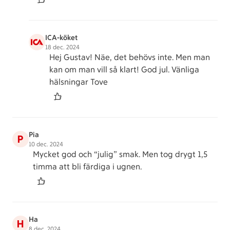
ICA-köket
18 dec. 2024
Hej Gustav! Näe, det behövs inte. Men man
kan om man vill så klart! God jul. Vänliga
hälsningar Tove
Pia
P
10 dec. 2024
Mycket god och “julig” smak. Men tog drygt 1,5
timma att bli färdiga i ugnen.
Ha
H
8 dec. 2024