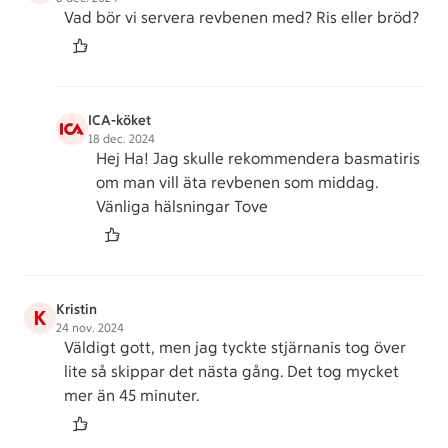
Vad bör vi servera revbenen med? Ris eller bröd?
ICA-köket
18 dec. 2024
Hej Ha! Jag skulle rekommendera basmatiris
om man vill äta revbenen som middag.
Vänliga hälsningar Tove
Kristin
K
24 nov. 2024
Väldigt gott, men jag tyckte stjärnanis tog över
lite så skippar det nästa gång. Det tog mycket
mer än 45 minuter.