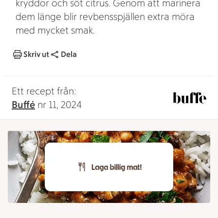
kryddor och söt citrus. Genom att marinera
dem länge blir revbensspjällen extra möra
med mycket smak.
Skriv ut
Dela
Ett recept från:
Buffé
nr 11, 2024