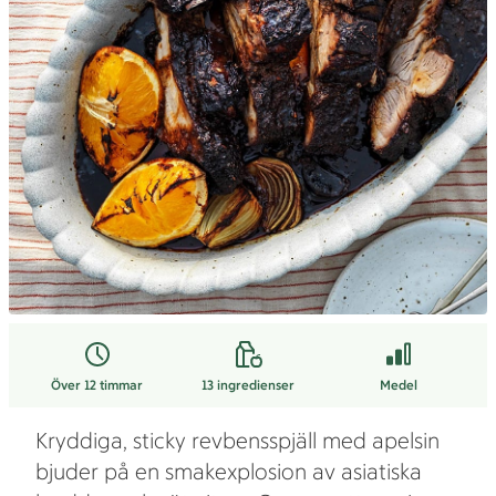
Över 12 timmar
13
ingredienser
Medel
Kryddiga, sticky revbensspjäll med apelsin
bjuder på en smakexplosion av asiatiska