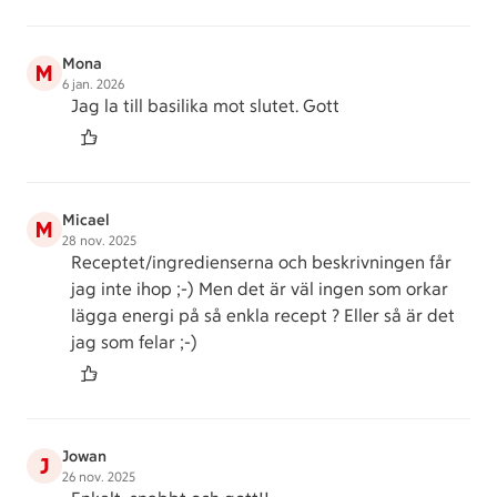
Mona
M
6 jan. 2026
Jag la till basilika mot slutet. Gott
Micael
M
28 nov. 2025
Receptet/ingredienserna och beskrivningen får
jag inte ihop ;-) Men det är väl ingen som orkar
lägga energi på så enkla recept ? Eller så är det
jag som felar ;-)
Jowan
J
26 nov. 2025