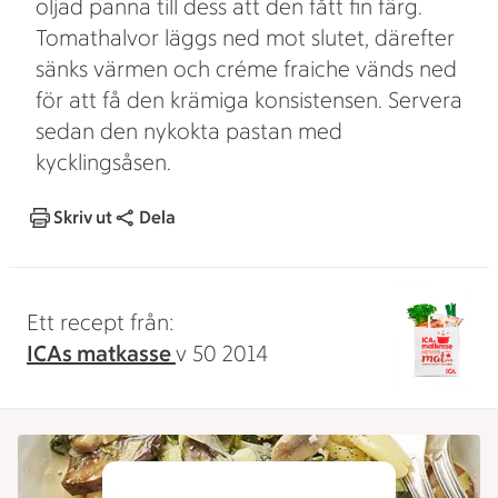
oljad panna till dess att den fått fin färg.
Tomathalvor läggs ned mot slutet, därefter
sänks värmen och créme fraiche vänds ned
för att få den krämiga konsistensen. Servera
sedan den nykokta pastan med
kycklingsåsen.
Skriv ut
Dela
Ett recept från:
ICAs matkasse
v 50 2014