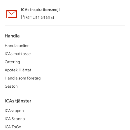
ICAs inspirationsmejl
Prenumerera
Handla
Handla online
ICAs matkasse
Catering
Apotek Hjärtat
Handla som företag
Gaston
ICAs tjänster
ICA-appen
ICA Scanna
ICA ToGo