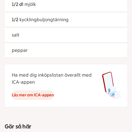
1/2 dl
mjölk
1/2
kycklingbuljongtärning
salt
peppar
Ha med dig inköpslistan överallt med
ICA-appen
Läs mer om ICA-appen
Gör så här