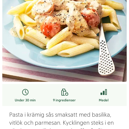
Under 30 min
9
ingredienser
Medel
Pasta i krämig sås smaksatt med basilika,
vitlök och parmesan. Kycklingen steks i en