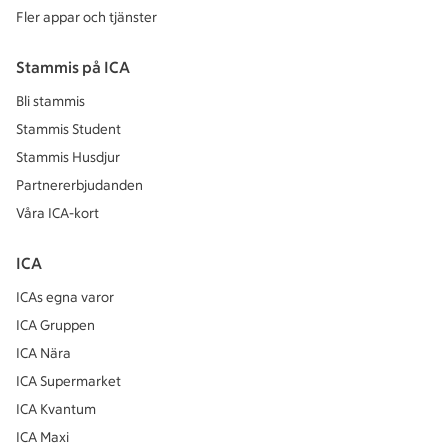
Fler appar och tjänster
Stammis på ICA
Bli stammis
Stammis Student
Stammis Husdjur
Partnererbjudanden
Våra ICA-kort
ICA
ICAs egna varor
ICA Gruppen
ICA Nära
ICA Supermarket
ICA Kvantum
ICA Maxi