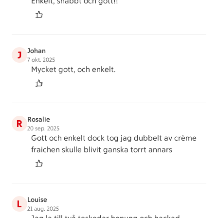
Enkelt, snabbt och gott!!
Johan
J
7 okt. 2025
Mycket gott, och enkelt.
Rosalie
R
20 sep. 2025
Gott och enkelt dock tog jag dubbelt av crème
fraichen skulle blivit ganska torrt annars
Louise
L
21 aug. 2025