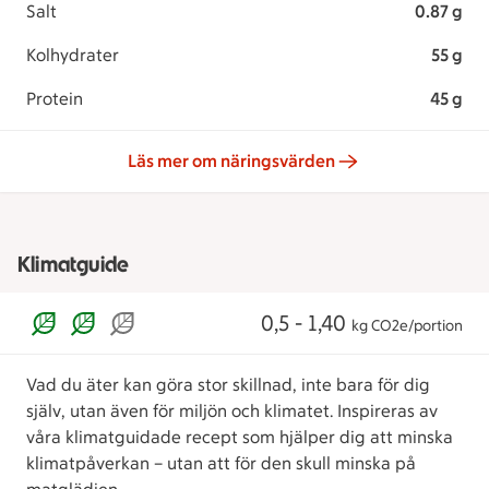
Salt
0.87 g
Kolhydrater
55 g
Protein
45 g
Läs mer om näringsvärden
Klimatguide
0,5 - 1,40
kg CO2e/portion
Vad du äter kan göra stor skillnad, inte bara för dig
själv, utan även för miljön och klimatet. Inspireras av
våra klimatguidade recept som hjälper dig att minska
klimatpåverkan – utan att för den skull minska på