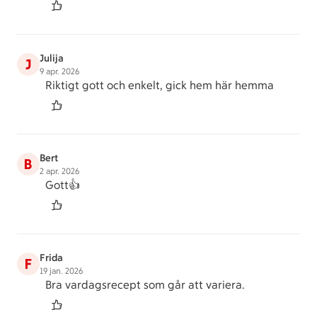
Julija
J
9 apr. 2026
Riktigt gott och enkelt, gick hem här hemma
Bert
B
2 apr. 2026
Gott👍
Frida
F
19 jan. 2026
Bra vardagsrecept som går att variera.