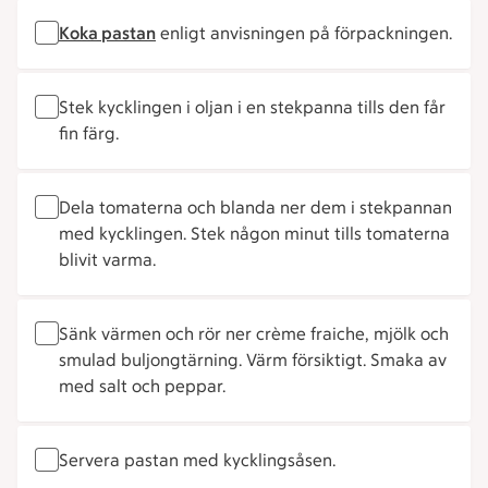
Koka pastan
enligt anvisningen på förpackningen.
Stek kycklingen i oljan i en stekpanna tills den får
fin färg.
Dela tomaterna och blanda ner dem i stekpannan
med kycklingen. Stek någon minut tills tomaterna
blivit varma.
Sänk värmen och rör ner crème fraiche, mjölk och
smulad buljongtärning. Värm försiktigt. Smaka av
med salt och peppar.
Servera pastan med kycklingsåsen.