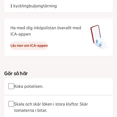
1
kycklingbuljongtärning
Ha med dig inköpslistan överallt med
ICA-appen
Läs mer om ICA-appen
Gör så här
Koka potatisen.
Skala och skär löken i stora klyftor. Skär
tomaterna i bitar.