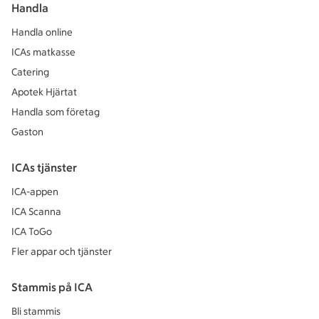
Handla
Handla online
ICAs matkasse
Catering
Apotek Hjärtat
Handla som företag
Gaston
ICAs tjänster
ICA-appen
ICA Scanna
ICA ToGo
Fler appar och tjänster
Stammis på ICA
Bli stammis