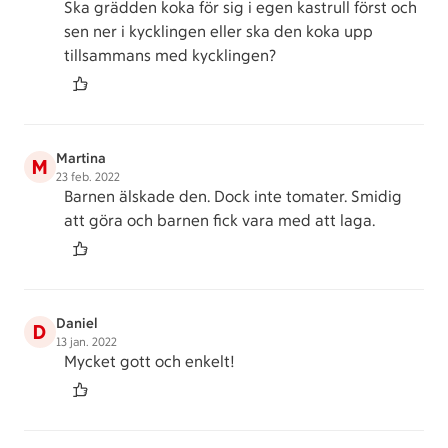
Ska grädden koka för sig i egen kastrull först och
sen ner i kycklingen eller ska den koka upp
tillsammans med kycklingen?
Martina
M
23 feb. 2022
Barnen älskade den. Dock inte tomater. Smidig
att göra och barnen fick vara med att laga.
Daniel
D
13 jan. 2022
Mycket gott och enkelt!