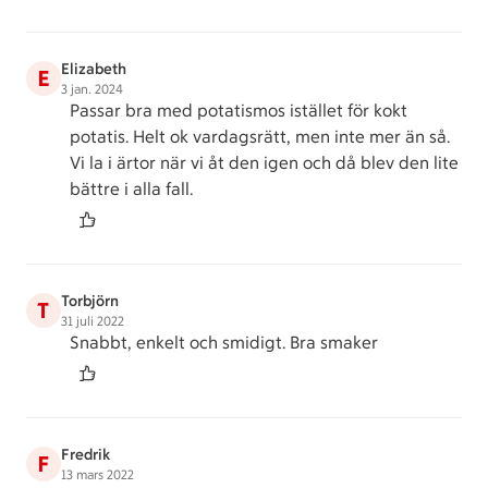
Elizabeth
E
3 jan. 2024
Passar bra med potatismos istället för kokt
potatis. Helt ok vardagsrätt, men inte mer än så.
Vi la i ärtor när vi åt den igen och då blev den lite
bättre i alla fall.
Torbjörn
T
31 juli 2022
Snabbt, enkelt och smidigt. Bra smaker
Fredrik
F
13 mars 2022