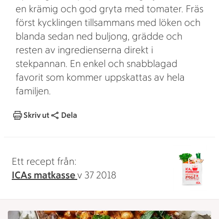
en krämig och god gryta med tomater. Fräs
först kycklingen tillsammans med löken och
blanda sedan ned buljong, grädde och
resten av ingredienserna direkt i
stekpannan. En enkel och snabblagad
favorit som kommer uppskattas av hela
familjen.
Skriv ut
Dela
Ett recept från:
ICAs matkasse
v 37 2018