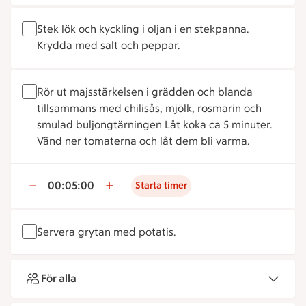
Stek lök och kyckling i oljan i en stekpanna.
Krydda med salt och peppar.
Rör ut majsstärkelsen i grädden och blanda
tillsammans med chilisås, mjölk, rosmarin och
smulad buljongtärningen Låt koka ca 5 minuter.
Vänd ner tomaterna och låt dem bli varma.
00:05:00
Starta timer
Servera grytan med potatis.
För alla