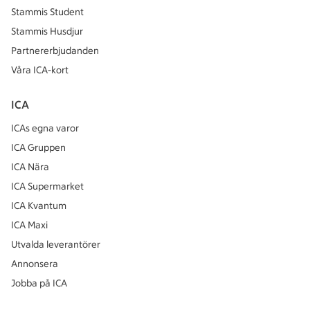
Stammis Student
Stammis Husdjur
Partnererbjudanden
Våra ICA-kort
ICA
ICAs egna varor
ICA Gruppen
ICA Nära
ICA Supermarket
ICA Kvantum
ICA Maxi
Utvalda leverantörer
Annonsera
Jobba på ICA