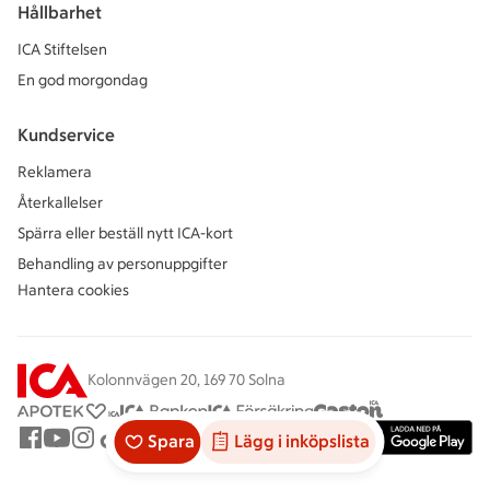
Hållbarhet
ICA Stiftelsen
En god morgondag
Kundservice
Reklamera
Återkallelser
Spärra eller beställ nytt ICA-kort
Behandling av personuppgifter
Hantera cookies
Kolonnvägen 20, 169 70 Solna
Spara
Lägg i inköpslista