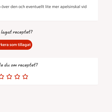
 över den och eventuellt lite mer apelsinskal vid
 lagat receptet?
kera som tillagat
te du om receptet?