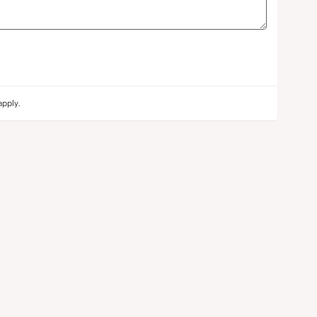
pply.