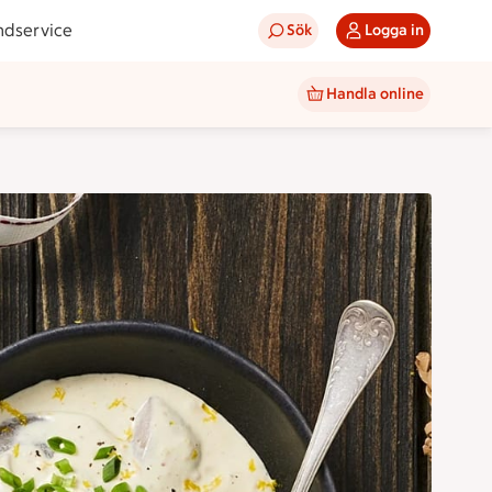
ndservice
Sök
Logga in
Handla online