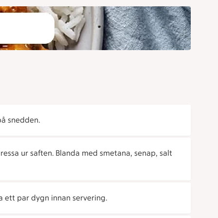
 på snedden.
 pressa ur saften. Blanda med smetana, senap, salt
na ett par dygn innan servering.