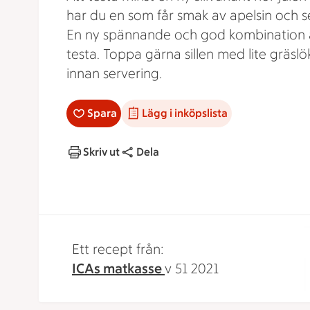
har du en som får smak av apelsin och s
En ny spännande och god kombination 
testa. Toppa gärna sillen med lite gräslö
innan servering.
Spara
Lägg i inköpslista
Skriv ut
Dela
Ett recept från:
ICAs matkasse
v 51 2021