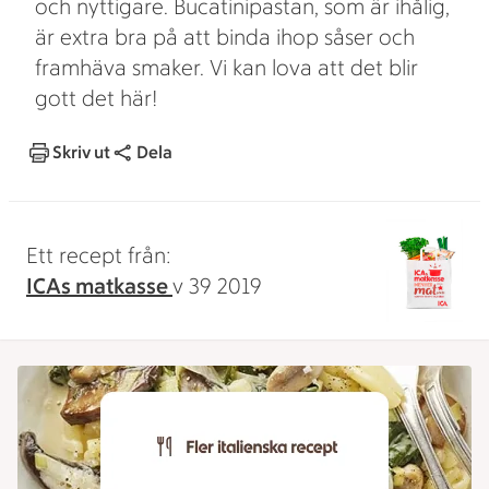
och nyttigare. Bucatinipastan, som är ihålig,
är extra bra på att binda ihop såser och
framhäva smaker. Vi kan lova att det blir
gott det här!
Skriv ut
Dela
Ett recept från:
ICAs matkasse
v 39 2019