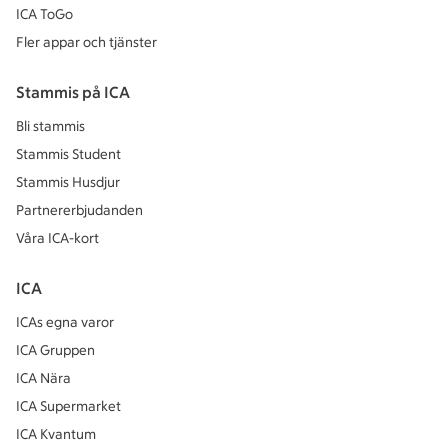
ICA ToGo
Fler appar och tjänster
Stammis på ICA
Bli stammis
Stammis Student
Stammis Husdjur
Partnererbjudanden
Våra ICA-kort
ICA
ICAs egna varor
ICA Gruppen
ICA Nära
ICA Supermarket
ICA Kvantum