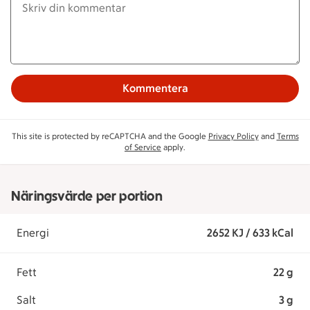
Kommentera
This site is protected by reCAPTCHA and the Google
Privacy Policy
and
Terms
of Service
apply.
Näringsvärde per portion
Energi
2652 KJ / 633 kCal
Fett
22 g
Salt
3 g