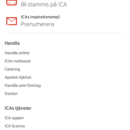
Bli stammis på ICA
ICAs inspirationsmejl
Prenumerera
Handla
Handla online
ICAs matkasse
Catering
Apotek Hjärtat
Handla som företag
Gaston
ICAs tjänster
ICA-appen
ICA Scanna