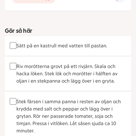
Gör så här
Sätt på en kastrull med vatten till pastan.
Riv morötterna grovt på ett rivjärn. Skala och
hacka löken. Stek lök och morötter i hälften av
oljan i en stekpanna och lägg över i en gryta.
Stek färsen i samma panna i resten av oljan och
krydda med salt och peppar och lägg över i
grytan. Rör ner passerade tomater, soja och
timjan. Pressa i vitlöken. Låt såsen sjuda ca 10
minuter.