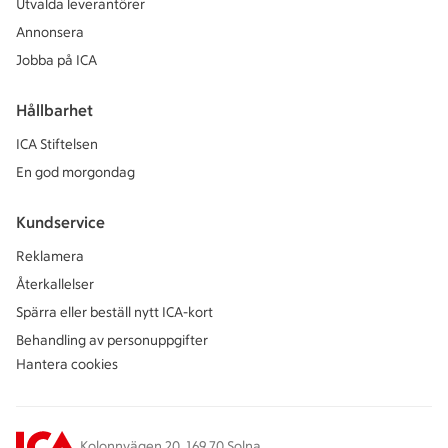
Utvalda leverantörer
Annonsera
Jobba på ICA
Hållbarhet
ICA Stiftelsen
En god morgondag
Kundservice
Reklamera
Återkallelser
Spärra eller beställ nytt ICA-kort
Behandling av personuppgifter
Hantera cookies
Kolonnvägen 20, 169 70 Solna