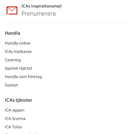
ICAs inspirationsmejl
Prenumerera
Handla
Handla online
ICAs matkasse
Catering
Apotek Hjärtat
Handla som företag
Gaston
ICAs tjänster
ICA-appen
ICA Scanna
ICA ToGo