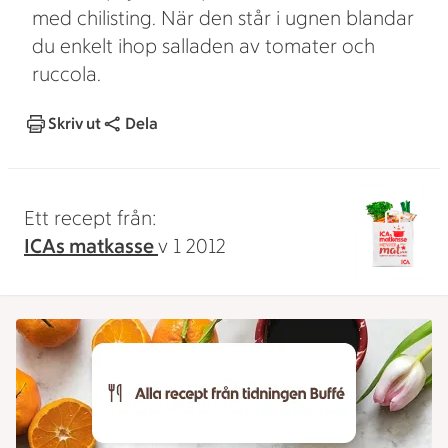
med chilisting. När den står i ugnen blandar
du enkelt ihop salladen av tomater och
ruccola.
Skriv ut
Dela
Ett recept från:
ICAs matkasse
v 1 2012