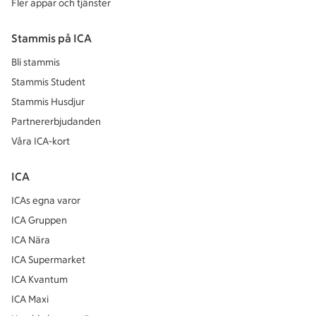
Fler appar och tjänster
Stammis på ICA
Bli stammis
Stammis Student
Stammis Husdjur
Partnererbjudanden
Våra ICA-kort
ICA
ICAs egna varor
ICA Gruppen
ICA Nära
ICA Supermarket
ICA Kvantum
ICA Maxi