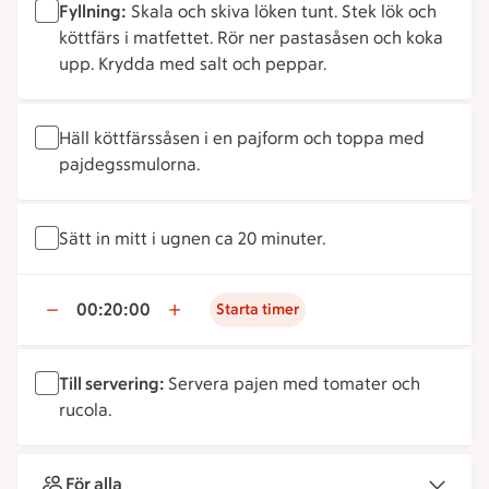
Fyllning:
Skala och skiva löken tunt. Stek lök och
köttfärs i matfettet. Rör ner pastasåsen och koka
upp. Krydda med salt och peppar.
Häll köttfärssåsen i en pajform och toppa med
pajdegssmulorna.
Sätt in mitt i ugnen ca 20 minuter.
00:20:00
Starta timer
Till servering:
Servera pajen med tomater och
rucola.
För alla