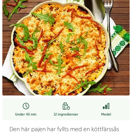
Under 45 min
12
ingredienser
Medel
Den här pajen har fyllts med en köttfärssås