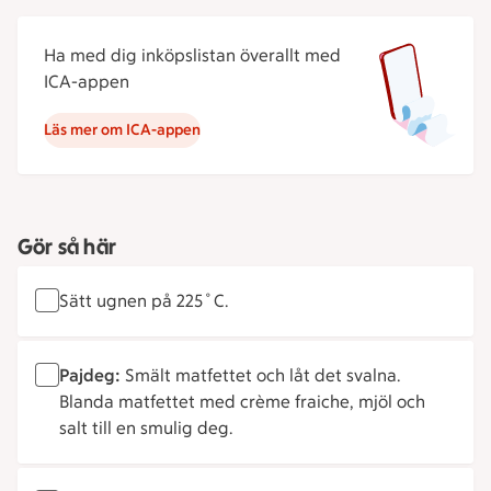
Ha med dig inköpslistan överallt med
ICA-appen
Läs mer om ICA-appen
Gör så här
Sätt ugnen på 225˚C.
Pajdeg:
Smält matfettet och låt det svalna.
Blanda matfettet med crème fraiche, mjöl och
salt till en smulig deg.