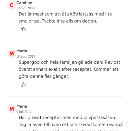
Caroline
C
19 okt. 2014
Det är mest som att äta köttfärssås med lite
smulor på. Tyckte inte alls om degen.
Maria
M
19 aug. 2014
Supergod och hela familjen gillade den! Rev ost
överst annars exakt efter receptet. Kommer att
göra denna fler gånger.
Maria
M
9 juli 2012
Har provat receptet men med olivpastasåsen.
Jag la även till riven ost och skivad tomat ovanpå