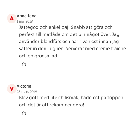
Anna-lena
A
1 maj 2019
Jättegod och enkel paj! Snabb att göra och
perfekt till matlåda om det blir något över. Jag
använder blandfärs och har riven ost innan jag
sätter in den i ugnen. Serverar med creme fraiche
och en grönsallad.
Victoria
V
28 mars 2019
Blev gott med lite chilismak, hade ost på toppen
och det är att rekommendera!