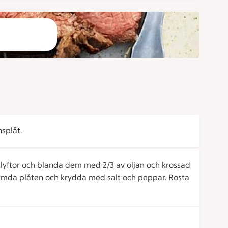
splåt.
 klyftor och blanda dem med 2/3 av oljan och krossad
ärmda plåten och krydda med salt och peppar. Rosta