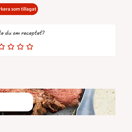
kera som tillagat
te du om receptet?