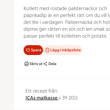
Kotlett med rostade palsternackor och
paprikadip är en perfekt rätt om du vill ly
det lite i vardagen. Palsternacka och ho
dipmix ger rätten en söt och len smak 
passar perfekt till kotletten och potatis.
Spara
Lägg i inköpslista
Skriv ut
Dela
Ett recept från:
ICAs matkasse
v 39 2011