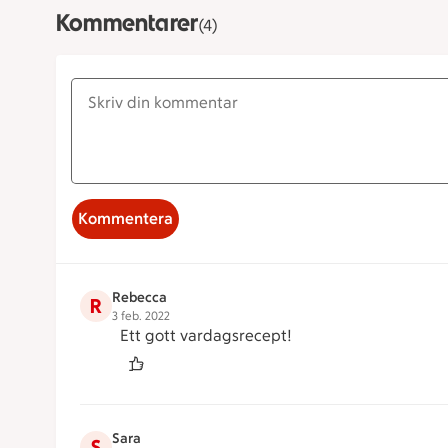
Kommentarer
(4)
Kommentera
Rebecca
R
3 feb. 2022
Ett gott vardagsrecept!
Sara
S