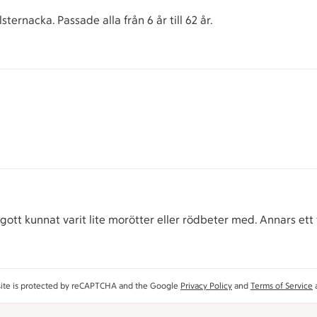
sternacka. Passade alla från 6 år till 62 år.
 gott kunnat varit lite morötter eller rödbeter med. Annars ett 
site is protected by reCAPTCHA and the Google
Privacy Policy
and
Terms of Service
a