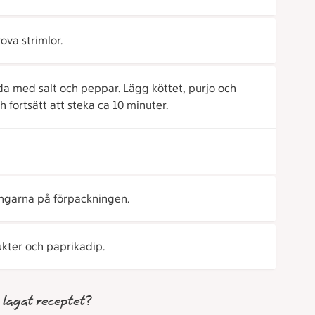
ova strimlor.
dda med salt och peppar. Lägg köttet, purjo och
 fortsätt att steka ca 10 minuter.
ingarna på förpackningen.
ukter och paprikadip.
 lagat receptet?