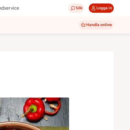
ndservice
Sök
Logga in
Handla online