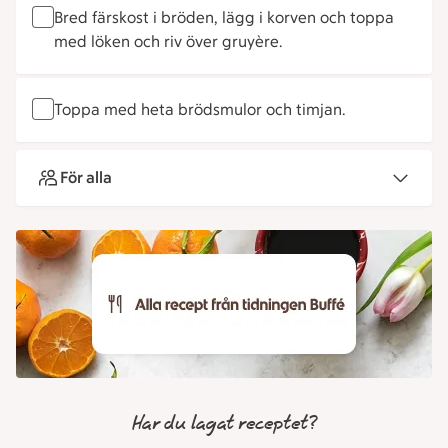
Bred färskost i bröden, lägg i korven och toppa
med löken och riv över gruyère.
Toppa med heta brödsmulor och timjan.
För alla
Har du lagat receptet?