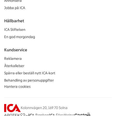
Annonsera
Jobba på ICA
Hållbarhet
ICA Stiftelsen
En god morgondag
Kundservice
Reklamera
Återkallelser
Spärra eller beställ nytt ICA-kort
Behandling av personuppgifter
Hantera cookies
Kolonnvägen 20, 169 70 Solna