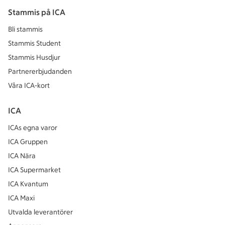
Stammis på ICA
Bli stammis
Stammis Student
Stammis Husdjur
Partnererbjudanden
Våra ICA-kort
ICA
ICAs egna varor
ICA Gruppen
ICA Nära
ICA Supermarket
ICA Kvantum
ICA Maxi
Utvalda leverantörer