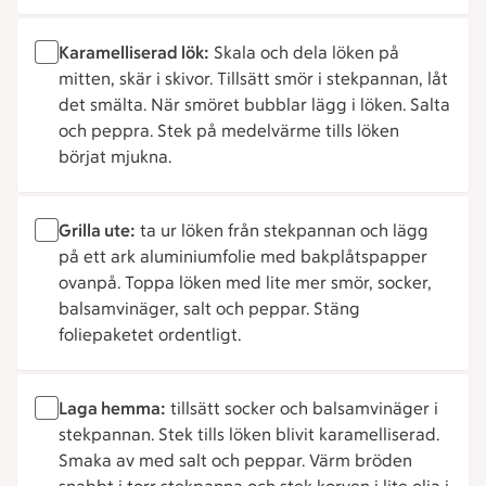
Karamelliserad lök:
Skala och dela löken på
mitten, skär i skivor. Tillsätt smör i stekpannan, låt
det smälta. När smöret bubblar lägg i löken. Salta
och peppra. Stek på medelvärme tills löken
börjat mjukna.
Grilla ute:
ta ur löken från stekpannan och lägg
på ett ark aluminiumfolie med bakplåtspapper
ovanpå. Toppa löken med lite mer smör, socker,
balsamvinäger, salt och peppar. Stäng
foliepaketet ordentligt.
Laga hemma:
tillsätt socker och balsamvinäger i
stekpannan. Stek tills löken blivit karamelliserad.
Smaka av med salt och peppar. Värm bröden