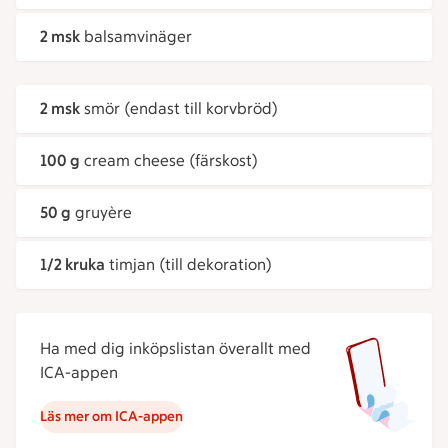
2 msk
balsamvinäger
2 msk
smör (endast till korvbröd)
100 g
cream cheese (färskost)
50 g
gruyère
1/2 kruka
timjan (till dekoration)
Ha med dig inköpslistan överallt med
ICA-appen
Läs mer om ICA-appen