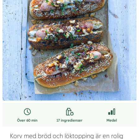
Över 60 min
17
ingredienser
Medel
Korv med bröd och löktopping är en rolig