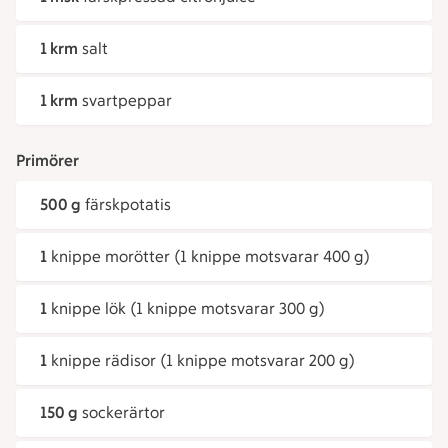
1 krm
salt
1 krm
svartpeppar
Primörer
500 g
färskpotatis
1
knippe morötter (1 knippe motsvarar 400 g)
1
knippe lök (1 knippe motsvarar 300 g)
1
knippe rädisor (1 knippe motsvarar 200 g)
150 g
sockerärtor