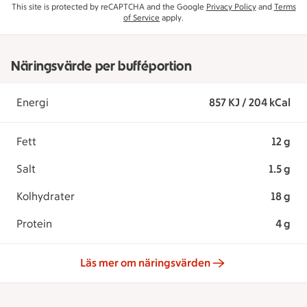
This site is protected by reCAPTCHA and the Google
Privacy Policy
and
Terms
of Service
apply.
Näringsvärde per bufféportion
Energi
857 KJ / 204 kCal
Fett
12 g
Salt
1.5 g
Kolhydrater
18 g
Protein
4 g
Läs mer om näringsvärden