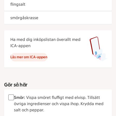
flingsalt
smörgåskrasse
Ha med dig inköpslistan överallt med
ICA-appen
Läs mer om ICA-appen
Gör så här
Smör:
Vispa smöret fluffigt med elvisp. Tillsätt
övriga ingredienser och vispa ihop. Krydda med
salt och peppar.