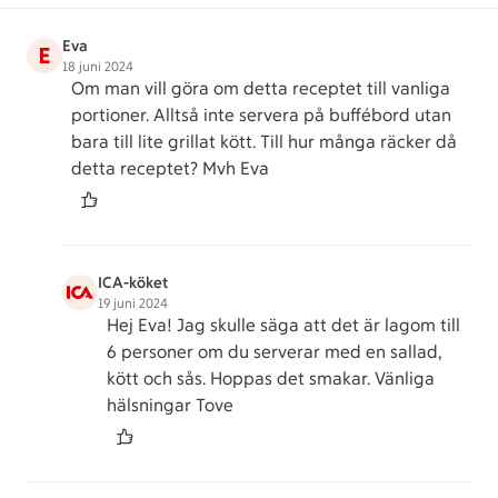
Eva
E
18 juni 2024
Om man vill göra om detta receptet till vanliga
portioner. Alltså inte servera på buffébord utan
bara till lite grillat kött. Till hur många räcker då
detta receptet? Mvh Eva
ICA-köket
19 juni 2024
Hej Eva! Jag skulle säga att det är lagom till
6 personer om du serverar med en sallad,
kött och sås. Hoppas det smakar. Vänliga
hälsningar Tove