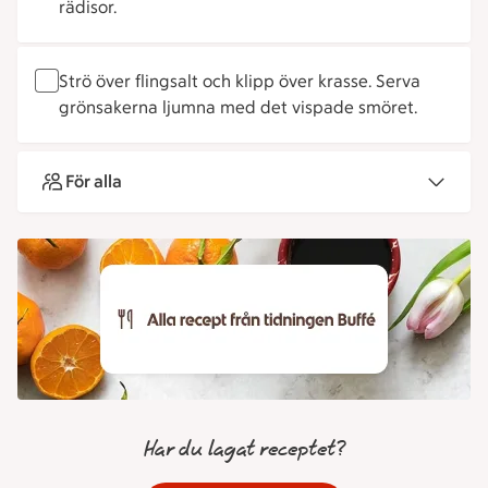
rädisor.
Strö över flingsalt och klipp över krasse. Serva
grönsakerna ljumna med det vispade smöret.
För alla
Har du lagat receptet?