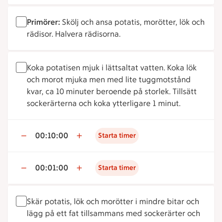
Primörer:
Skölj och ansa potatis, morötter, lök och
rädisor. Halvera rädisorna.
Koka potatisen mjuk i lättsaltat vatten. Koka lök
och morot mjuka men med lite tuggmotstånd
kvar, ca 10 minuter beroende på storlek. Tillsätt
sockerärterna och koka ytterligare 1 minut.
00:10:00
Starta timer
00:01:00
Starta timer
Skär potatis, lök och morötter i mindre bitar och
lägg på ett fat tillsammans med sockerärter och