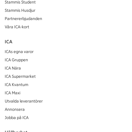
Stammis Student
Stammis Husdjur
Partnererbjudanden
Våra ICA-kort
ICA
ICAs egna varor
ICA Gruppen
ICA Nära
ICA Supermarket
ICA Kvantum
ICA Maxi
Utvalda leverantörer
Annonsera
Jobba på ICA