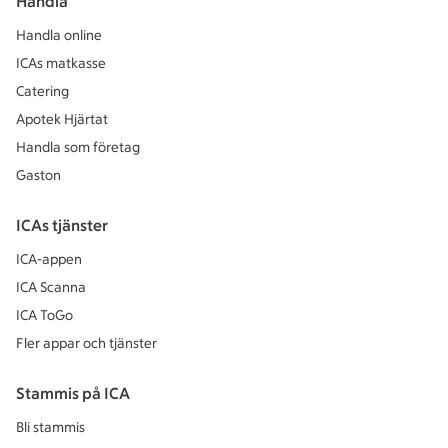
Handla
Handla online
ICAs matkasse
Catering
Apotek Hjärtat
Handla som företag
Gaston
ICAs tjänster
ICA-appen
ICA Scanna
ICA ToGo
Fler appar och tjänster
Stammis på ICA
Bli stammis