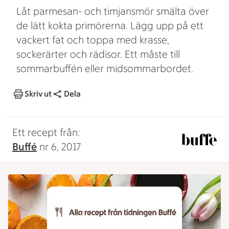
Låt parmesan- och timjansmör smälta över
de lätt kokta primörerna. Lägg upp på ett
vackert fat och toppa med krasse,
sockerärter och rädisor. Ett måste till
sommarbuffén eller midsommarbordet.
Skriv ut
Dela
Ett recept från:
Buffé
nr 6, 2017