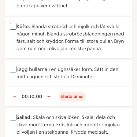
paprikapulver i vattnet.
Köfte:
Blanda ströbröd och mjölk och låt svälla
någon minut. Blanda ströbrödsblandningen med
färs, salt och kryddor. Forma till stora bullar. Bryn
dem runt om i olivoljan i en stekpanna.
Lägg bullarna i en ugnssäker form. Sätt in den
mitt i ugnen och stek ca 10 minuter.
00:10:00
Starta timer
Sallad:
Skala och skiva löken. Skala, dela och
skiva morötterna. Fräs lök och morötter mjuka i
olivoljan i en stekpanna. Krydda med salt,