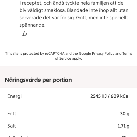
i receptet, och ändå tyckte hela familjen att de
blv väldigt smaklösa. Blandade inte ihop allt utan
serverade det var för sig. Gott, men inte speciellt
spännande.
This site is protected by reCAPTCHA and the Google
Privacy Policy
and
Terms
of Service
apply.
Näringsvärde per portion
Energi
2545 KJ / 609 kCal
Fett
30 g
Salt
1.71 g