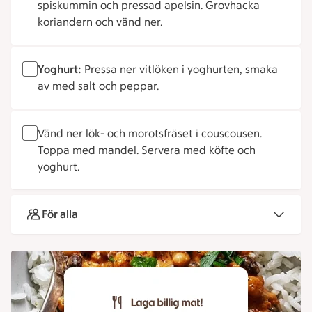
spiskummin och pressad apelsin. Grovhacka
koriandern och vänd ner.
Yoghurt:
Pressa ner vitlöken i yoghurten, smaka
av med salt och peppar.
Vänd ner lök- och morotsfräset i couscousen.
Toppa med mandel. Servera med köfte och
yoghurt.
För alla