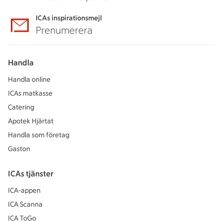
ICAs inspirationsmejl
Prenumerera
Handla
Handla online
ICAs matkasse
Catering
Apotek Hjärtat
Handla som företag
Gaston
ICAs tjänster
ICA-appen
ICA Scanna
ICA ToGo