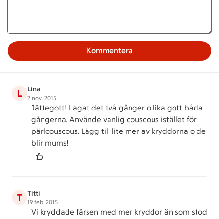
Kommentera
Lina
L
2 nov. 2015
Jättegott! Lagat det två gånger o lika gott båda
gångerna. Använde vanlig couscous istället för
pärlcouscous. Lägg till lite mer av kryddorna o de
blir mums!
Titti
T
19 feb. 2015
Vi kryddade färsen med mer kryddor än som stod