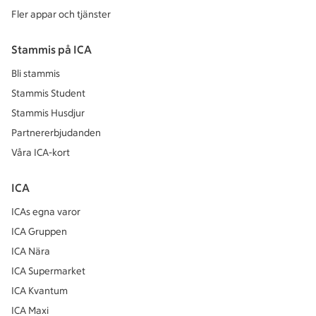
Fler appar och tjänster
Stammis på ICA
Bli stammis
Stammis Student
Stammis Husdjur
Partnererbjudanden
Våra ICA-kort
ICA
ICAs egna varor
ICA Gruppen
ICA Nära
ICA Supermarket
ICA Kvantum
ICA Maxi