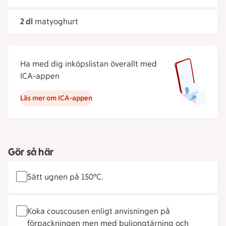
2 dl
matyoghurt
Ha med dig inköpslistan överallt med
ICA-appen
Läs mer om ICA-appen
Gör så här
Sätt ugnen på 150°C.
Koka couscousen enligt anvisningen på
förpackningen men med buljongtärning och