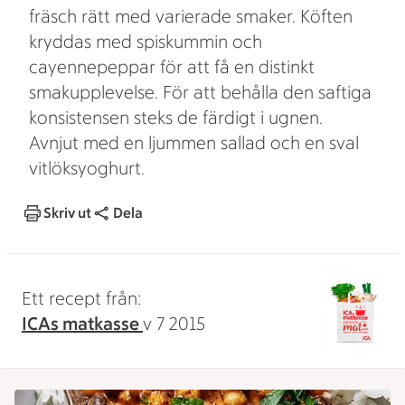
fräsch rätt med varierade smaker. Köften
kryddas med spiskummin och
cayennepeppar för att få en distinkt
smakupplevelse. För att behålla den saftiga
konsistensen steks de färdigt i ugnen.
Avnjut med en ljummen sallad och en sval
vitlöksyoghurt.
Skriv ut
Dela
Ett recept från:
ICAs matkasse
v 7 2015