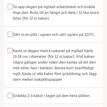
Ta upp degen på mjölad arbetsbänk och knåda
ihop den. Rulla till en längd och dela i 12 lika stora
bitar (för 12 st kakor).
Sätt in en plåt i ugnen och sätt ugnen på 225°C.
Kavla ut degen med kruskavel på mjölad bänk,
15-18 cm i diameter (för 12 st kakor). Vrid kakan
några gånger under tiden den kavlas så att den
inte sitter fast i bänken. Borsta bort överflödigt
mjöl. Kavla ut alla kakor före gräddning och lägg
dem mellan bakplåtspapper.
Grädda 2-3 kakor i taget på den heta plåten.