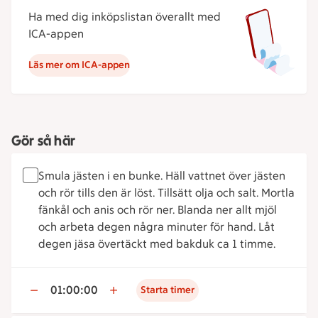
Ha med dig inköpslistan överallt med
ICA-appen
Läs mer om ICA-appen
Gör så här
Smula jästen i en bunke. Häll vattnet över jästen
och rör tills den är löst. Tillsätt olja och salt. Mortla
fänkål och anis och rör ner. Blanda ner allt mjöl
och arbeta degen några minuter för hand. Låt
degen jäsa övertäckt med bakduk ca 1 timme.
01:00:00
Starta timer