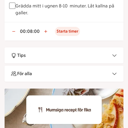
Grädda mitt i ugnen 8-10 minuter. Låt kallna på
galler.
00:08:00
Starta timer
Tips
För alla