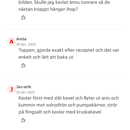
bilden. Skulle jag kavlat ännu tunnare så de
nästan knappt hänger ihop?
Anita
A
29 dec. 2024
Toppen, gjorde exakt efter receptet och det var
enkelt och lätt att baka ut.
Jan-erik
J
25 okt. 2023
Kavlar först med slät kavel och Byter ut anis och
kummin mot solrosfrön och pumpakärnor, strör
på flingsalt och kavlar med kruskakavel