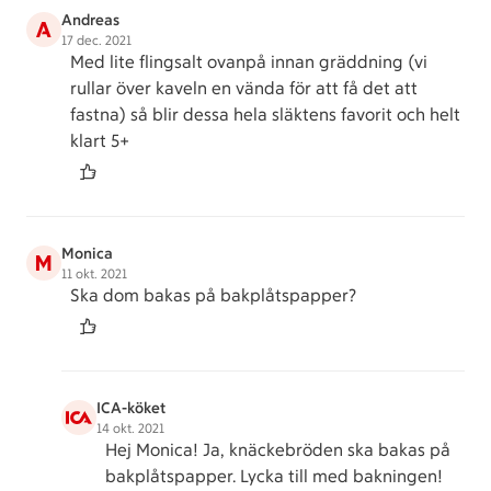
Andreas
A
17 dec. 2021
Med lite flingsalt ovanpå innan gräddning (vi
rullar över kaveln en vända för att få det att
fastna) så blir dessa hela släktens favorit och helt
klart 5+
Monica
M
11 okt. 2021
Ska dom bakas på bakplåtspapper?
ICA-köket
14 okt. 2021
Hej Monica! Ja, knäckebröden ska bakas på
bakplåtspapper. Lycka till med bakningen!