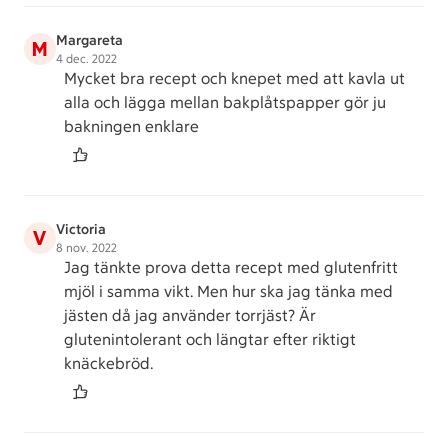
Margareta
M
4 dec. 2022
Mycket bra recept och knepet med att kavla ut
alla och lägga mellan bakplåtspapper gör ju
bakningen enklare
Victoria
V
8 nov. 2022
Jag tänkte prova detta recept med glutenfritt
mjöl i samma vikt. Men hur ska jag tänka med
jästen då jag använder torrjäst? Är
glutenintolerant och längtar efter riktigt
knäckebröd.