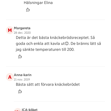
Hälsningar Elina
Margareta
M
28 dec. 2020
Detta är det bästa knäckebrödsreceptet. Så
goda och enkla att kavla ut😊. De bränns lätt så
jag sänkte temperaturen till 200.
Anna-karin
A
21 nov. 2019
Bästa sätt att förvara knäckebrödet
ICA-köket