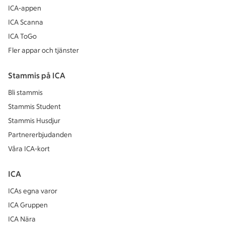
ICA-appen
ICA Scanna
ICA ToGo
Fler appar och tjänster
Stammis på ICA
Bli stammis
Stammis Student
Stammis Husdjur
Partnererbjudanden
Våra ICA-kort
ICA
ICAs egna varor
ICA Gruppen
ICA Nära