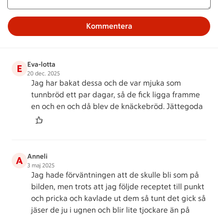
Kommentera
Eva-lotta
E
20 dec. 2025
Jag har bakat dessa och de var mjuka som
tunnbröd ett par dagar, så de fick ligga framme
en och en och då blev de knäckebröd. Jättegoda
Anneli
A
3 maj 2025
Jag hade förväntningen att de skulle bli som på
bilden, men trots att jag följde receptet till punkt
och pricka och kavlade ut dem så tunt det gick så
jäser de ju i ugnen och blir lite tjockare än på