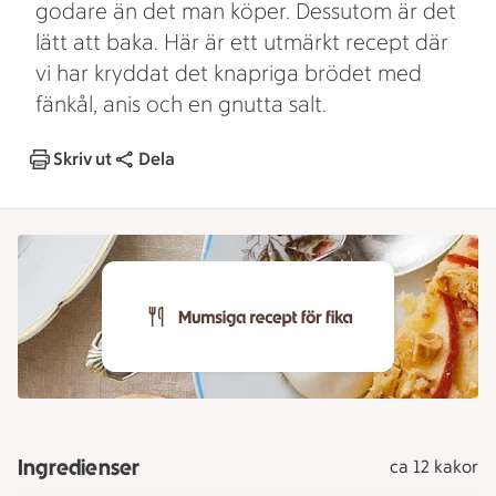
godare än det man köper. Dessutom är det
lätt att baka. Här är ett utmärkt recept där
vi har kryddat det knapriga brödet med
fänkål, anis och en gnutta salt.
Skriv ut
Dela
Ingredienser
ca 12 kakor