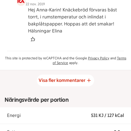
22 nov. 2019
Hej Anna-Karin! Knäckebröd förvaras bäst
torrt, i rumstemperatur och inlindat i
bakplåtspapper. Hoppas att det smakar!
Hälsningar Elina
This site is protected by reCAPTCHA and the Google
Privacy Policy
and
Terms
of Service
apply.
Visa fler kommentarer
Näringsvärde per portion
Energi
531 KJ / 127 kCal