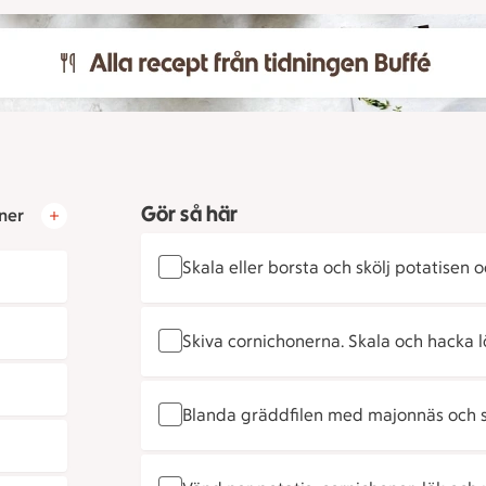
Gör så här
ner
Skala eller borsta och skölj potatisen o
Skiva cornichonerna. Skala och hacka l
Blanda gräddfilen med majonnäs och s