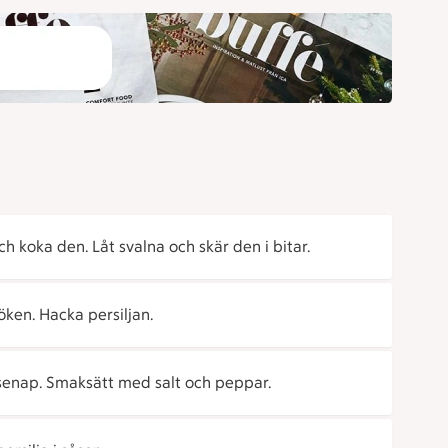
ch koka den. Låt svalna och skär den i bitar.
öken. Hacka persiljan.
enap. Smaksätt med salt och peppar.