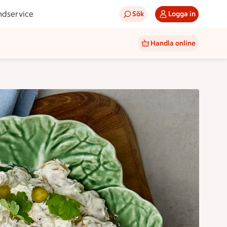
ndservice
Sök
Logga in
Handla online