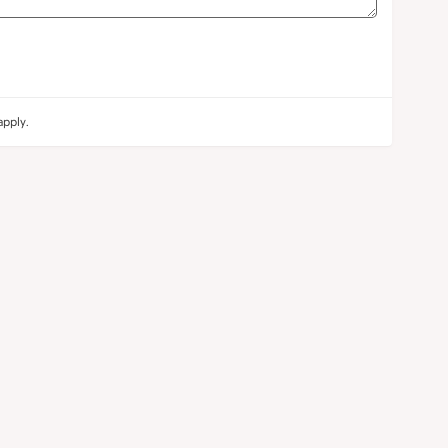
pply.