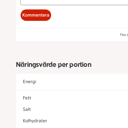
Kommentera
This 
Näringsvärde per portion
Energi
Fett
Salt
Kolhydrater