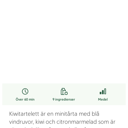
Över 60 min
9
ingredienser
Medel
Kiwitartelett är en minitårta med blå
vindruvor, kiwi och citronmarmelad som är