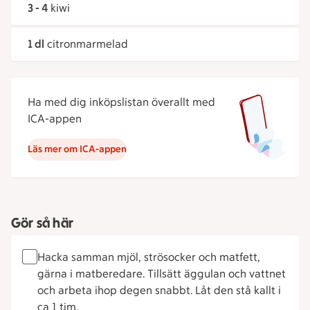
3 - 4
kiwi
1 dl
citronmarmelad
Ha med dig inköpslistan överallt med
ICA-appen
Läs mer om ICA-appen
Gör så här
Hacka samman mjöl, strösocker och matfett,
gärna i matberedare. Tillsätt äggulan och vattnet
och arbeta ihop degen snabbt. Låt den stå kallt i
ca 1 tim.