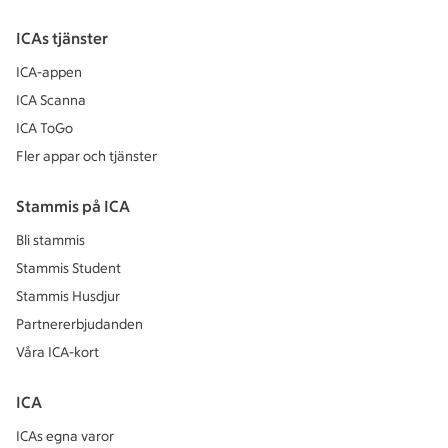
ICAs tjänster
ICA-appen
ICA Scanna
ICA ToGo
Fler appar och tjänster
Stammis på ICA
Bli stammis
Stammis Student
Stammis Husdjur
Partnererbjudanden
Våra ICA-kort
ICA
ICAs egna varor