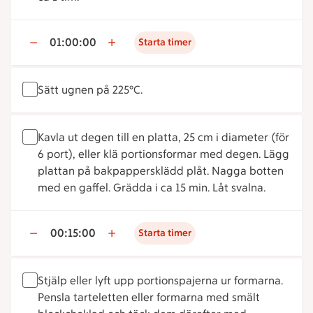
01:00:00
Starta timer
Sätt ugnen på 225°C.
Kavla ut degen till en platta, 25 cm i diameter (för
6 port), eller klä portionsformar med degen. Lägg
plattan på bakpappersklädd plåt. Nagga botten
med en gaffel. Grädda i ca 15 min. Låt svalna.
00:15:00
Starta timer
Stjälp eller lyft upp portionspajerna ur formarna.
Pensla tarteletten eller formarna med smält