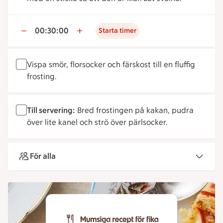
00:30:00
Starta timer
Vispa smör, florsocker och färskost till en fluffig
frosting.
Till servering:
Bred frostingen på kakan, pudra
över lite kanel och strö över pärlsocker.
För alla