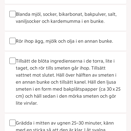
Blanda mjöl, socker, bikarbonat, bakpulver, salt,
vaniljsocker och kardemumma i en bunke.
Rör ihop ägg, mjölk och olja i en annan bunke.
Tillsätt de blöta ingredienserna i de torra, lite i
taget, och rör tills smeten går ihop. Tillsätt
vattnet mot slutet. Häll över hälften av smeten i
en annan bunke och tillsätt kanel. Häll den ljusa
smeten i en form med bakplåtspapper (ca 30 x 25
cm) och häll sedan i den mörka smeten och gör
lite virvlar.
Grädda i mitten av ugnen 25–30 minuter, känn
med en sticka så att den är klar. Låt svalna.