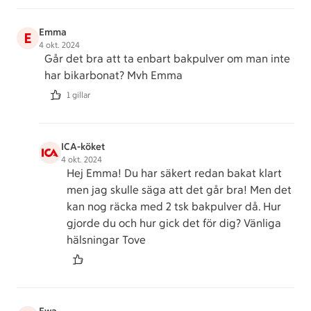
Emma
E
4 okt. 2024
Går det bra att ta enbart bakpulver om man inte
har bikarbonat? Mvh Emma
1 gillar
ICA-köket
4 okt. 2024
Hej Emma! Du har säkert redan bakat klart
men jag skulle säga att det går bra! Men det
kan nog räcka med 2 tsk bakpulver då. Hur
gjorde du och hur gick det för dig? Vänliga
hälsningar Tove