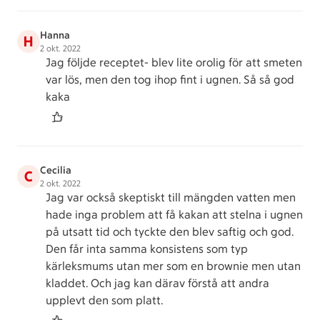
Hanna
H
2 okt. 2022
Jag följde receptet- blev lite orolig för att smeten
var lös, men den tog ihop fint i ugnen. Så så god
kaka
Cecilia
C
2 okt. 2022
Jag var också skeptiskt till mängden vatten men
hade inga problem att få kakan att stelna i ugnen
på utsatt tid och tyckte den blev saftig och god.
Den får inta samma konsistens som typ
kärleksmums utan mer som en brownie men utan
kladdet. Och jag kan därav förstå att andra
upplevt den som platt.