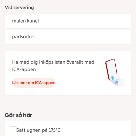
Vid servering
malen kanel
pärlsocker
Ha med dig inköpslistan överallt med
ICA-appen
Läs mer om ICA-appen
Gör så här
Sätt ugnen på 175°C.