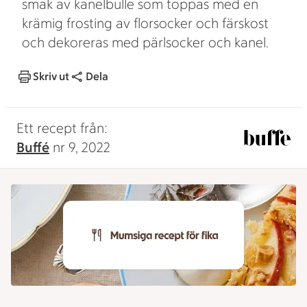
smak av kanelbulle som toppas med en
krämig frosting av florsocker och färskost
och dekoreras med pärlsocker och kanel.
Skriv ut
Dela
Ett recept från:
Buffé
nr 9, 2022