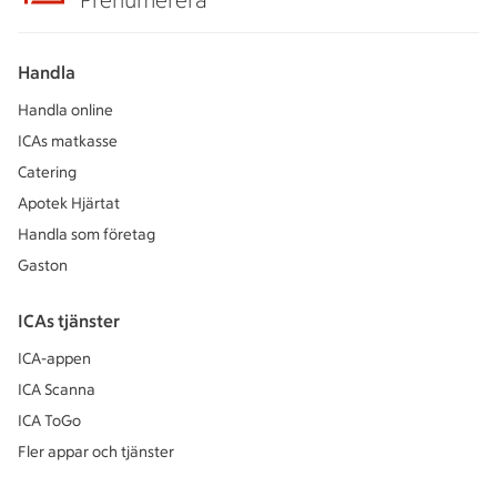
Prenumerera
Handla
Handla online
ICAs matkasse
Catering
Apotek Hjärtat
Handla som företag
Gaston
ICAs tjänster
ICA-appen
ICA Scanna
ICA ToGo
Fler appar och tjänster