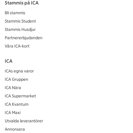
Stammis på ICA
Bli stammis
Stammis Student
Stammis Husdjur
Partnererbjudanden
Våra ICA-kort
ICA
ICAs egna varor
ICA Gruppen
ICA Nära
ICA Supermarket
ICA Kvantum
ICA Maxi
Utvalda leverantörer
Annonsera