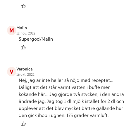
Malin
M
12 nov. 2022
Supergod/Malin
Veronica
V
16 okt. 2022
Nej, jag är inte heller så nöjd med receptet...
Dåligt att det står varmt vatten i buffe men
kokande här.... Jag gjorde två stycken, i den andra
ändrade jag. Jag tog 1 dl mjölk istället för 2 dl och
upplever att det blev mycket bättre gällande hur
den gick ihop i ugnen. 175 grader varmluft.