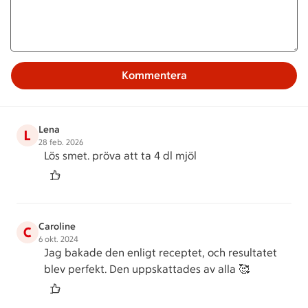
Kommentera
Lena
L
28 feb. 2026
Lös smet. pröva att ta 4 dl mjöl
Caroline
C
6 okt. 2024
Jag bakade den enligt receptet, och resultatet
blev perfekt. Den uppskattades av alla 🥰