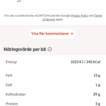
This site is protected by reCAPTCHA and the Google
Privacy Policy
and
Terms
of Service
apply.
Visa fler kommentarer
Näringsvärde per bit
Energi
1023 KJ / 245 kCal
Fett
13 g
Salt
1 g
Kolhydrater
29 g
Protein
3 g