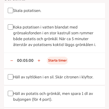
Skala potatisen.
Koka potatisen i vatten blandat med
grönsaksfonden i en stor kastrull som rymmer
både potatis och grönkål. När ca 5 minuter
återstår av potatisens koktid läggs grönkålen i.
00:05:00
Starta timer
Häll av syltlöken i en sil. Skär citronen i klyftor.
Häll av potatis och grönkål, men spara 1 dl av
buljongen (för 4 port).