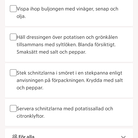
Vispa ihop buljongen med vinäger, senap och
olja.
Häll dressingen över potatisen och grönkålen
tillsammans med syltlöken. Blanda försiktigt.
Smaksätt med salt och peppar.
Stek schnitzlarna i smöret i en stekpanna enligt
anvisningen på förpackningen. Krydda med salt
och peppar.
Servera schnitzlarna med potatissallad och
citronklyftor.
För alla