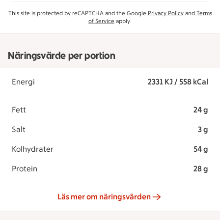
This site is protected by reCAPTCHA and the Google
Privacy Policy
and
Terms
of Service
apply.
Näringsvärde per portion
Energi
2331 KJ / 558 kCal
Fett
24 g
Salt
3 g
Kolhydrater
54 g
Protein
28 g
Läs mer om näringsvärden