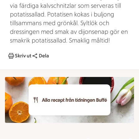
via färdiga kalvschnitzlar som serveras till
potatissallad. Potatisen kokas i buljong
tillsammans med grönkål. Syltlök och
dressingen med smak av dijonsenap gör en
smakrik potatissallad. Smaklig måltid!
Skriv ut
Dela