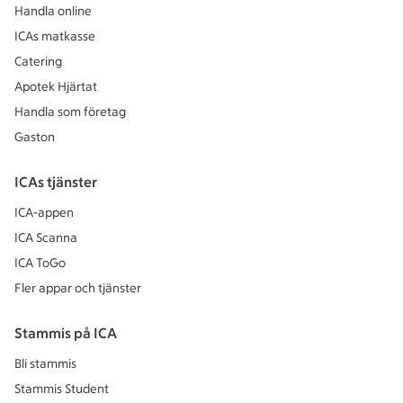
Handla online
ICAs matkasse
Catering
Apotek Hjärtat
Handla som företag
Gaston
ICAs tjänster
ICA-appen
ICA Scanna
ICA ToGo
Fler appar och tjänster
Stammis på ICA
Bli stammis
Stammis Student