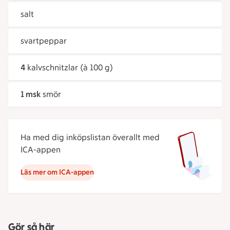
salt
svartpeppar
4
kalvschnitzlar (à 100 g)
1 msk
smör
Ha med dig inköpslistan överallt med
ICA-appen
Läs mer om ICA-appen
Gör så här