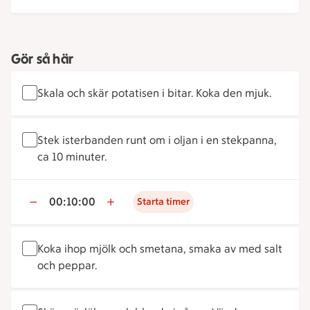
Gör så här
Skala och skär potatisen i bitar. Koka den mjuk.
Stek isterbanden runt om i oljan i en stekpanna,
ca 10 minuter.
00:10:00
Starta timer
Koka ihop mjölk och smetana, smaka av med salt
och peppar.