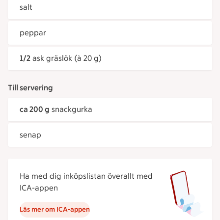
salt
peppar
1/2
ask gräslök (à 20 g)
Till servering
ca 200 g
snackgurka
senap
Ha med dig inköpslistan överallt med
ICA-appen
Läs mer om ICA-appen