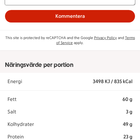
Kommentera
This site is protected by reCAPTCHA and the Google
Privacy Policy
and
Terms
of Service
apply.
Näringsvärde per portion
Energi
3498 KJ / 835 kCal
Fett
60 g
Salt
3 g
Kolhydrater
49 g
Protein
23 g