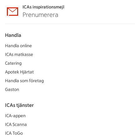
ICAs inspirationsmejl
Prenumerera
Handla
Handla online
ICAs matkasse
Catering
Apotek Hjärtat
Handla som företag
Gaston
ICAs tjänster
ICA-appen
ICA Scanna
ICA ToGo