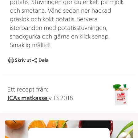
potatis. Stuvningen gör du enkelt på mjölk
och smetana. Vänd sedan ner hackad
gräslök och kokt potatis. Servera
isterbanden med potatisstuvningen,
snackgurka och gärna en klick senap.
Smaklig måltid!
Skriv ut
Dela
Ett recept från:
ICAs matkasse
v 13 2018