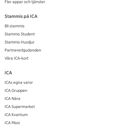
Fler appar och tjänster
Stammis på ICA
Bli stammis
Stammis Student
Stammis Husdjur
Partnererbjudanden
Våra ICA-kort
ICA
ICAs egna varor
ICA Gruppen
ICA Nära
ICA Supermarket
ICA Kvantum
ICA Maxi