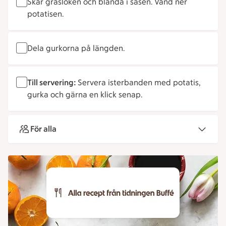
Skär gräslöken och blanda i såsen. Vänd ner
potatisen.
Dela gurkorna på längden.
Till servering:
Servera isterbanden med potatis,
gurka och gärna en klick senap.
För alla