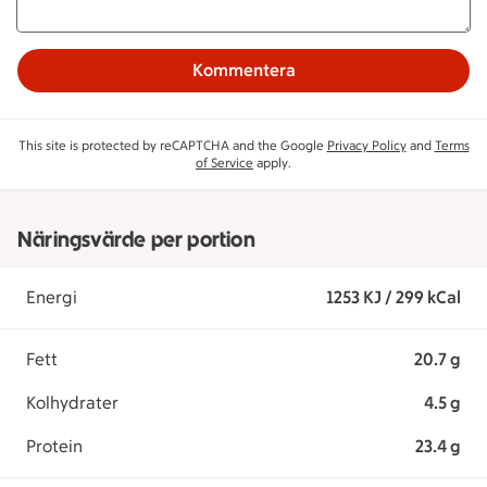
Kommentera
This site is protected by reCAPTCHA and the Google
Privacy Policy
and
Terms
of Service
apply.
Näringsvärde per portion
Energi
1253 KJ / 299 kCal
Fett
20.7 g
Kolhydrater
4.5 g
Protein
23.4 g