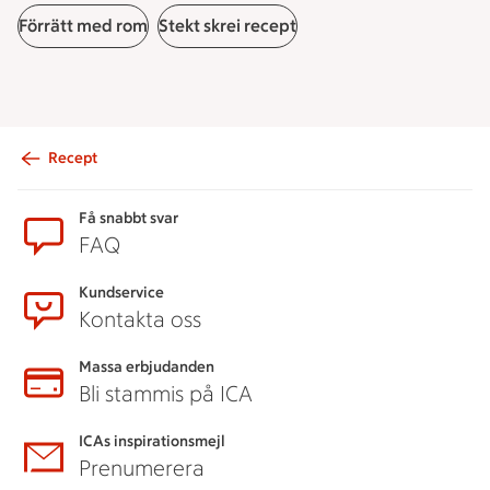
Förrätt med rom
Stekt skrei recept
Recept
Sidfot
Få snabbt svar
FAQ
Kundservice
Kontakta oss
Massa erbjudanden
Bli stammis på ICA
ICAs inspirationsmejl
Prenumerera