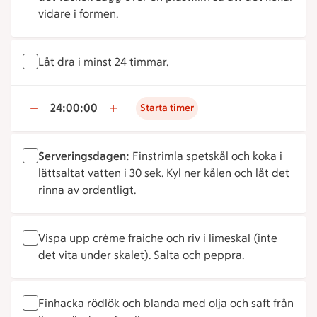
vidare i formen.
Låt dra i minst 24 timmar.
24:00:00
Starta timer
Serveringsdagen:
Finstrimla spetskål och koka i
lättsaltat vatten i 30 sek. Kyl ner kålen och låt det
rinna av ordentligt.
Vispa upp crème fraiche och riv i limeskal (inte
det vita under skalet). Salta och peppra.
Finhacka rödlök och blanda med olja och saft från