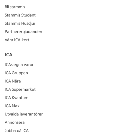
Bli stammis
Stammis Student
Stammis Husdjur
Partnererbjudanden
Våra ICA-kort
ICA
ICAs egna varor
ICA Gruppen
ICA Nära
ICA Supermarket
ICA Kvantum
ICA Maxi
Utvalda leverantörer
Annonsera
Jobba på ICA