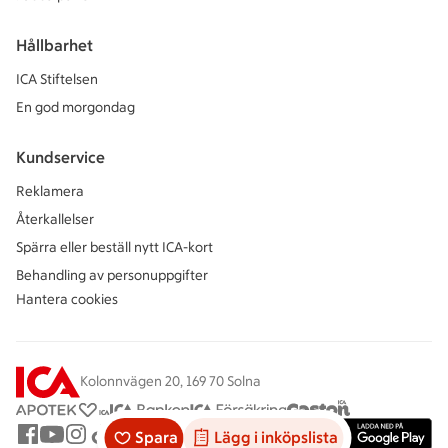
Hållbarhet
ICA Stiftelsen
En god morgondag
Kundservice
Reklamera
Återkallelser
Spärra eller beställ nytt ICA-kort
Behandling av personuppgifter
Hantera cookies
Kolonnvägen 20, 169 70 Solna
Spara
Lägg i inköpslista