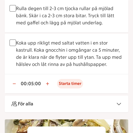
Rulla degen till 2-3 cm tjocka rullar på mjölad
bänk. Skär i ca 2-3 cm stora bitar. Tryck till lätt
med gaffel och lägg på mjölat underlag.
Koka upp rikligt med saltat vatten i en stor
kastrull. Koka gnocchin i omgångar ca 5 minuter,
de är klara när de flyter upp till ytan. Ta upp med
hålslev och låt rinna av på hushållspapper.
00:05:00
Starta timer
För alla