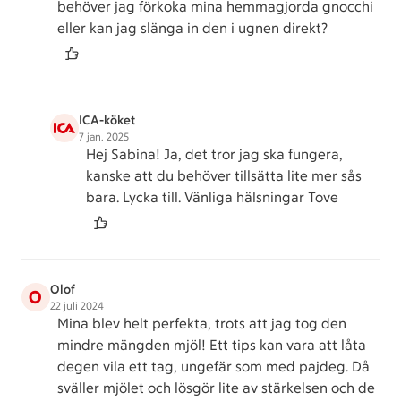
behöver jag förkoka mina hemmagjorda gnocchi
eller kan jag slänga in den i ugnen direkt?
ICA-köket
7 jan. 2025
Hej Sabina! Ja, det tror jag ska fungera,
kanske att du behöver tillsätta lite mer sås
bara. Lycka till. Vänliga hälsningar Tove
Olof
O
22 juli 2024
Mina blev helt perfekta, trots att jag tog den
mindre mängden mjöl! Ett tips kan vara att låta
degen vila ett tag, ungefär som med pajdeg. Då
sväller mjölet och lösgör lite av stärkelsen och de