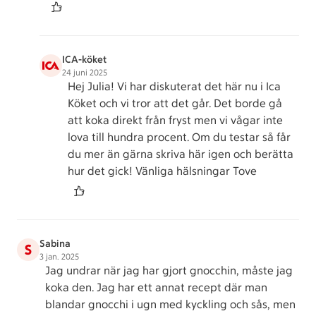
ICA-köket
24 juni 2025
Hej Julia! Vi har diskuterat det här nu i Ica
Köket och vi tror att det går. Det borde gå
att koka direkt från fryst men vi vågar inte
lova till hundra procent. Om du testar så får
du mer än gärna skriva här igen och berätta
hur det gick! Vänliga hälsningar Tove
Sabina
S
3 jan. 2025
Jag undrar när jag har gjort gnocchin, måste jag
koka den. Jag har ett annat recept där man
blandar gnocchi i ugn med kyckling och sås, men