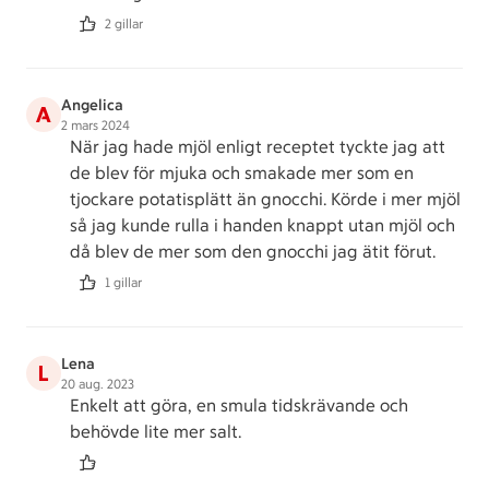
2 gillar
Angelica
A
2 mars 2024
När jag hade mjöl enligt receptet tyckte jag att
de blev för mjuka och smakade mer som en
tjockare potatisplätt än gnocchi. Körde i mer mjöl
så jag kunde rulla i handen knappt utan mjöl och
då blev de mer som den gnocchi jag ätit förut.
1 gillar
Lena
L
20 aug. 2023
Enkelt att göra, en smula tidskrävande och
behövde lite mer salt.