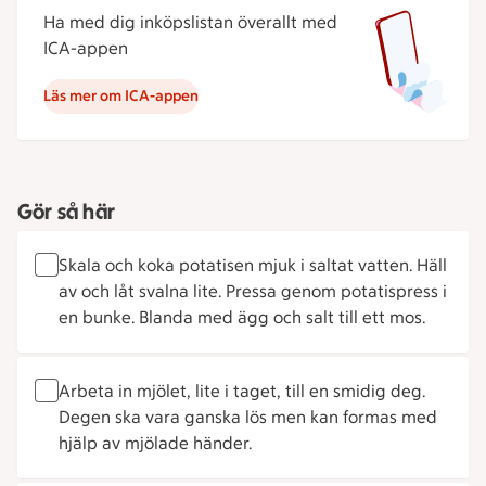
Ha med dig inköpslistan överallt med
ICA-appen
Läs mer om ICA-appen
Gör så här
Skala och koka potatisen mjuk i saltat vatten. Häll
av och låt svalna lite. Pressa genom potatispress i
en bunke. Blanda med ägg och salt till ett mos.
Arbeta in mjölet, lite i taget, till en smidig deg.
Degen ska vara ganska lös men kan formas med
hjälp av mjölade händer.