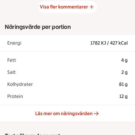
Visa fler kommentarer
Näringsvärde per portion
Energi
1782 KJ / 427 kCal
Fett
4 g
Salt
2 g
Kolhydrater
81 g
Protein
12 g
Läs mer om näringsvärden