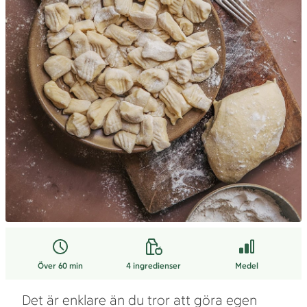
Över 60 min
4
ingredienser
Medel
Det är enklare än du tror att göra egen