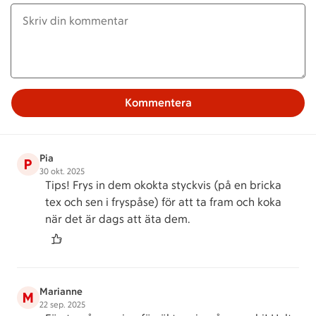
Kommentera
Pia
P
30 okt. 2025
Tips! Frys in dem okokta styckvis (på en bricka
tex och sen i fryspåse) för att ta fram och koka
när det är dags att äta dem.
Marianne
M
22 sep. 2025