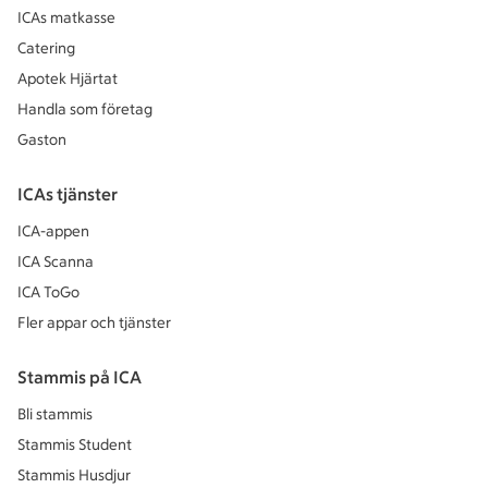
ICAs matkasse
Catering
Apotek Hjärtat
Handla som företag
Gaston
ICAs tjänster
ICA-appen
ICA Scanna
ICA ToGo
Fler appar och tjänster
Stammis på ICA
Bli stammis
Stammis Student
Stammis Husdjur