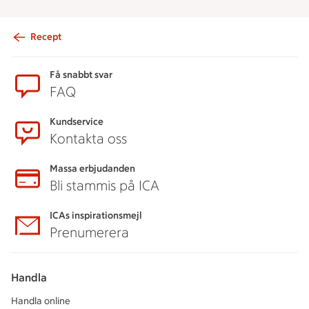
Recept
Sidfot
Få snabbt svar
FAQ
Kundservice
Kontakta oss
Massa erbjudanden
Bli stammis på ICA
ICAs inspirationsmejl
Prenumerera
Handla
Handla online