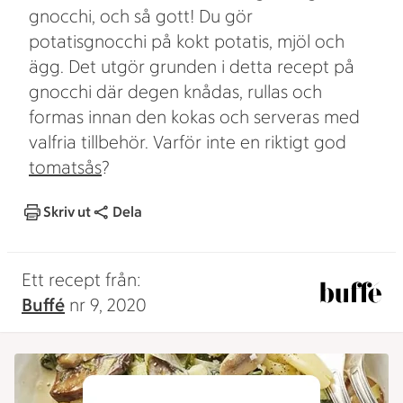
gnocchi, och så gott! Du gör
potatisgnocchi på kokt potatis, mjöl och
ägg. Det utgör grunden i detta recept på
gnocchi där degen knådas, rullas och
formas innan den kokas och serveras med
valfria tillbehör. Varför inte en riktigt god
tomatsås
?
Skriv ut
Dela
Ett recept från:
Buffé
nr 9, 2020