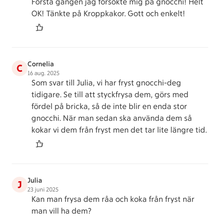
Första gången jag försökte mig på gnocchi! Helt
OK! Tänkte på Kroppkakor. Gott och enkelt!
Cornelia
C
16 aug. 2025
Som svar till Julia, vi har fryst gnocchi-deg
tidigare. Se till att styckfrysa dem, görs med
fördel på bricka, så de inte blir en enda stor
gnocchi. När man sedan ska använda dem så
kokar vi dem från fryst men det tar lite längre tid.
Julia
J
23 juni 2025
Kan man frysa dem råa och koka från fryst när
man vill ha dem?