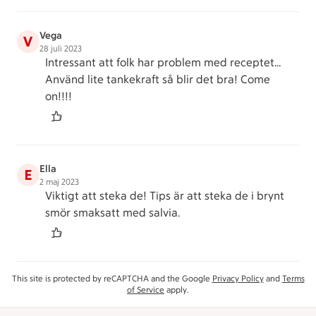
Vega
V
28 juli 2023
Intressant att folk har problem med receptet...
Använd lite tankekraft så blir det bra! Come
on!!!!
Ella
E
2 maj 2023
Viktigt att steka de! Tips är att steka de i brynt
smör smaksatt med salvia.
This site is protected by reCAPTCHA and the Google
Privacy Policy
and
Terms
of Service
apply.