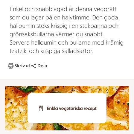
Enkel och snabblagad är denna vegorätt
som du lagar på en halvtimme. Den goda
halloumin steks krispig i en stekpanna och
grönsaksbullarna värmer du snabbt.
Servera halloumin och bullarna med krämig
tzatziki och krispiga salladsärtor.
Skriv ut
Dela