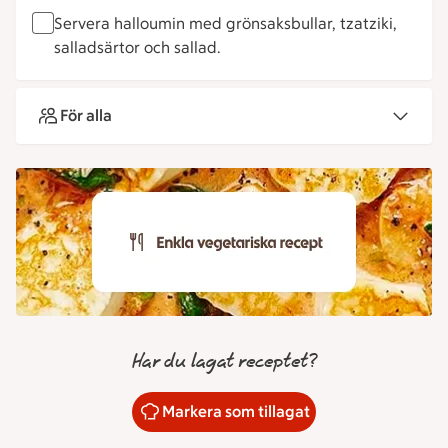
Servera halloumin med grönsaksbullar, tzatziki,
salladsärtor och sallad.
För alla
Har du lagat receptet?
Markera som tillagat