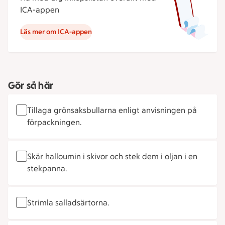
ICA-appen
Läs mer om ICA-appen
Gör så här
Tillaga grönsaksbullarna enligt anvisningen på
förpackningen.
Skär halloumin i skivor och stek dem i oljan i en
stekpanna.
Strimla salladsärtorna.