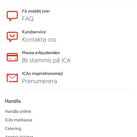
Sidfot
Få snabbt svar
FAQ
Kundservice
Kontakta oss
Massa erbjudanden
Bli stammis på ICA
ICAs inspirationsmejl
Prenumerera
Handla
Handla online
ICAs matkasse
Catering