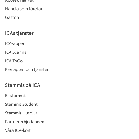
Apotek Hjärtat
Handla som företag
Gaston
ICAs tjänster
ICA-appen
ICA Scanna
ICA ToGo
Fler appar och tjänster
Stammis på ICA
Bli stammis
Stammis Student
Stammis Husdjur
Partnererbjudanden
Våra ICA-kort