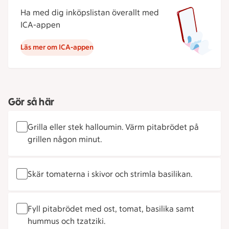
Ha med dig inköpslistan överallt med
ICA-appen
Läs mer om ICA-appen
Gör så här
Grilla eller stek halloumin. Värm pitabrödet på
grillen någon minut.
Skär tomaterna i skivor och strimla basilikan.
Fyll pitabrödet med ost, tomat, basilika samt
hummus och tzatziki.