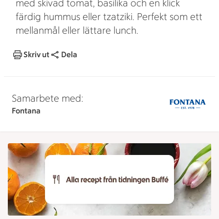
med skivad tomat, basilika och en klick
färdig hummus eller tzatziki. Perfekt som ett
mellanmål eller lättare lunch.
Skriv ut
Dela
Samarbete med:
Fontana