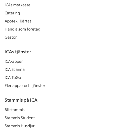
ICAs matkasse
Catering
Apotek Hjärtat
Handla som företag
Gaston
ICAs tjänster
ICA-appen
ICA Scanna
ICA ToGo
Fler appar och tjänster
Stammis på ICA
Bli stammis
Stammis Student
Stammis Husdjur