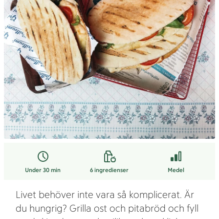
Under 30 min
6
ingredienser
Medel
Livet behöver inte vara så komplicerat. Är
du hungrig? Grilla ost och pitabröd och fyll