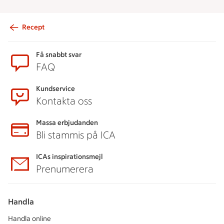
Recept
Sidfot
Få snabbt svar
FAQ
Kundservice
Kontakta oss
Massa erbjudanden
Bli stammis på ICA
ICAs inspirationsmejl
Prenumerera
Handla
Handla online