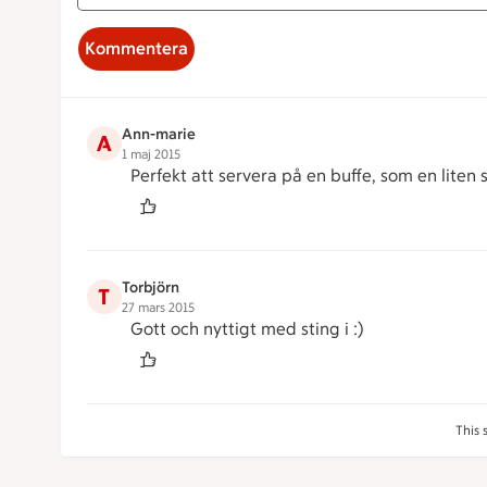
Kommentera
Ann-marie
A
1 maj 2015
Perfekt att servera på en buffe, som en liten 
Torbjörn
T
27 mars 2015
Gott och nyttigt med sting i :)
This 