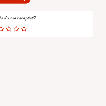
te du om receptet?