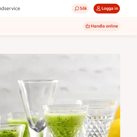
ndservice
Sök
Logga in
Handla online