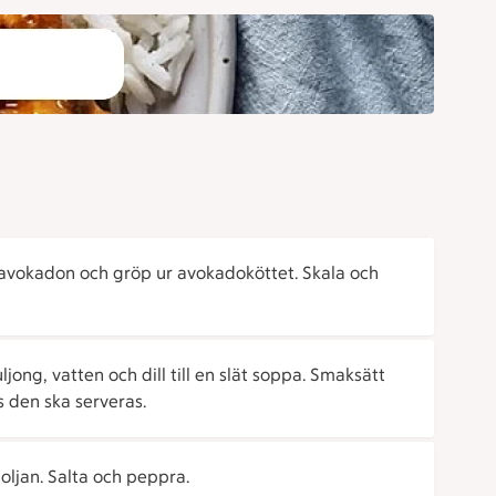
 avokadon och gröp ur avokadoköttet. Skala och
ljong, vatten och dill till en slät soppa. Smaksätt
ls den ska serveras.
oljan. Salta och peppra.