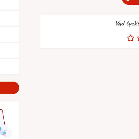
Vad tyck