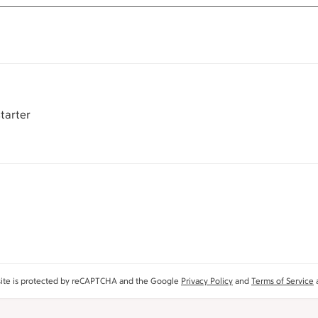
starter
site is protected by reCAPTCHA and the Google
Privacy Policy
and
Terms of Service
a