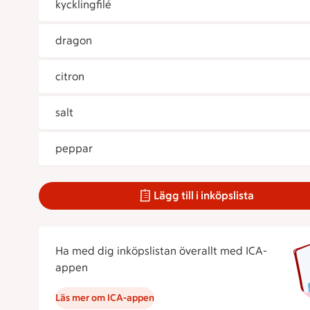
kycklingfilé
dragon
citron
salt
peppar
Lägg till i inköpslista
Ha med dig inköpslistan överallt med ICA-
appen
Läs mer om ICA-appen