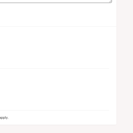
pply.