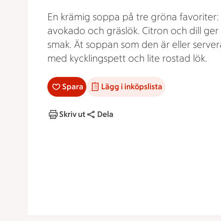
En krämig soppa på tre gröna favoriter:
avokado och gräslök. Citron och dill ger
smak. Ät soppan som den är eller server
med kycklingspett och lite rostad lök.
Spara
Lägg i inköpslista
Skriv ut
Dela