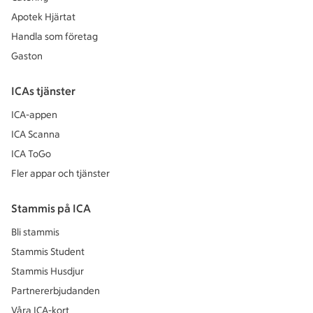
Apotek Hjärtat
Handla som företag
Gaston
ICAs tjänster
ICA-appen
ICA Scanna
ICA ToGo
Fler appar och tjänster
Stammis på ICA
Bli stammis
Stammis Student
Stammis Husdjur
Partnererbjudanden
Våra ICA-kort