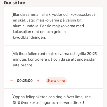
Gör så här
Blanda samman alla kryddor och kokossockret i
en skål. Lägg majskolvarna på varsin bit
aluminiumfolie. Pensla majskolvarna med
kokosoljan runt om och gnid in
kryddblandningen.
Vik ihop folien runt majskolvarna och grilla 20–25
minuter, kontrollera då och då så att undersidan
inte bränns.
00:25:00
Starta timer
Öppna foliepaketen och ringla över limejuice.
Strö över kokosflingor och servera direkt!