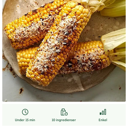
Under 15 min
10
ingredienser
Enkel