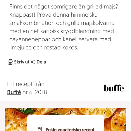
Finns det något somrigare än grillad majs?
Knappast! Prova denna himmelska
smakkombination och grilla majskolvarna
med en het karibisk kryddblandning med
cayennepeppar och kanel, servera med
limejuice och rostad kokos.
Skriv ut
Dela
Ett recept från:
Buffé
nr 6, 2018