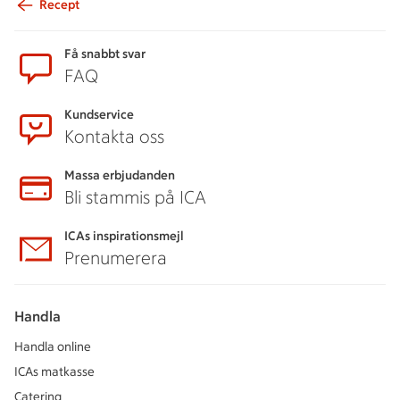
Recept
Sidfot
Få snabbt svar
FAQ
Kundservice
Kontakta oss
Massa erbjudanden
Bli stammis på ICA
ICAs inspirationsmejl
Prenumerera
Handla
Handla online
ICAs matkasse
Catering