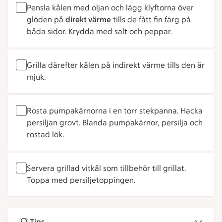
Pensla kålen med oljan och lägg klyftorna över
glöden på
direkt värme
tills de fått fin färg på
båda sidor. Krydda med salt och peppar.
Grilla därefter kålen på indirekt värme tills den är
mjuk.
Rosta pumpakärnorna i en torr stekpanna. Hacka
persiljan grovt. Blanda pumpakärnor, persilja och
rostad lök.
Servera grillad vitkål som tillbehör till grillat.
Toppa med persiljetoppingen.
Tips