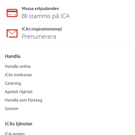
Massa erbjudanden
Bli stammis på ICA
ICAs inspirationsmejl
Prenumerera
Handla
Handla online
ICAs matkasse
Catering
Apotek Hjärtat
Handla som företag
Gaston
ICAs tjänster
ICA-appen