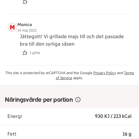
Monica
M
14 maj 2022
Jättegott! Vi grillade majs till och det passade
bra till den syrliga såsen
1 gillar
This site is protected by reCAPTCHA and the Google
Privacy Policy
and
Terms
of Service
apply.
Näringsvärde per portion
Energi
930 KJ / 223 kCal
Fett
16 g