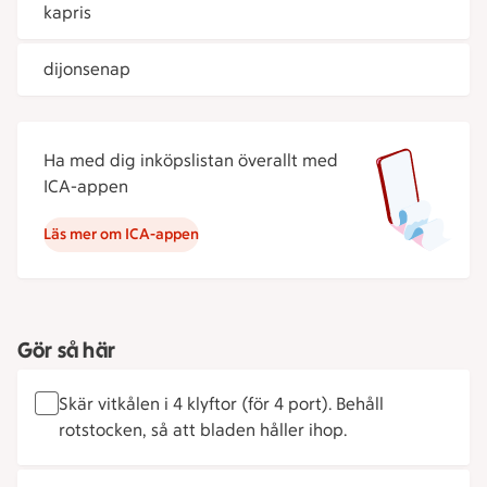
kapris
dijonsenap
Ha med dig inköpslistan överallt med
ICA-appen
Läs mer om ICA-appen
Gör så här
Skär vitkålen i 4 klyftor (för 4 port). Behåll
rotstocken, så att bladen håller ihop.