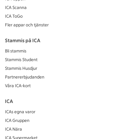
ICA Scanna
ICA ToGo
Fler appar och tjänster
Stammis på ICA
Bli stammis
Stammis Student
Stammis Husdjur
Partnererbjudanden
Våra ICA-kort
ICA
ICAs egna varor
ICA Gruppen
ICA Nära
ICA Supermarket