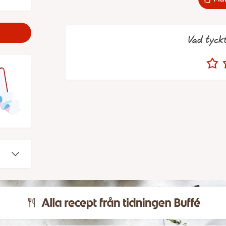
Vad tyck