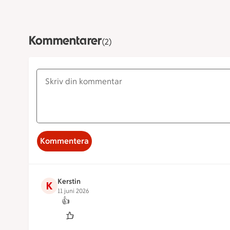
Kommentarer
(2)
Kommentera
Kerstin
K
11 juni 2026
👍