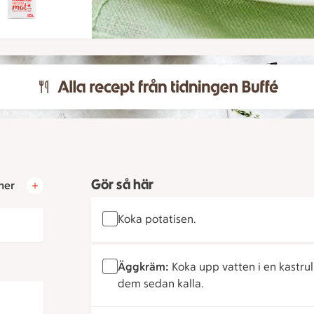
Gör så här
ner
Koka potatisen.
Äggkräm:
Koka upp vatten i en kastrul
dem sedan kalla.