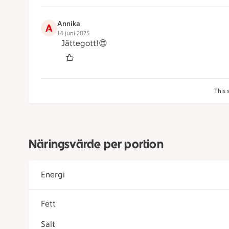
Annika
A
14 juni 2025
Jättegott!😍
This 
Näringsvärde per portion
Energi
Fett
Salt