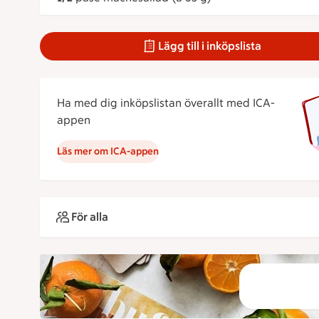
Lägg till i inköpslista
Ha med dig inköpslistan överallt med ICA-
appen
Läs mer om ICA-appen
För alla