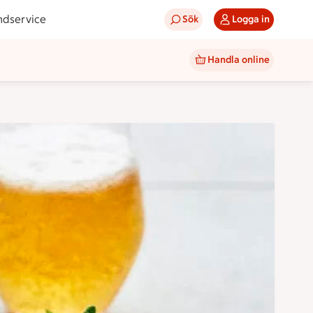
ndservice
Sök
Logga in
Handla online