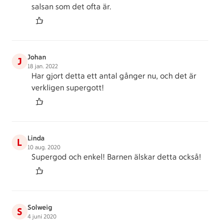
salsan som det ofta är.
Johan
J
18 jan. 2022
Har gjort detta ett antal gånger nu, och det är
verkligen supergott!
Linda
L
10 aug. 2020
Supergod och enkel! Barnen älskar detta också!
Solweig
S
4 juni 2020