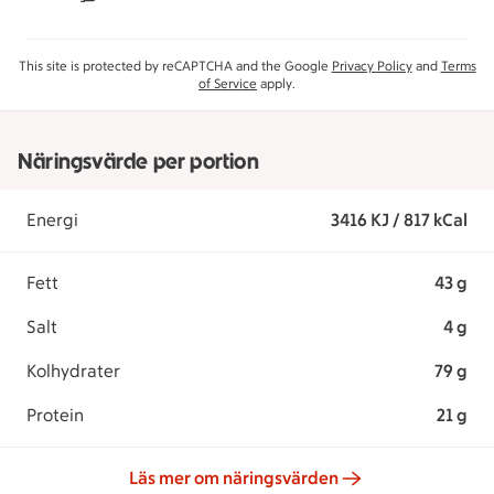
This site is protected by reCAPTCHA and the Google
Privacy Policy
and
Terms
of Service
apply.
Näringsvärde per portion
Energi
3416 KJ / 817 kCal
Fett
43 g
Salt
4 g
Kolhydrater
79 g
Protein
21 g
Läs mer om näringsvärden