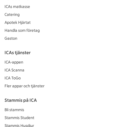
ICAs matkasse
Catering
Apotek Hjärtat
Handla som företag
Gaston
ICAs tjänster
ICA-appen
ICA Scanna
ICA ToGo
Fler appar och tjänster
Stammis på ICA
Bli stammis
Stammis Student
Stammis Husdjur