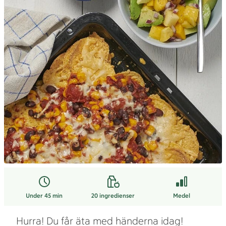
Under 45 min
20
ingredienser
Medel
Hurra! Du får äta med händerna idag!