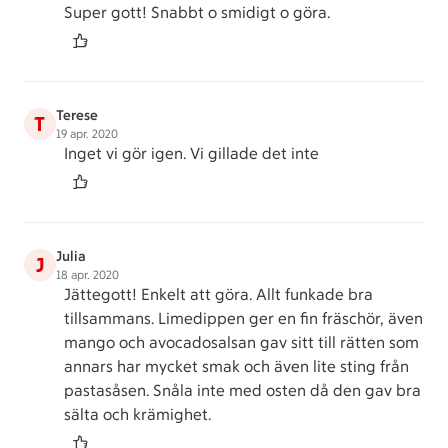
Super gott! Snabbt o smidigt o göra.
Terese
T
19 apr. 2020
Inget vi gör igen. Vi gillade det inte
Julia
J
18 apr. 2020
Jättegott! Enkelt att göra. Allt funkade bra
tillsammans. Limedippen ger en fin fräschör, även
mango och avocadosalsan gav sitt till rätten som
annars har mycket smak och även lite sting från
pastasåsen. Snåla inte med osten då den gav bra
sälta och krämighet.