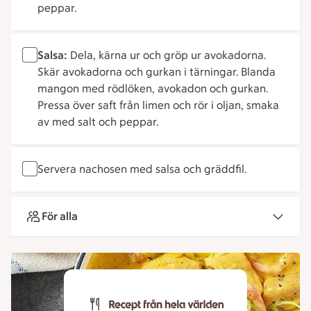
peppar.
Salsa:
Dela, kärna ur och gröp ur avokadorna.
Skär avokadorna och gurkan i tärningar. Blanda
mangon med rödlöken, avokadon och gurkan.
Pressa över saft från limen och rör i oljan, smaka
av med salt och peppar.
Servera nachosen med salsa och gräddfil.
För alla