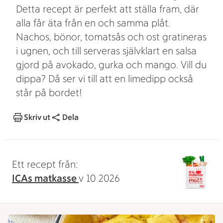
Detta recept är perfekt att ställa fram, där
alla får äta från en och samma plåt.
Nachos, bönor, tomatsås och ost gratineras
i ugnen, och till serveras självklart en salsa
gjord på avokado, gurka och mango. Vill du
dippa? Då ser vi till att en limedipp också
står på bordet!
Skriv ut
Dela
Ett recept från:
ICAs matkasse
v 10 2026