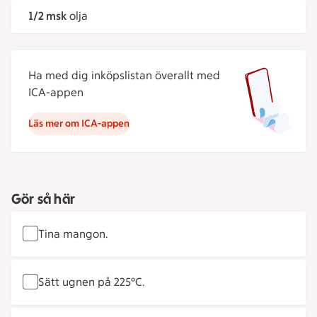
1/2 msk
olja
Ha med dig inköpslistan överallt med
ICA-appen
Läs mer om ICA-appen
Gör så här
Tina mangon.
Sätt ugnen på 225°C.