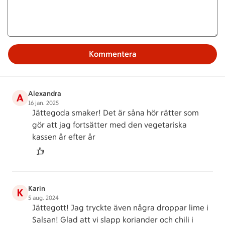
Kommentera
Alexandra
A
16 jan. 2025
Jättegoda smaker! Det är såna hör rätter som
gör att jag fortsätter med den vegetariska
kassen år efter år
Karin
K
5 aug. 2024
Jättegott! Jag tryckte även några droppar lime i
Salsan! Glad att vi slapp koriander och chili i