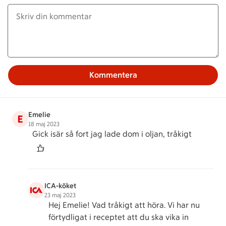
Kommentera
Emelie
E
18 maj 2023
Gick isär så fort jag lade dom i oljan, tråkigt
ICA-köket
23 maj 2023
Hej Emelie! Vad tråkigt att höra. Vi har nu
förtydligat i receptet att du ska vika in