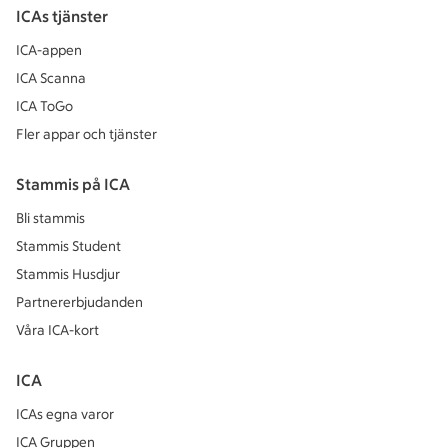
ICAs tjänster
ICA-appen
ICA Scanna
ICA ToGo
Fler appar och tjänster
Stammis på ICA
Bli stammis
Stammis Student
Stammis Husdjur
Partnererbjudanden
Våra ICA-kort
ICA
ICAs egna varor
ICA Gruppen