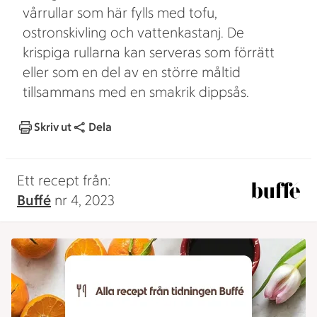
vårrullar som här fylls med tofu,
ostronskivling och vattenkastanj. De
krispiga rullarna kan serveras som förrätt
eller som en del av en större måltid
tillsammans med en smakrik dippsås.
Skriv ut
Dela
Ett recept från:
Buffé
nr 4, 2023