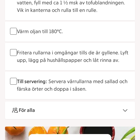
vatten, fyll med ca 1 ½ msk av tofublandningen.
Vik in kanterna och rulla till en rulle.
Värm oljan till 180°C.
Fritera rullarna i omgångar tills de är gyllene. Lyft
upp, lägg på hushållspapper och låt rinna av.
Till servering:
Servera vårrullarna med sallad och
färska örter och doppa i såsen.
För alla