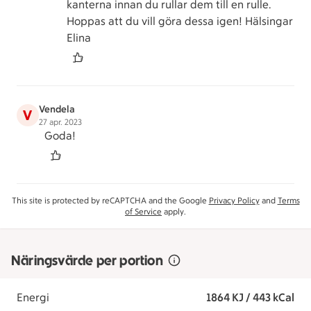
kanterna innan du rullar dem till en rulle.
Hoppas att du vill göra dessa igen! Hälsingar
Elina
Vendela
V
27 apr. 2023
Goda!
This site is protected by reCAPTCHA and the Google
Privacy Policy
and
Terms
of Service
apply.
Näringsvärde per portion
Energi
1864 KJ / 443 kCal