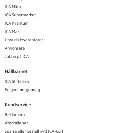
ICA Nära
ICA Supermarket
ICA Kvantum
ICA Maxi
Utvalda leverantörer
Annonsera
Jobba på ICA
Hållbarhet
ICA Stiftelsen
En god morgondag
Kundservice
Reklamera
Återkallelser
Spärra eller beställ nytt ICA-kort