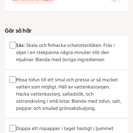
Gör så här
Sås:
Skala och finhacka schalottenlöken. Fräs i
oljan i en stekpanna några minuter tills den
mjuknar. Blanda med övriga ingredienser.
Mosa tofun till ett smul och pressa ur så mycket
vatten som möjligt. Häll av vattenkastanjen.
Hacka vattenkastanj, salladslök, och
ostronskivling i små bitar. Blanda med tofun, salt,
peppar och smulad grönsaksbuljong.
Doppa ett rispapper i taget hastigt i ljummet