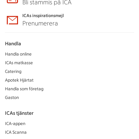
Bli stammis på ICA
ICAs inspirationsmejl
Prenumerera
Handla
Handla online
ICAs matkasse
Catering
Apotek Hjärtat
Handla som företag
Gaston
ICAs tjänster
ICA-appen
ICA Scanna