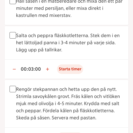
Häll såsen i en matberedare och mixa den ett par
minuter med persiljan, eller mixa direkt i
kastrullen med mixerstav.
Salta och peppra fläskkotletterna. Stek dem i en
het lättoljad panna i 3-4 minuter på varje sida.
Lägg upp på tallrikar.
00:03:00
Starta timer
Rengör stekpannan och hetta upp den på nytt.
Strimla savoykålen grovt. Fräs kålen och vitlöken
mjuk med olivolja i 4-5 minuter. Krydda med salt
och peppar. Fördela kålen på fläskkotletterna.
Skeda på såsen. Servera med pastan.