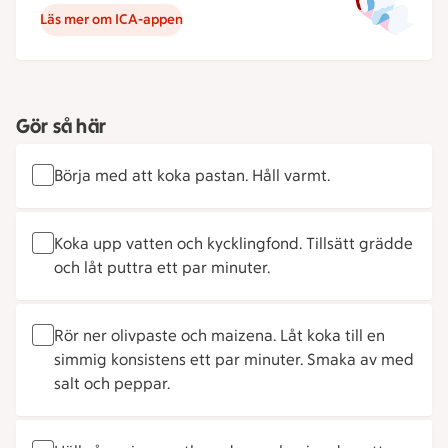
Läs mer om ICA-appen
Gör så här
Börja med att koka pastan. Håll varmt.
Koka upp vatten och kycklingfond. Tillsätt grädde
och låt puttra ett par minuter.
Rör ner olivpaste och maizena. Låt koka till en
simmig konsistens ett par minuter. Smaka av med
salt och peppar.