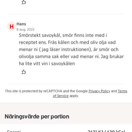
Hans
H
8 aug. 2015
Smörstekt savoykål, smör finns inte med i
receptet ens. Fräs kålen och med oliv olja vad
menar ni ( jag läser instruktionen), är smör och
olivolja samma sak eller vad menar ni. Jag brukar
ha lite vitt vin i savoykålen
This site is protected by reCAPTCHA and the Google
Privacy Policy
and
Terms
of Service
apply.
Näringsvärde per portion