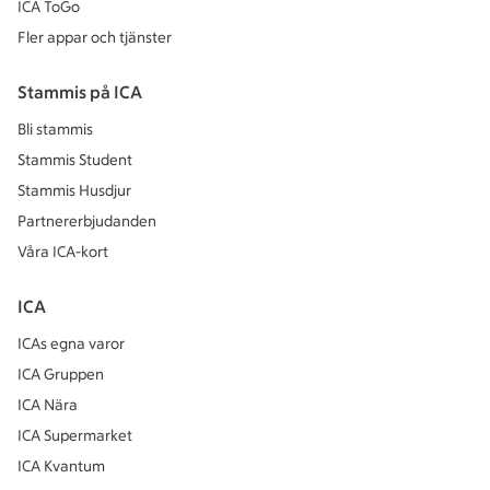
ICA ToGo
Fler appar och tjänster
Stammis på ICA
Bli stammis
Stammis Student
Stammis Husdjur
Partnererbjudanden
Våra ICA-kort
ICA
ICAs egna varor
ICA Gruppen
ICA Nära
ICA Supermarket
ICA Kvantum