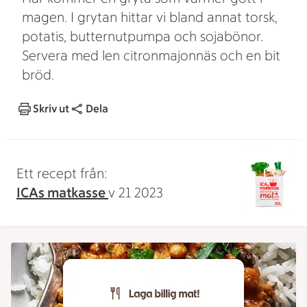
magen. I grytan hittar vi bland annat torsk,
potatis, butternutpumpa och sojabönor.
Servera med len citronmajonnäs och en bit
bröd.
Skriv ut
Dela
Ett recept från:
ICAs matkasse
v 21 2023