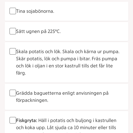
Tina sojabönorna.
Sätt ugnen på 225°C.
Skala potatis och lök. Skala och kärna ur pumpa.
Skär potatis, lök och pumpa i bitar. Fräs pumpa
och lök i oljan i en stor kastrull tills det får lite
färg.
Grädda baguetterna enligt anvisningen på
förpackningen.
Fiskgryta:
Häll i potatis och buljong i kastrullen
och koka upp. Låt sjuda ca 10 minuter eller tills