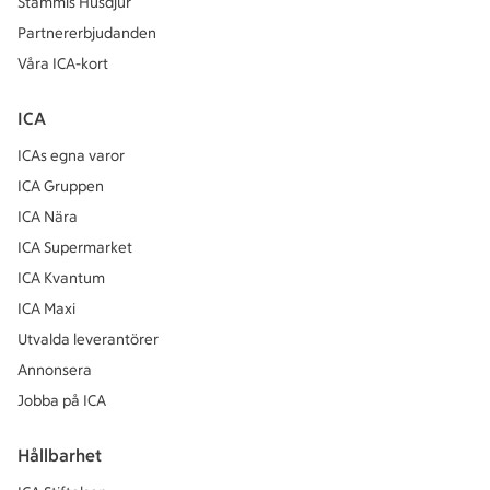
Stammis Husdjur
Partnererbjudanden
Våra ICA-kort
ICA
ICAs egna varor
ICA Gruppen
ICA Nära
ICA Supermarket
ICA Kvantum
ICA Maxi
Utvalda leverantörer
Annonsera
Jobba på ICA
Hållbarhet