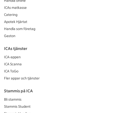
Handla online
ICAs matkasse
Catering
Apotek Hjärtat
Handla som företag
Gaston
ICAs tjänster
ICA-appen
ICA Scanna
ICA ToGo
Fler appar och tjänster
Stammis på ICA
Bli stammis
Stammis Student