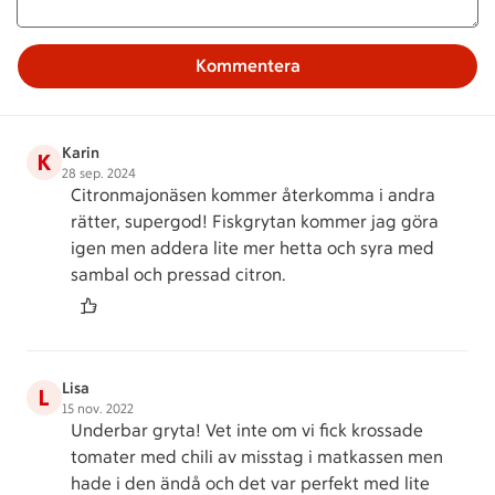
Kommentera
Karin
K
28 sep. 2024
Citronmajonäsen kommer återkomma i andra
rätter, supergod! Fiskgrytan kommer jag göra
igen men addera lite mer hetta och syra med
sambal och pressad citron.
Lisa
L
15 nov. 2022
Underbar gryta! Vet inte om vi fick krossade
tomater med chili av misstag i matkassen men
hade i den ändå och det var perfekt med lite