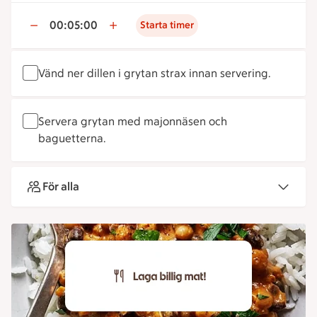
00:05:00
Starta timer
Vänd ner dillen i grytan strax innan servering.
Servera grytan med majonnäsen och
baguetterna.
För alla