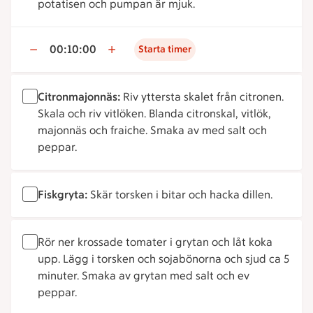
potatisen och pumpan är mjuk.
00:10:00
Starta timer
Citronmajonnäs:
Riv yttersta skalet från citronen.
Skala och riv vitlöken. Blanda citronskal, vitlök,
majonnäs och fraiche. Smaka av med salt och
peppar.
Fiskgryta:
Skär torsken i bitar och hacka dillen.
Rör ner krossade tomater i grytan och låt koka
upp. Lägg i torsken och sojabönorna och sjud ca 5
minuter. Smaka av grytan med salt och ev
peppar.