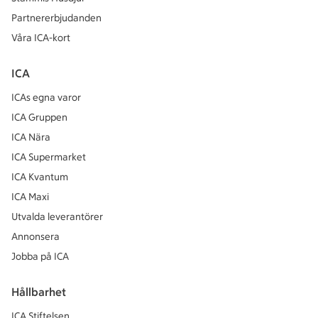
Partnererbjudanden
Våra ICA-kort
ICA
ICAs egna varor
ICA Gruppen
ICA Nära
ICA Supermarket
ICA Kvantum
ICA Maxi
Utvalda leverantörer
Annonsera
Jobba på ICA
Hållbarhet
ICA Stiftelsen