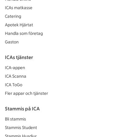
ICAs matkasse
Catering
Apotek Hjärtat
Handla som företag
Gaston
ICAs tjänster
ICA-appen
ICA Scanna
ICA ToGo
Fler appar och tjänster
Stammis på ICA
Bli stammis
Stammis Student
Stammis Husdjur