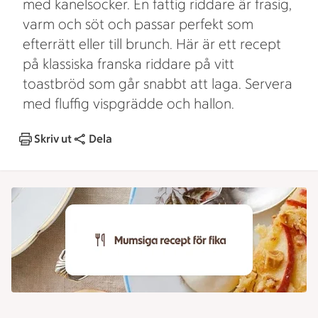
med kanelsocker. En fattig riddare är frasig,
varm och söt och passar perfekt som
efterrätt eller till brunch. Här är ett recept
på klassiska franska riddare på vitt
toastbröd som går snabbt att laga. Servera
med fluffig vispgrädde och hallon.
Skriv ut
Dela