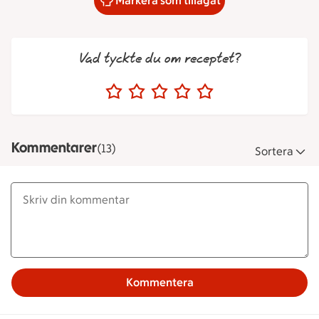
Markera som tillagat
Vad tyckte du om receptet?
Kommentarer
(13)
Sortera
Kommentera