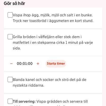
Gör så här
Vispa ihop ägg, mjölk, mjöl och salt i en bunke.
Tryck ner toastbröd i äggsmeten en kort stund.
Grilla bröden i våffeljärn eller stek dem i
matfettet i en stekpanna cirka 1 minut på varje
sida.
00:01:00
Starta timer
Blanda kanel och socker och strö det på de
nystekta riddarna.
Till servering:
Vispa grädden och servera till