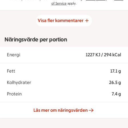
of Service
apply.
Visa fler kommentarer
Näringsvärde per portion
Energi
1227 KJ / 294 kCal
Fett
17.1 g
Kolhydrater
26.5 g
Protein
7.4 g
Läs mer om näringsvärden