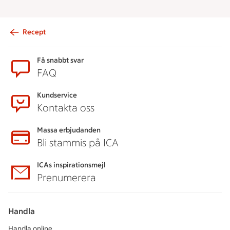
Recept
Sidfot
Få snabbt svar
FAQ
Kundservice
Kontakta oss
Massa erbjudanden
Bli stammis på ICA
ICAs inspirationsmejl
Prenumerera
Handla
Handla online