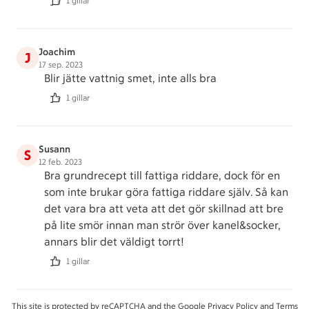
1 gillar
Joachim
J
17 sep. 2023
Blir jätte vattnig smet, inte alls bra
1 gillar
Susann
S
12 feb. 2023
Bra grundrecept till fattiga riddare, dock för en
som inte brukar göra fattiga riddare själv. Så kan
det vara bra att veta att det gör skillnad att bre
på lite smör innan man strör över kanel&socker,
annars blir det väldigt torrt!
1 gillar
This site is protected by reCAPTCHA and the Google
Privacy Policy
and
Terms