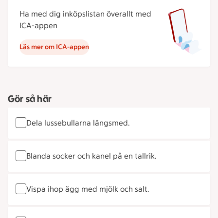
Ha med dig inköpslistan överallt med
ICA-appen
Läs mer om ICA-appen
Gör så här
Dela lussebullarna längsmed.
Blanda socker och kanel på en tallrik.
Vispa ihop ägg med mjölk och salt.