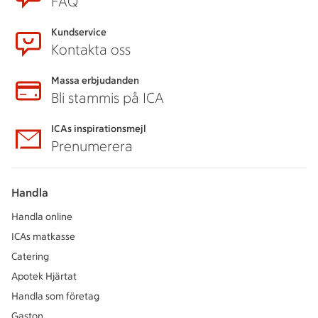
FAQ
Kundservice
Kontakta oss
Massa erbjudanden
Bli stammis på ICA
ICAs inspirationsmejl
Prenumerera
Handla
Handla online
ICAs matkasse
Catering
Apotek Hjärtat
Handla som företag
Gaston