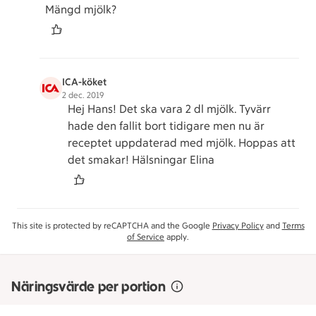
Mängd mjölk?
ICA-köket
2 dec. 2019
Hej Hans! Det ska vara 2 dl mjölk. Tyvärr
hade den fallit bort tidigare men nu är
receptet uppdaterad med mjölk. Hoppas att
det smakar! Hälsningar Elina
This site is protected by reCAPTCHA and the Google
Privacy Policy
and
Terms
of Service
apply.
Näringsvärde per portion