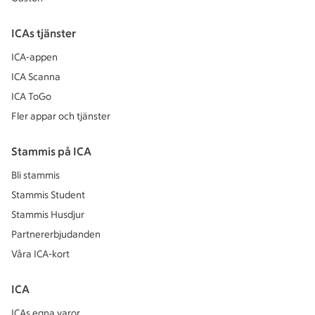
ICAs tjänster
ICA-appen
ICA Scanna
ICA ToGo
Fler appar och tjänster
Stammis på ICA
Bli stammis
Stammis Student
Stammis Husdjur
Partnererbjudanden
Våra ICA-kort
ICA
ICAs egna varor