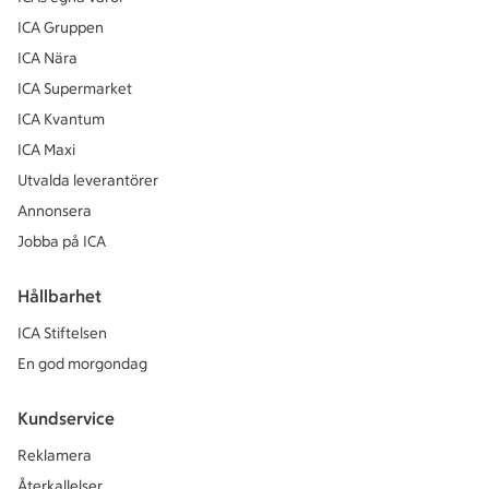
ICA Gruppen
ICA Nära
ICA Supermarket
ICA Kvantum
ICA Maxi
Utvalda leverantörer
Annonsera
Jobba på ICA
Hållbarhet
ICA Stiftelsen
En god morgondag
Kundservice
Reklamera
Återkallelser