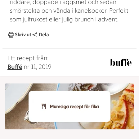
riddare, doppade i äggsmet och sedan
smörstekta och vända i kanelsocker. Perfekt
som julfrukost eller julig brunch i advent.
Skriv ut
Dela
Ett recept från:
Buffé
nr 11, 2019