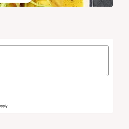
pply.