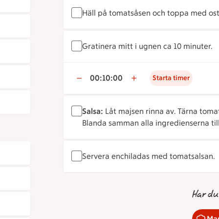
Häll på tomatsåsen och toppa med ost
Gratinera mitt i ugnen ca 10 minuter.
00:10:00
Starta timer
Salsa:
Låt majsen rinna av. Tärna tomat
Blanda samman alla ingredienserna til
Servera enchiladas med tomatsalsan.
Har du
Mar