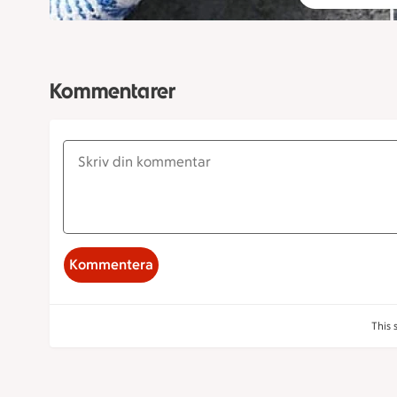
Kommentarer
Kommentera
This 