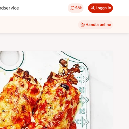
ndservice
Sök
Logga in
Handla online