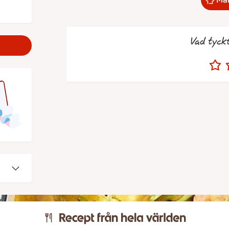
Vad tyck