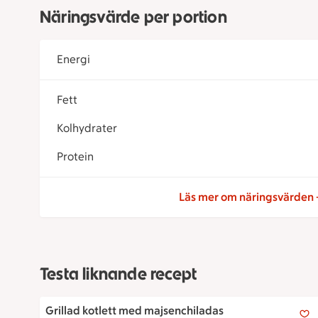
Näringsvärde per portion
Energi
Fett
Kolhydrater
Protein
Läs mer om näringsvärden
Testa liknande recept
Grillad kotlett med majsenchiladas
Grillad kotlett med majsenchiladas