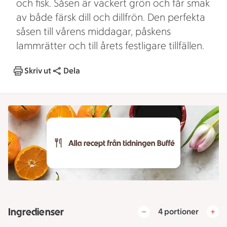
och fisk. Såsen är vackert grön och får smak
av både färsk dill och dillfrön. Den perfekta
såsen till vårens middagar, påskens
lammrätter och till årets festligare tillfällen.
Skriv ut
Dela
Ingredienser
4 portioner