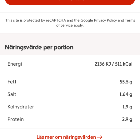
This site is protected by reCAPTCHA and the Google
Privacy Policy
and
Terms
of Service
apply.
Näringsvärde per portion
Energi
2136 KJ / 511 kCal
Fett
55.5 g
Salt
1.64 g
Kolhydrater
1.9 g
Protein
2.9 g
Läs mer om näringsvärden