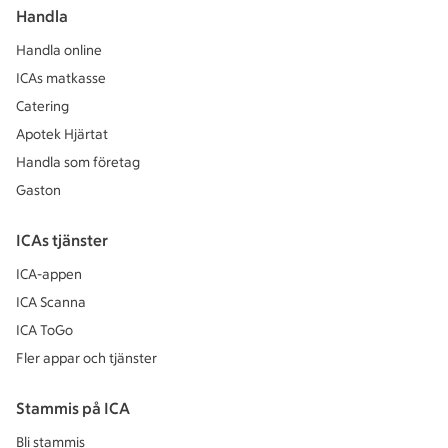
Handla
Handla online
ICAs matkasse
Catering
Apotek Hjärtat
Handla som företag
Gaston
ICAs tjänster
ICA-appen
ICA Scanna
ICA ToGo
Fler appar och tjänster
Stammis på ICA
Bli stammis