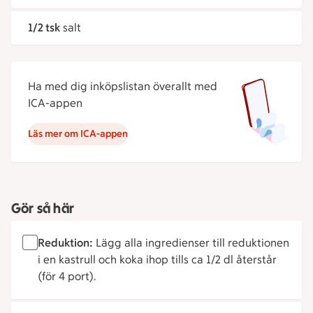
1/2 tsk
salt
Ha med dig inköpslistan överallt med
ICA-appen
Läs mer om ICA-appen
Gör så här
Reduktion:
Lägg alla ingredienser till reduktionen
i en kastrull och koka ihop tills ca 1/2 dl återstår
(för 4 port).