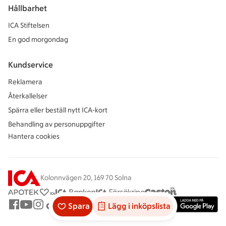
Hållbarhet
ICA Stiftelsen
En god morgondag
Kundservice
Reklamera
Återkallelser
Spärra eller beställ nytt ICA-kort
Behandling av personuppgifter
Hantera cookies
Kolonnvägen 20, 169 70 Solna
Spara
Lägg i inköpslista