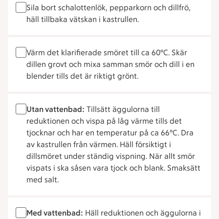
Sila bort schalottenlök, pepparkorn och dillfrö,
häll tillbaka vätskan i kastrullen.
Värm det klarifierade smöret till ca 60°C. Skär
dillen grovt och mixa samman smör och dill i en
blender tills det är riktigt grönt.
Utan vattenbad:
Tillsätt äggulorna till
reduktionen och vispa på låg värme tills det
tjocknar och har en temperatur på ca 66°C. Dra
av kastrullen från värmen. Häll försiktigt i
dillsmöret under ständig vispning. När allt smör
vispats i ska såsen vara tjock och blank. Smaksätt
med salt.
Med vattenbad:
Häll reduktionen och äggulorna i