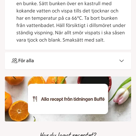
en bunke. Sätt bunken över en kastrull med
kokande vatten och vispa tills det tjocknar och
har en temperatur på ca 66°C. Ta bort bunken
från vattenbadet. Häll försiktigt i dillsmöret under
ständig vispning. När allt smör vispats i ska såsen
vara tjock och blank. Smaksätt med salt.
För alla
Har du lagat receptet?