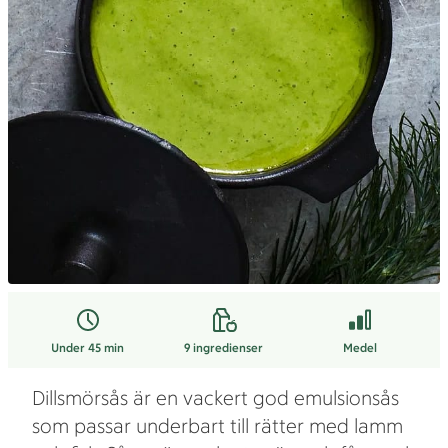
Under 45 min
9
ingredienser
Medel
Dillsmörsås är en vackert god emulsionsås
som passar underbart till rätter med lamm