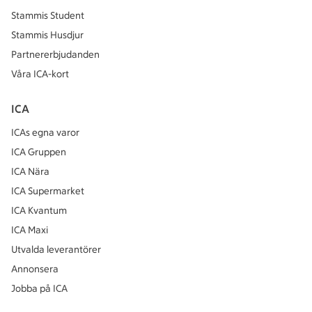
Stammis Student
Stammis Husdjur
Partnererbjudanden
Våra ICA-kort
ICA
ICAs egna varor
ICA Gruppen
ICA Nära
ICA Supermarket
ICA Kvantum
ICA Maxi
Utvalda leverantörer
Annonsera
Jobba på ICA