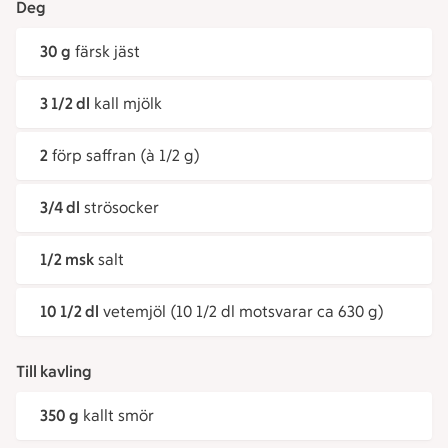
Deg
30 g
färsk jäst
3 1/2 dl
kall mjölk
2
förp saffran (à 1/2 g)
3/4 dl
strösocker
1/2 msk
salt
10 1/2 dl
vetemjöl (10 1/2 dl motsvarar ca 630 g)
Till kavling
350 g
kallt smör