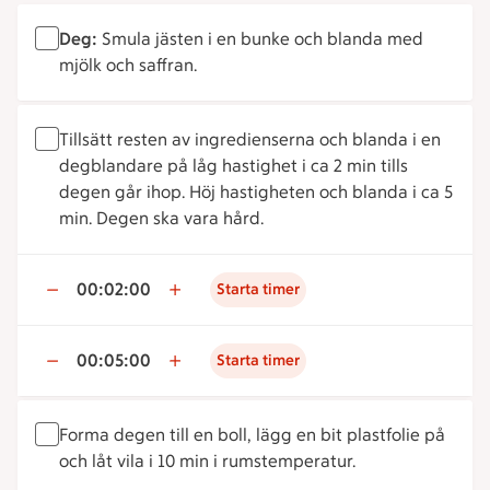
Deg:
Smula jästen i en bunke och blanda med
mjölk och saffran.
Tillsätt resten av ingredienserna och blanda i en
degblandare på låg hastighet i ca 2 min tills
degen går ihop. Höj hastigheten och blanda i ca 5
min. Degen ska vara hård.
00:02:00
Starta timer
00:05:00
Starta timer
Forma degen till en boll, lägg en bit plastfolie på
och låt vila i 10 min i rumstemperatur.