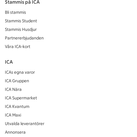
Stammis på ICA
Bli stammis
Stammis Student
Stammis Husdjur
Partnererbjudanden
Våra ICA-kort
ICA
ICAs egna varor
ICA Gruppen
ICA Nära
ICA Supermarket
ICA Kvantum
ICA Maxi
Utvalda leverantörer
Annonsera