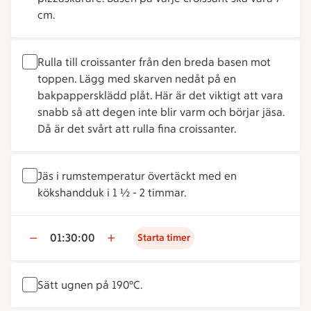
cm.
Rulla till croissanter från den breda basen mot
toppen. Lägg med skarven nedåt på en
bakpappersklädd plåt. Här är det viktigt att vara
snabb så att degen inte blir varm och börjar jäsa.
Då är det svårt att rulla fina croissanter.
Jäs i rumstemperatur övertäckt med en
kökshandduk i 1 ½ - 2 timmar.
01:30:00
Starta timer
Sätt ugnen på 190°C.