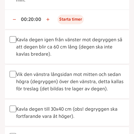
00:20:00
Starta timer
Kavla degen igen från vänster mot degryggen så
att degen blir ca 60 cm lång (degen ska inte
kavlas bredare).
Vik den vänstra långsidan mot mitten och sedan
högra (degryggen) över den vänstra, detta kallas
för treslag (det bildas tre lager av degen).
Kavla degen till 30x40 cm (obs! degryggen ska
fortfarande vara åt höger).