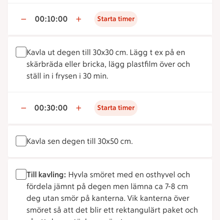
00:10:00
Starta timer
Kavla ut degen till 30x30 cm. Lägg t ex på en
skärbräda eller bricka, lägg plastfilm över och
ställ in i frysen i 30 min.
00:30:00
Starta timer
Kavla sen degen till 30x50 cm.
Till kavling:
Hyvla smöret med en osthyvel och
fördela jämnt på degen men lämna ca 7-8 cm
deg utan smör på kanterna. Vik kanterna över
smöret så att det blir ett rektangulärt paket och