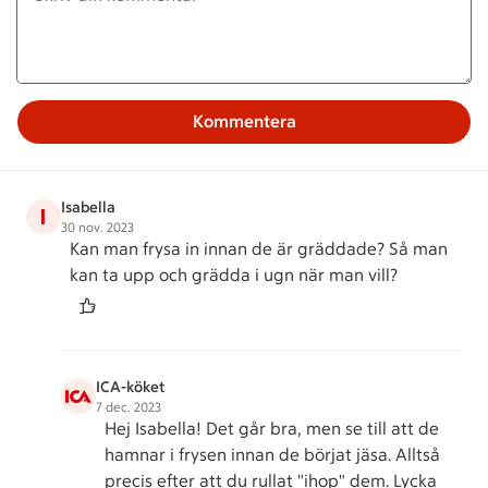
Kommentera
Isabella
I
30 nov. 2023
Kan man frysa in innan de är gräddade? Så man
kan ta upp och grädda i ugn när man vill?
ICA-köket
7 dec. 2023
Hej Isabella! Det går bra, men se till att de
hamnar i frysen innan de börjat jäsa. Alltså
precis efter att du rullat "ihop" dem. Lycka