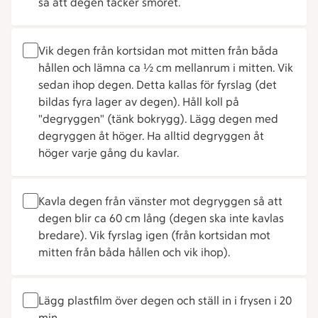
så att degen täcker smöret.
Vik degen från kortsidan mot mitten från båda
hållen och lämna ca ½ cm mellanrum i mitten. Vik
sedan ihop degen. Detta kallas för fyrslag (det
bildas fyra lager av degen). Håll koll på
"degryggen" (tänk bokrygg). Lägg degen med
degryggen åt höger. Ha alltid degryggen åt
höger varje gång du kavlar.
Kavla degen från vänster mot degryggen så att
degen blir ca 60 cm lång (degen ska inte kavlas
bredare). Vik fyrslag igen (från kortsidan mot
mitten från båda hållen och vik ihop).
Lägg plastfilm över degen och ställ in i frysen i 20
min.