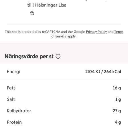
till! Hälsningar Lisa
This site is protected by reCAPTCHA and the Google
Privacy Policy
and
Terms
of Service
apply.
Näringsvärde per st
Energi
1104 KJ / 264 kCal
Fett
16 g
Salt
1 g
Kolhydrater
27 g
Protein
4 g