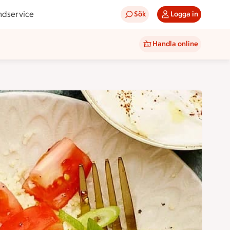
ndservice
Sök
Logga in
Handla online