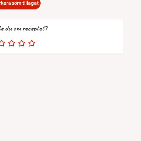
kera som tillagat
te du om receptet?