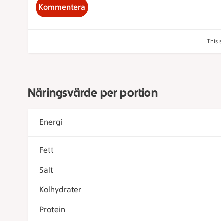
Kommentera
This 
Näringsvärde per portion
Energi
Fett
Salt
Kolhydrater
Protein