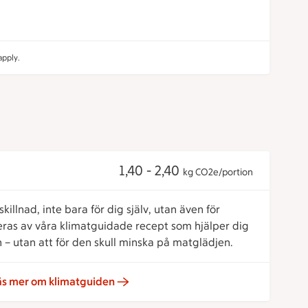
pply.
1,40 - 2,40
kg CO2e/portion
killnad, inte bara för dig själv, utan även för
reras av våra klimatguidade recept som hjälper dig
 – utan att för den skull minska på matglädjen.
äs mer om klimatguiden