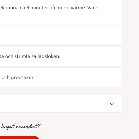
 stekpanna ca 8 minuter på medelvärme. Vänd
a och strimla salladslöken.
 och grönsaker.
 lagat receptet?