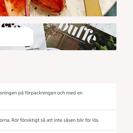
isningen på förpackningen och med en
. Rör försiktigt så att inte såsen blir för lös.