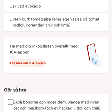
1
skivad avokado
1
liten burk tomatsalsa (eller egen salsa på tomat,
rödlök, koriander, chili och lime)
Ha med dig inköpslistan överallt med
ICA-appen
Läs mer om ICA-appen
Gör så här
Skölj bönorna och mosa dem. Blanda med riven
ost och majskorn (och ev hackad vitlök och chili).