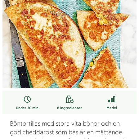
Under 30 min
8
ingredienser
Medel
Böntortillas med stora vita bönor och en
god cheddarost som bas är en mättande