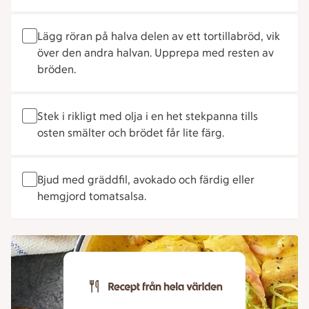
Lägg röran på halva delen av ett tortillabröd, vik
över den andra halvan. Upprepa med resten av
bröden.
Stek i rikligt med olja i en het stekpanna tills
osten smälter och brödet får lite färg.
Bjud med gräddfil, avokado och färdig eller
hemgjord tomatsalsa.