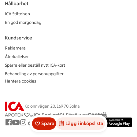
Hållbarhet
ICA Stiftelsen
En god morgondag
Kundservice
Reklamera
Återkallelser
Spärra eller beställ nytt ICA-kort
Behandling av personuppgifter
Hantera cookies
Kolonnvägen 20, 169 70 Solna
Spara
Lägg i inköpslista