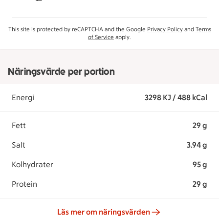
This site is protected by reCAPTCHA and the Google
Privacy Policy
and
Terms
of Service
apply.
Näringsvärde per portion
Energi
3298 KJ / 488 kCal
Fett
29 g
Salt
3.94 g
Kolhydrater
95 g
Protein
29 g
Läs mer om näringsvärden