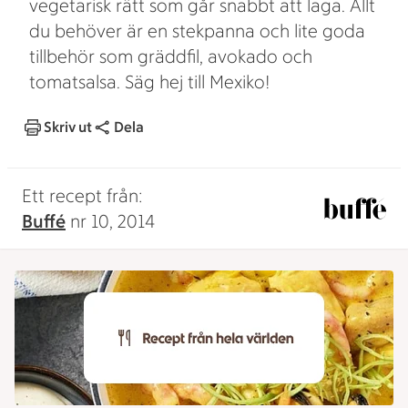
vegetarisk rätt som går snabbt att laga. Allt
du behöver är en stekpanna och lite goda
tillbehör som gräddfil, avokado och
tomatsalsa. Säg hej till Mexiko!
Skriv ut
Dela
Ett recept från:
Buffé
nr 10, 2014