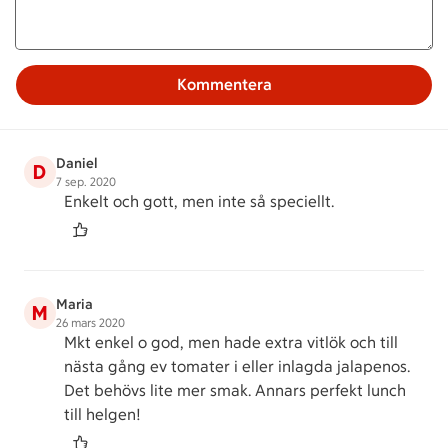
Kommentera
Daniel
D
7 sep. 2020
Enkelt och gott, men inte så speciellt.
Maria
M
26 mars 2020
Mkt enkel o god, men hade extra vitlök och till
nästa gång ev tomater i eller inlagda jalapenos.
Det behövs lite mer smak. Annars perfekt lunch
till helgen!