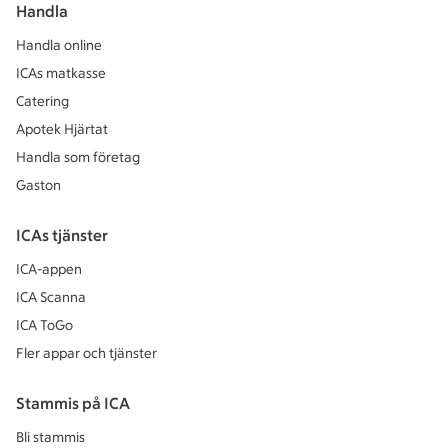
Handla
Handla online
ICAs matkasse
Catering
Apotek Hjärtat
Handla som företag
Gaston
ICAs tjänster
ICA-appen
ICA Scanna
ICA ToGo
Fler appar och tjänster
Stammis på ICA
Bli stammis