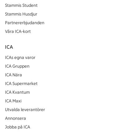
Stammis Student
Stammis Husdjur
Partnererbjudanden
Våra ICA-kort
ICA
ICAs egna varor
ICA Gruppen
ICA Nära
ICA Supermarket
ICA Kvantum
ICA Maxi
Utvalda leverantörer
Annonsera
Jobba på ICA