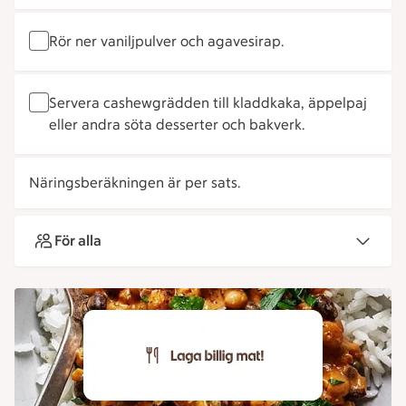
Rör ner vaniljpulver och agavesirap.
Servera cashewgrädden till kladdkaka, äppelpaj
eller andra söta desserter och bakverk.
Näringsberäkningen är per sats.
För alla