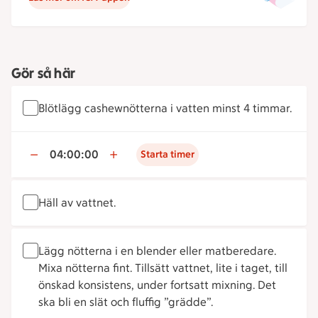
Gör så här
Blötlägg cashewnötterna i vatten minst 4 timmar.
04:00:00
Starta timer
Häll av vattnet.
Lägg nötterna i en blender eller matberedare.
Mixa nötterna fint. Tillsätt vattnet, lite i taget, till
önskad konsistens, under fortsatt mixning. Det
ska bli en slät och fluffig ”grädde”.