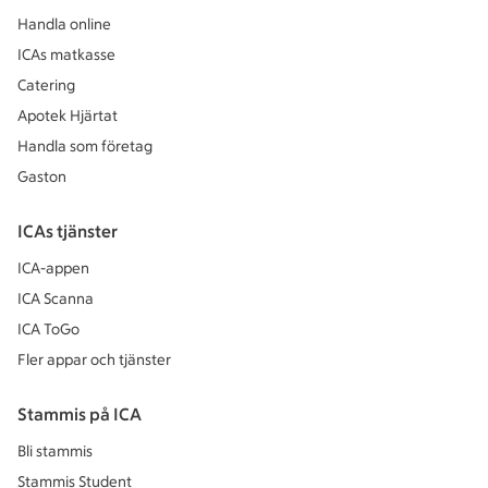
Handla online
ICAs matkasse
Catering
Apotek Hjärtat
Handla som företag
Gaston
ICAs tjänster
ICA-appen
ICA Scanna
ICA ToGo
Fler appar och tjänster
Stammis på ICA
Bli stammis
Stammis Student