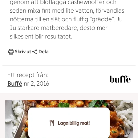
genom att blötlägga cashewnötter och
sedan mixa fint med lite vatten, förvandlas
nötterna till en slät och fluffig ”grädde”. Ju
Ju starkare matberedare, desto mer
silkeslent blir resultatet.
Skriv ut
Dela
Ett recept från:
Buffé
nr 2, 2016