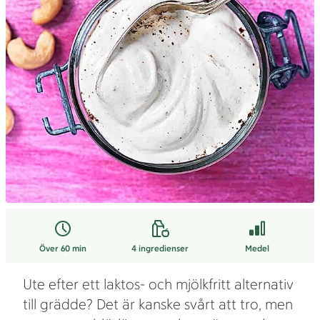
Över 60 min
4
ingredienser
Medel
Ute efter ett laktos- och mjölkfritt alternativ
till grädde? Det är kanske svårt att tro, men