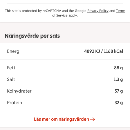
This site is protected by reCAPTCHA and the Google
Privacy Policy
and
Terms
of Service
apply.
Näringsvärde per sats
Energi
4892 KJ / 1168 kCal
Fett
88 g
Salt
1.3 g
Kolhydrater
57 g
Protein
32 g
Läs mer om näringsvärden