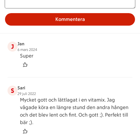
Kommentera
Jan
J
6 mars 2024
Super
Sari
S
29 juli 2022
Mycket gott och lättlagat i en vitamix. Jag
vågade köra en längre stund den andra hången
och det blev lent och fint. Och gott ;). Perfekt till
bär ;).