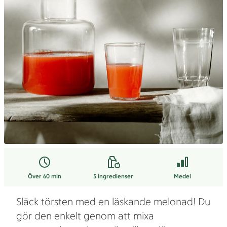
Över 60 min
5
ingredienser
Medel
Släck törsten med en läskande melonad! Du
gör den enkelt genom att mixa