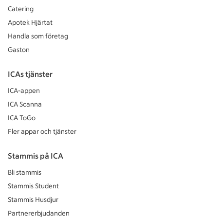
Catering
Apotek Hjärtat
Handla som företag
Gaston
ICAs tjänster
ICA-appen
ICA Scanna
ICA ToGo
Fler appar och tjänster
Stammis på ICA
Bli stammis
Stammis Student
Stammis Husdjur
Partnererbjudanden