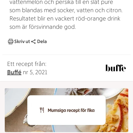
vattenmelon och persika till en slät pure
som blandas med socker, vatten och citron.
Resultatet blir en vackert röd-orange drink
som är försvinnande god.
Skriv ut
Dela
Ett recept från:
Buffé
nr 5, 2021