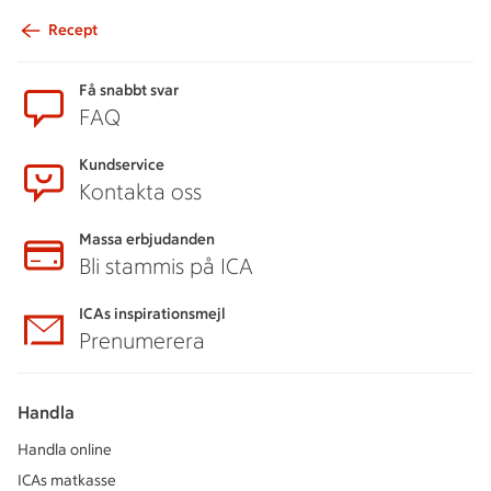
Recept
Sidfot
Få snabbt svar
FAQ
Kundservice
Kontakta oss
Massa erbjudanden
Bli stammis på ICA
ICAs inspirationsmejl
Prenumerera
Handla
Handla online
ICAs matkasse