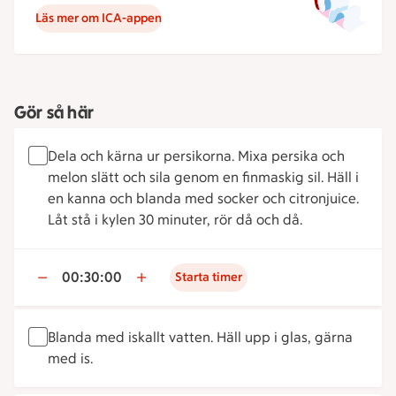
Läs mer om ICA-appen
Gör så här
Dela och kärna ur persikorna. Mixa persika och
melon slätt och sila genom en finmaskig sil. Häll i
en kanna och blanda med socker och citronjuice.
Låt stå i kylen 30 minuter, rör då och då.
00:30:00
Starta timer
Blanda med iskallt vatten. Häll upp i glas, gärna
med is.