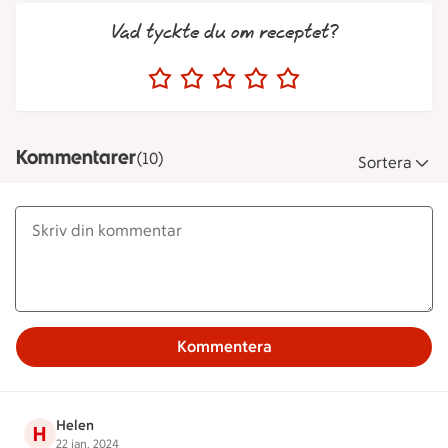
Vad tyckte du om receptet?
Kommentarer
(10)
Sortera
Kommentera
Helen
H
22 jan. 2024