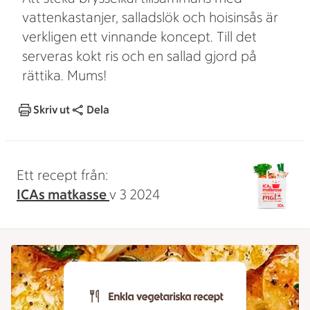
vattenkastanjer, salladslök och hoisinsås är
verkligen ett vinnande koncept. Till det
serveras kokt ris och en sallad gjord på
rättika. Mums!
Skriv ut
Dela
Ett recept från:
ICAs matkasse
v 3 2024