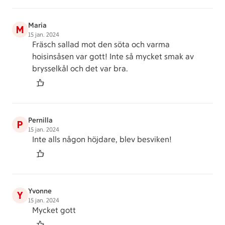
Maria
M
15 jan. 2024
Fräsch sallad mot den söta och varma
hoisinsåsen var gott! Inte så mycket smak av
brysselkål och det var bra.
Pernilla
P
15 jan. 2024
Inte alls någon höjdare, blev besviken!
Yvonne
Y
15 jan. 2024
Mycket gott