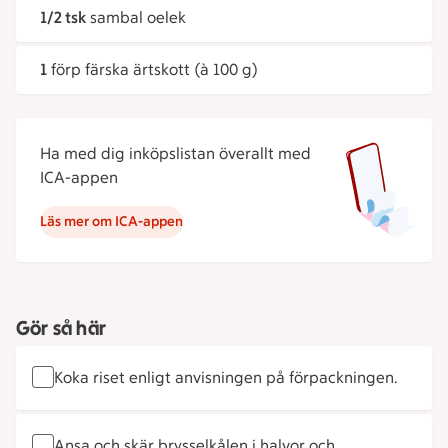
1/2 tsk
sambal oelek
1
förp färska ärtskott (à 100 g)
Ha med dig inköpslistan överallt med
ICA-appen
Läs mer om ICA-appen
Gör så här
Koka riset enligt anvisningen på förpackningen.
Ansa och skär brysselkålen i halvor och