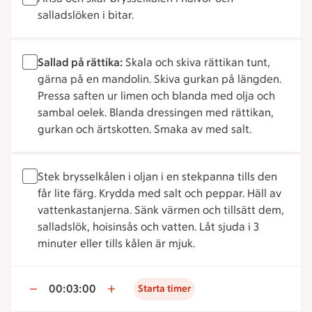
salladslöken i bitar.
Sallad på rättika:
Skala och skiva rättikan tunt,
gärna på en mandolin. Skiva gurkan på längden.
Pressa saften ur limen och blanda med olja och
sambal oelek. Blanda dressingen med rättikan,
gurkan och ärtskotten. Smaka av med salt.
Stek brysselkålen i oljan i en stekpanna tills den
får lite färg. Krydda med salt och peppar. Häll av
vattenkastanjerna. Sänk värmen och tillsätt dem,
salladslök, hoisinsås och vatten. Låt sjuda i 3
minuter eller tills kålen är mjuk.
00:03:00
Starta timer