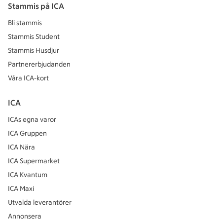
Stammis på ICA
Bli stammis
Stammis Student
Stammis Husdjur
Partnererbjudanden
Våra ICA-kort
ICA
ICAs egna varor
ICA Gruppen
ICA Nära
ICA Supermarket
ICA Kvantum
ICA Maxi
Utvalda leverantörer
Annonsera