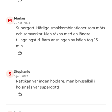
Markus
M
25 okt. 2023
Supergott. Härliga smakkombinationer som möts
och samverkar. Men räkna med en längre
tillagningstid. Bara ansningen av kålen tog 15
min.
Stephanie
S
3 jan. 2022
Rättikan var ingen höjdare, men brysselkål i
hoisinsås var supergott!