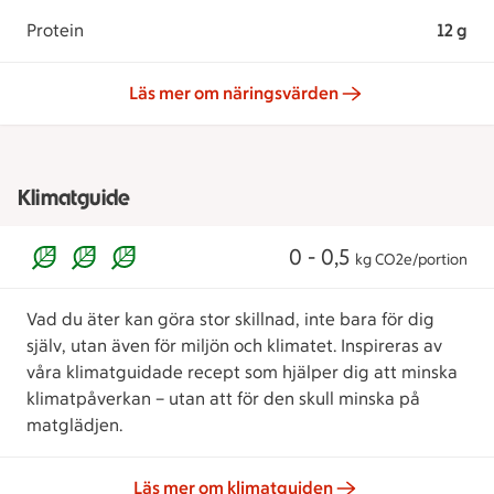
Protein
12 g
Läs mer om näringsvärden
Klimatguide
0 - 0,5
kg CO2e/portion
Vad du äter kan göra stor skillnad, inte bara för dig
själv, utan även för miljön och klimatet. Inspireras av
våra klimatguidade recept som hjälper dig att minska
klimatpåverkan – utan att för den skull minska på
matglädjen.
Läs mer om klimatguiden