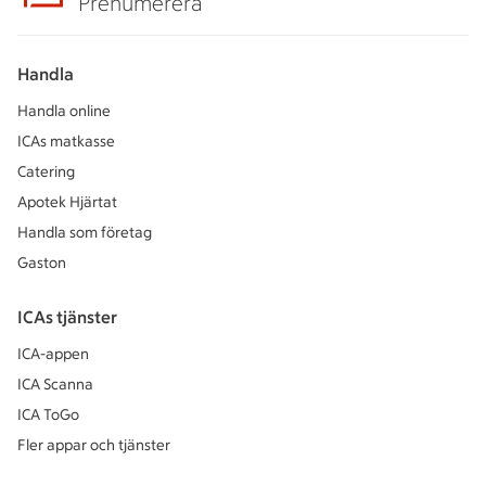
Prenumerera
Handla
Handla online
ICAs matkasse
Catering
Apotek Hjärtat
Handla som företag
Gaston
ICAs tjänster
ICA-appen
ICA Scanna
ICA ToGo
Fler appar och tjänster