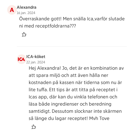
Alexandra
A
16 jan. 2024
Överraskande gott! Men snälla Ica,varför slutade
ni med receptfoldrarna???
ICA-köket
22 jan. 2024
Hej Alexandra! Jo, det är en kombination av
att spara miljö och att även hålla ner
kostnaden på kassen när tiderna som nu är
lite tuffa. Ett tips är att titta på receptet i
Icas app, där kan du vinkla telefonen och
läsa både ingredienser och beredning
samtidigt. Dessutom slocknar inte skärmen
så länge du lagar receptet! Mvh Tove