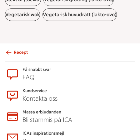
Vegetarisk wok
Vegetarisk huvudrätt (lakto-ovo)
Recept
Sidfot
Få snabbt svar
FAQ
Kundservice
Kontakta oss
Massa erbjudanden
Bli stammis på ICA
ICAs inspirationsmejl