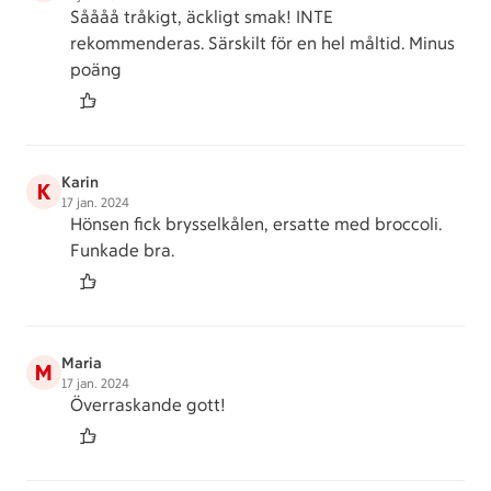
Såååå tråkigt, äckligt smak! INTE
rekommenderas. Särskilt för en hel måltid. Minus
poäng
Karin
K
17 jan. 2024
Hönsen fick brysselkålen, ersatte med broccoli.
Funkade bra.
Maria
M
17 jan. 2024
Överraskande gott!