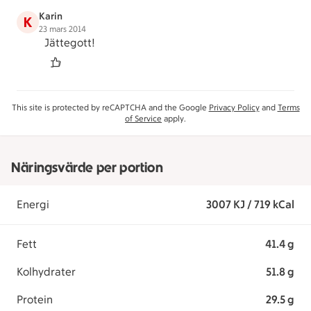
Karin
K
23 mars 2014
Jättegott!
This site is protected by reCAPTCHA and the Google
Privacy Policy
and
Terms
of Service
apply.
Näringsvärde per portion
Energi
3007 KJ / 719 kCal
Fett
41.4 g
Kolhydrater
51.8 g
Protein
29.5 g