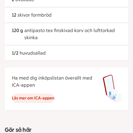
12
skivor formbröd
120 g
antipasto tex finskivad korv och lufttorkad
skinka
1/2
huvudsallad
Ha med dig inköpslistan överallt med
ICA-appen
Läs mer om ICA-appen
Gör så här