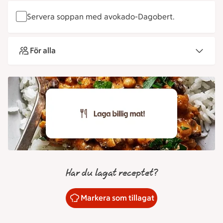
Servera soppan med avokado-Dagobert.
För alla
Har du lagat receptet?
Markera som tillagat