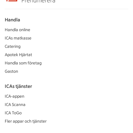
Prenumerera
Handla
Handla online
ICAs matkasse
Catering
Apotek Hjärtat
Handla som företag
Gaston
ICAs tjänster
ICA-appen
ICA Scanna
ICA ToGo
Fler appar och tjänster