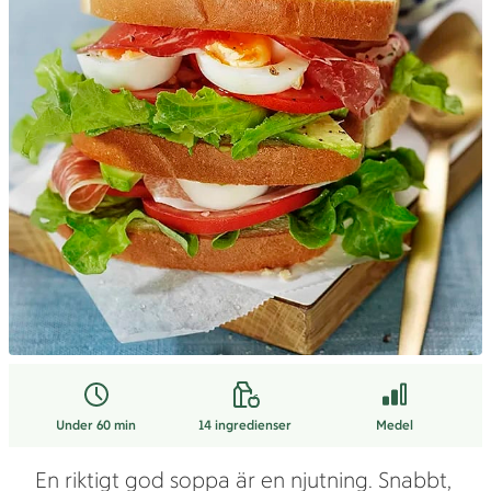
Under 60 min
14
ingredienser
Medel
En riktigt god soppa är en njutning. Snabbt,