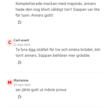
Kompletterade mackan med majonäs, annars
hade den nog blivit väldigt torr! Soppan var lite
för tunn. Annars gott!
Carl-evert
C
27 mars 2014
Ta fyra ägg istället för tre och smöra brödet, blir
torrt annars. Soppan behöver mer grädde.
Marianne
M
24 mars 2014
ser jätte gott ut måste prova