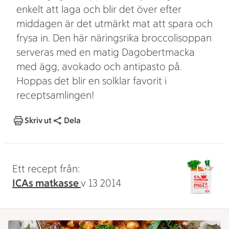
enkelt att laga och blir det över efter
middagen är det utmärkt mat att spara och
frysa in. Den här näringsrika broccolisoppan
serveras med en matig Dagobertmacka
med ägg, avokado och antipasto på.
Hoppas det blir en solklar favorit i
receptsamlingen!
Skriv ut
Dela
Ett recept från:
ICAs matkasse
v 13 2014