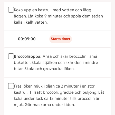
Koka upp en kastrull med vatten och lägg i
äggen. Låt koka 9 minuter och spola dem sedan
kalla i kallt vatten.
00:09:00
Starta timer
Broccolisoppa:
Ansa och skär broccolin i små
buketter. Skala stjälken och skär den i mindre
bitar. Skala och grovhacka löken.
Fräs löken mjuk i oljan ca 2 minuter i en stor
kastrull. Tillsätt broccoli, grädde och buljong. Låt
koka under lock ca 15 minuter tills broccolin är
mjuk. Gör mackorna under tiden.