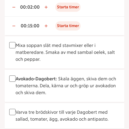
00:02:00
Starta timer
00:15:00
Starta timer
Mixa soppan slät med stavmixer eller i
matberedare. Smaka av med sambal oelek, salt
och peppar.
Avokado-Dagobert:
Skala äggen, skiva dem och
tomaterna. Dela, kärna ur och gröp ur avokadon
och skiva dem.
Varva tre brödskivor till varje Dagobert med
sallad, tomater, ägg, avokado och antipasto.