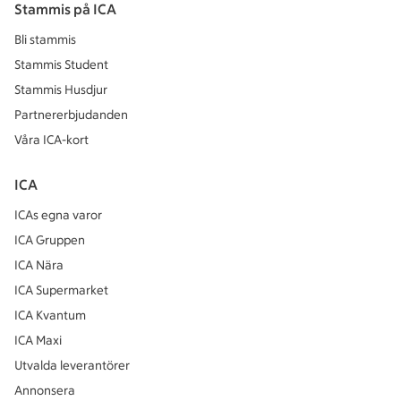
Stammis på ICA
Bli stammis
Stammis Student
Stammis Husdjur
Partnererbjudanden
Våra ICA-kort
ICA
ICAs egna varor
ICA Gruppen
ICA Nära
ICA Supermarket
ICA Kvantum
ICA Maxi
Utvalda leverantörer
Annonsera