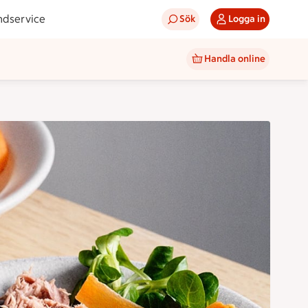
ndservice
Sök
Logga in
Handla online