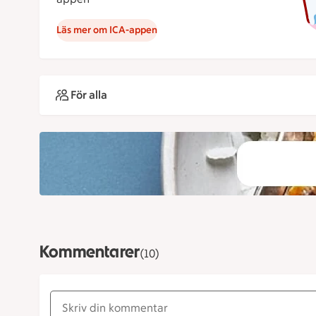
Läs mer om ICA-appen
För alla
Kommentarer
(10)