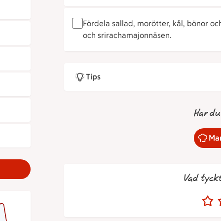
Fördela sallad, morötter, kål, bönor oc
och srirachamajonnäsen.
Tips
Har du
Mar
Vad tyck