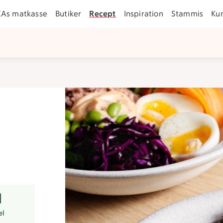
CAs matkasse
Butiker
Recept
Inspiration
Stammis
Ku
rer
tsmart val.
el