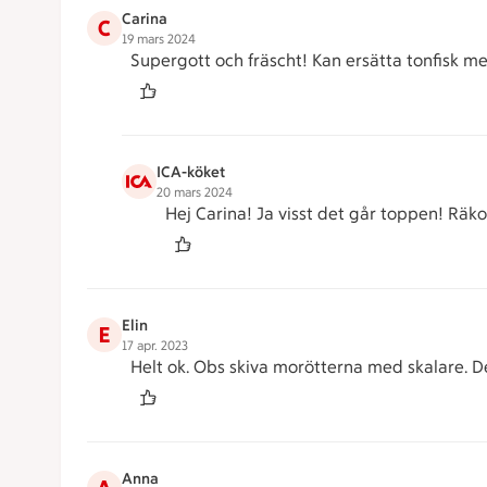
Carina
C
19 mars 2024
Supergott och fräscht! Kan ersätta tonfisk me
ICA-köket
20 mars 2024
Hej Carina! Ja visst det går toppen! Räkor
Elin
E
17 apr. 2023
Helt ok. Obs skiva morötterna med skalare. D
Anna