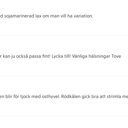
d sojamarinerad lax om man vill ha variation.
 kan ju också passa fint! Lycka till! Vänliga hälsningar Tove
en blir för tjock med osthyvel. Rödkålen gick bra att strimla 