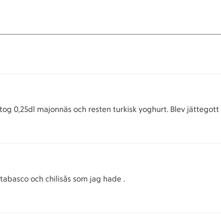
g 0,25dl majonnäs och resten turkisk yoghurt. Blev jättegott
basco och chilisås som jag hade .