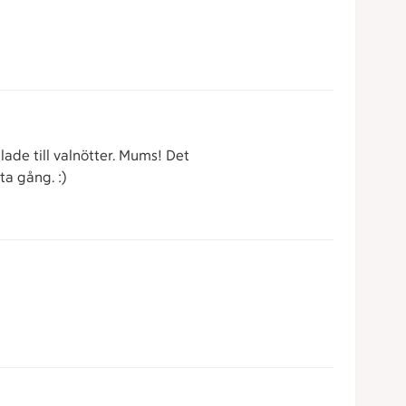
ade till valnötter. Mums! Det
ta gång. :)