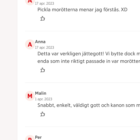
A
17 apr. 2023
Pickla morötterna menar jag förstås. XD
Anna
A
17 apr. 2023
Detta var verkligen jättegott! Vi bytte dock
enda som inte riktigt passade in var morötte
Malin
M
1 apr. 2023
Snabbt, enkelt, väldigt gott och kanon som ma
Per