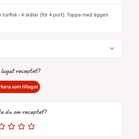
h tonfisk i 4 skålar (för 4 port). Toppa med äggen
 lagat receptet?
kera som tillagat
te du om receptet?