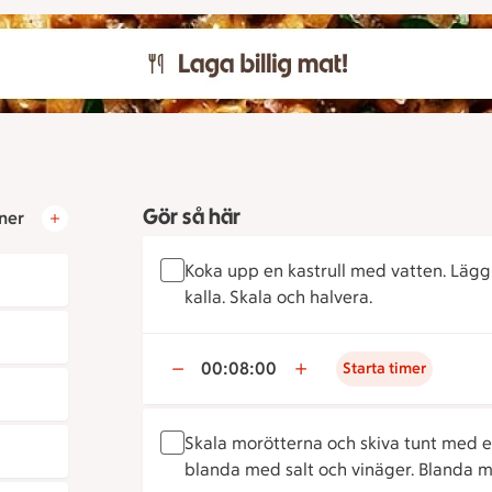
Gör så här
ner
Koka upp en kastrull med vatten. Lägg
kalla. Skala och halvera.
00:08:00
Starta timer
Skala morötterna och skiva tunt med en 
blanda med salt och vinäger. Blanda ma