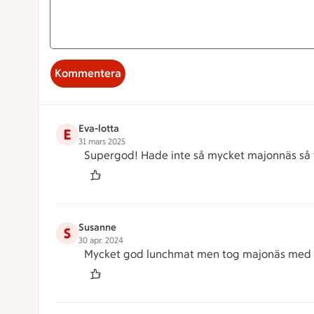
Kommentera
Eva-lotta
E
31 mars 2025
Supergod! Hade inte så mycket majonnäs så to
Susanne
S
30 apr. 2024
Mycket god lunchmat men tog majonäs med ta