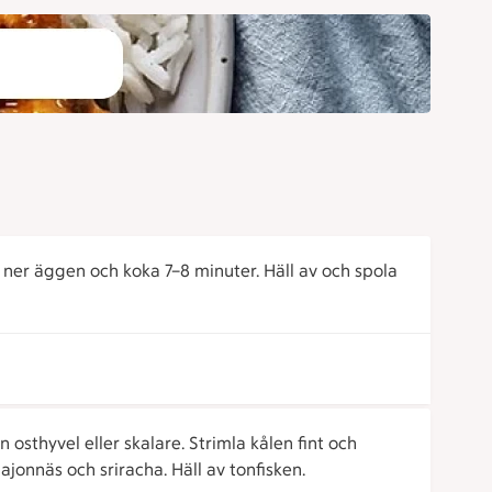
 ner äggen och koka 7–8 minuter. Häll av och spola
osthyvel eller skalare. Strimla kålen fint och
jonnäs och sriracha. Häll av tonfisken.